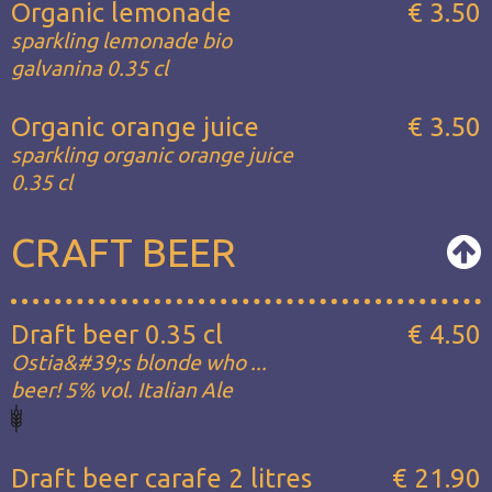
Organic lemonade
€ 3.50
sparkling lemonade bio
galvanina 0.35 cl
Organic orange juice
€ 3.50
sparkling organic orange juice
0.35 cl
CRAFT BEER
Draft beer 0.35 cl
€ 4.50
Ostia&#39;s blonde who ...
beer! 5% vol. Italian Ale
Draft beer carafe 2 litres
€ 21.90