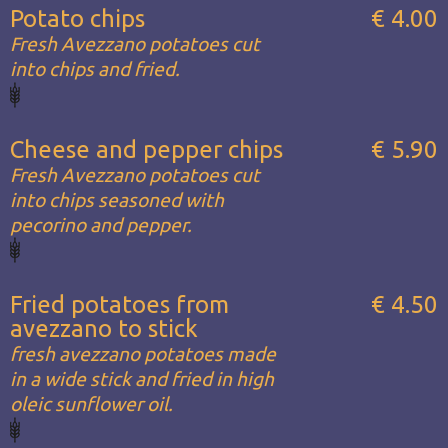
Potato chips
€ 4.00
Fresh Avezzano potatoes cut
into chips and fried.
Cheese and pepper chips
€ 5.90
Fresh Avezzano potatoes cut
into chips seasoned with
pecorino and pepper.
Fried potatoes from
€ 4.50
avezzano to stick
fresh avezzano potatoes made
in a wide stick and fried in high
oleic sunflower oil.