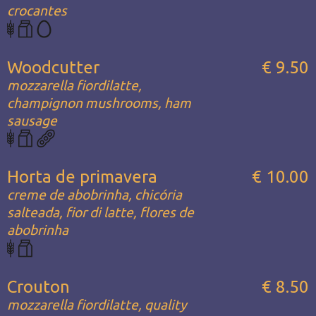
crocantes
Woodcutter
€ 9.50
mozzarella fiordilatte,
champignon mushrooms, ham
sausage
Horta de primavera
€ 10.00
creme de abobrinha, chicória
salteada, fior di latte, flores de
abobrinha
Crouton
€ 8.50
mozzarella fiordilatte, quality