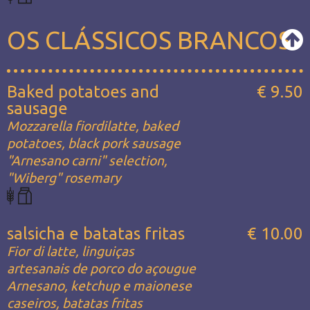
OS CLÁSSICOS BRANCOS
Baked potatoes and
€ 9.50
sausage
Mozzarella fiordilatte, baked
potatoes, black pork sausage
"Arnesano carni" selection,
"Wiberg" rosemary
salsicha e batatas fritas
€ 10.00
Fior di latte, linguiças
artesanais de porco do açougue
Arnesano, ketchup e maionese
caseiros, batatas fritas