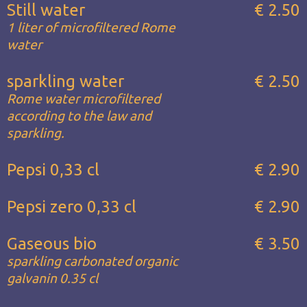
Still water
€ 2.50
1 liter of microfiltered Rome
water
sparkling water
€ 2.50
Rome water microfiltered
according to the law and
sparkling.
Pepsi 0,33 cl
€ 2.90
Pepsi zero 0,33 cl
€ 2.90
Gaseous bio
€ 3.50
sparkling carbonated organic
galvanin 0.35 cl