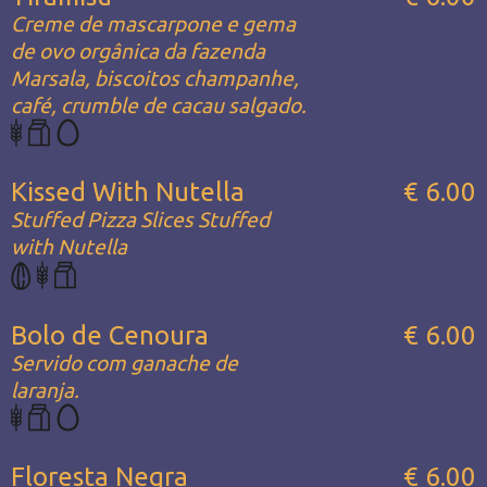
Creme de mascarpone e gema
de ovo orgânica da fazenda
Marsala, biscoitos champanhe,
café, crumble de cacau salgado.
Kissed With Nutella
€ 6.00
Stuffed Pizza Slices Stuffed
with Nutella
Bolo de Cenoura
€ 6.00
Servido com ganache de
laranja.
Floresta Negra
€ 6.00