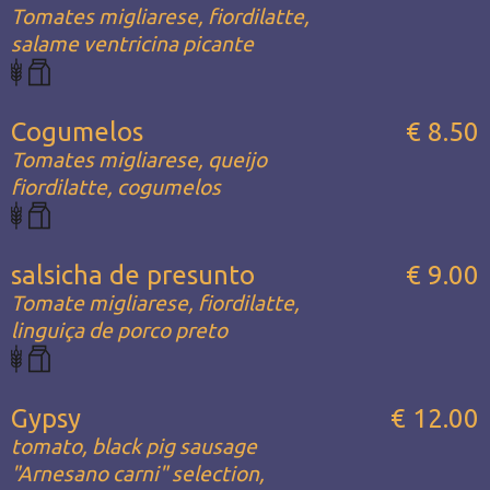
Tomates migliarese, fiordilatte,
salame ventricina picante
Cogumelos
€ 8.50
Tomates migliarese, queijo
fiordilatte, cogumelos
salsicha de presunto
€ 9.00
Tomate migliarese, fiordilatte,
linguiça de porco preto
Gypsy
€ 12.00
tomato, black pig sausage
"Arnesano carni" selection,