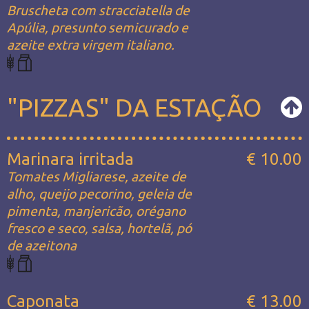
Bruscheta com stracciatella de
Apúlia, presunto semicurado e
azeite extra virgem italiano.
"PIZZAS" DA ESTAÇÃO
Marinara irritada
€ 10.00
Tomates Migliarese, azeite de
alho, queijo pecorino, geleia de
pimenta, manjericão, orégano
fresco e seco, salsa, hortelã, pó
de azeitona
Caponata
€ 13.00