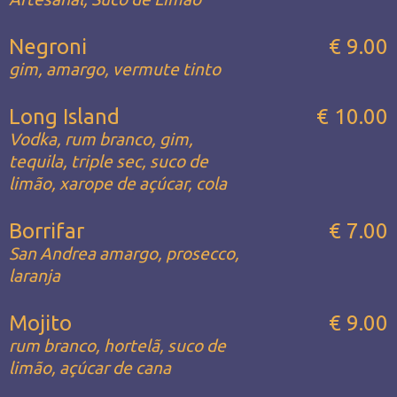
Negroni
€ 9.00
gim, amargo, vermute tinto
Long Island
€ 10.00
Vodka, rum branco, gim,
tequila, triple sec, suco de
limão, xarope de açúcar, cola
Borrifar
€ 7.00
San Andrea amargo, prosecco,
laranja
Mojito
€ 9.00
rum branco, hortelã, suco de
limão, açúcar de cana