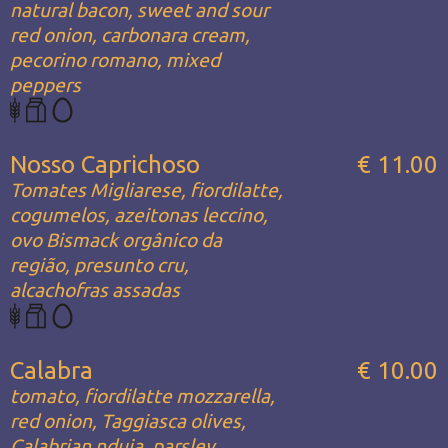
natural bacon, sweet and sour
red onion, carbonara cream,
pecorino romano, mixed
peppers
Nosso Caprichoso
€ 11.00
Tomates Migliarese, fiordilatte,
cogumelos, azeitonas leccino,
ovo Bismack orgânico da
região, presunto cru,
alcachofras assadas
Calabra
€ 10.00
tomato, fiordilatte mozzarella,
red onion, Taggiasca olives,
Calabrian nduja, parsley