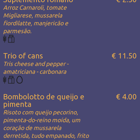
Arroz Carnaroli, tomate
Migliarese, mussarela
fiordilatte, manjericão e
parmesão.
Trio of cans
€ 11.50
Tris cheese and pepper -
amatriciana - carbonara
Bombolotto de queijo e
€ 4.00
pimenta
Risoto com queijo pecorino,
pimenta-do-reino moída, um
coração de mussarela
derretida, tudo empanado, frito