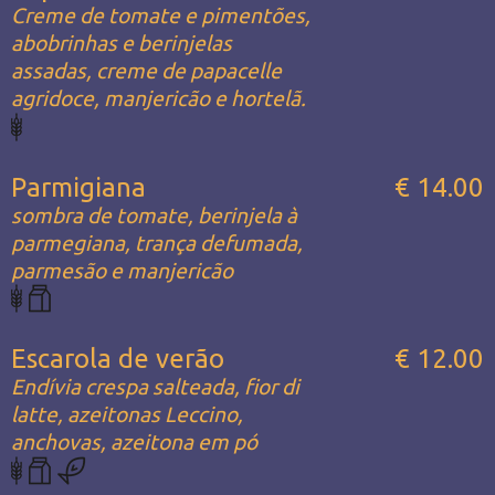
Creme de tomate e pimentões,
abobrinhas e berinjelas
assadas, creme de papacelle
agridoce, manjericão e hortelã.
Parmigiana
€ 14.00
sombra de tomate, berinjela à
parmegiana, trança defumada,
parmesão e manjericão
Escarola de verão
€ 12.00
Endívia crespa salteada, fior di
latte, azeitonas Leccino,
anchovas, azeitona em pó