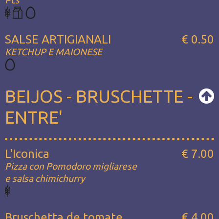
Pcs
SALSE ARTIGIANALI
€ 0.50
KETCHUP E MAIONESE
BEIJOS - BRUSCHETTE -
ENTRE'
L'Iconica
€ 7.00
Pizza con Pomodoro migliarese
e salsa chimichurry
Bruschetta de tomate
€ 4.00