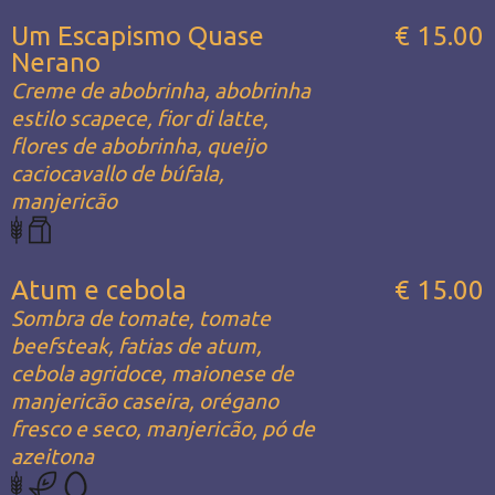
Um Escapismo Quase
€ 15.00
Nerano
Creme de abobrinha, abobrinha
estilo scapece, fior di latte,
flores de abobrinha, queijo
caciocavallo de búfala,
manjericão
Atum e cebola
€ 15.00
Sombra de tomate, tomate
beefsteak, fatias de atum,
cebola agridoce, maionese de
manjericão caseira, orégano
fresco e seco, manjericão, pó de
azeitona