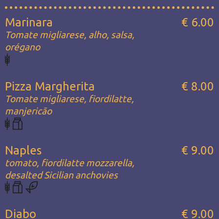
Marinara
€ 6.00
Tomate migliarese, alho, salsa,
orégano
Pizza Margherita
€ 8.00
Tomate migliarese, fiordilatte,
manjericão
Naples
€ 9.00
tomato, fiordilatte mozzarella,
desalted Sicilian anchovies
Diabo
€ 9.00