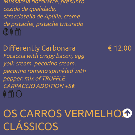
Mussarela fiordilatte, presunto
cozido de qualidade,
stracciatella de Apúlia, creme
de pistache, pistache triturado
Differently Carbonara
€ 12.00
Focaccia with crispy bacon, egg
yolk cream, pecorino cream,
pecorino romano sprinkled with
pepper, mix of TRUFFLE
CARPACCIO ADDITION +5€
OS CARROS VERMELHOS
CLÁSSICOS