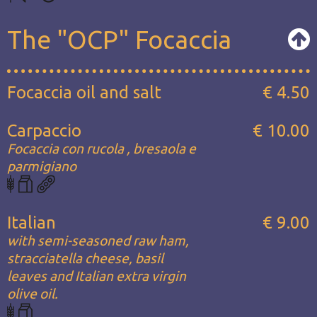
The "OCP" Focaccia
Focaccia oil and salt
€ 4.50
Carpaccio
€ 10.00
Focaccia con rucola , bresaola e
parmigiano
Italian
€ 9.00
with semi-seasoned raw ham,
stracciatella cheese, basil
leaves and Italian extra virgin
olive oil.