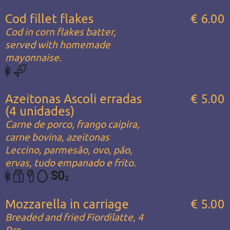
Cod fillet flakes
€ 6.00
Cod in corn flakes batter,
served with homemade
mayonnaise.
Azeitonas Ascoli erradas
€ 5.00
(4 unidades)
Carne de porco, frango caipira,
carne bovina, azeitonas
Leccino, parmesão, ovo, pão,
ervas, tudo empanado e frito.
Mozzarella in carriage
€ 5.00
Breaded and fried Fiordilatte, 4