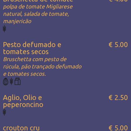
polpa de tomate Migliarese
natural, salada de tomate,
manjericão
Pesto defumado e
€ 5.00
tomates secos
Bruschetta com pesto de
rúcula, pão trançado defumado
e tomates secos.
Aglio, Olio e
€ 2.50
peperoncino
crouton cru
€ 5.00