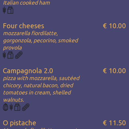
Italian cooked ham
Four cheeses
€ 10.00
mozzarella fiordilatte,
gorgonzola, pecorino, smoked
provola
Campagnola 2.0
€ 10.00
pizza with mozzarella, sautéed
chicory, natural bacon, dried
tomatoes in cream, shelled
walnuts.
O pistache
€ 11.50