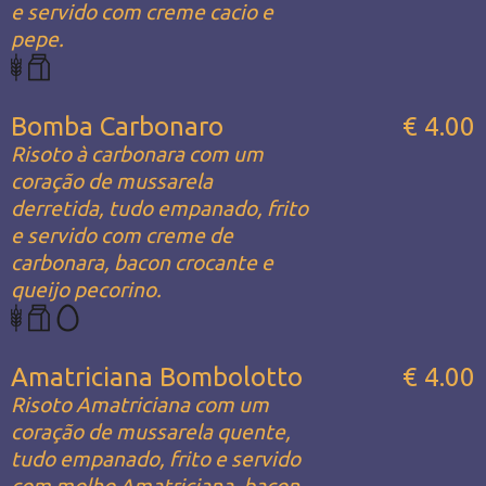
e servido com creme cacio e
pepe.
Bomba Carbonaro
€ 4.00
Risoto à carbonara com um
coração de mussarela
derretida, tudo empanado, frito
e servido com creme de
carbonara, bacon crocante e
queijo pecorino.
Amatriciana Bombolotto
€ 4.00
Risoto Amatriciana com um
coração de mussarela quente,
tudo empanado, frito e servido
com molho Amatriciana, bacon