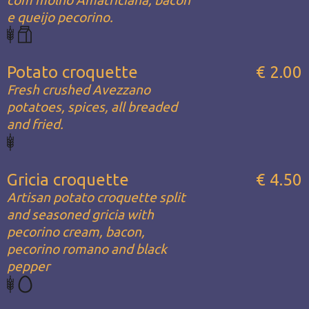
e queijo pecorino.
Potato croquette
€ 2.00
Fresh crushed Avezzano
potatoes, spices, all breaded
and fried.
Gricia croquette
€ 4.50
Artisan potato croquette split
and seasoned gricia with
pecorino cream, bacon,
pecorino romano and black
pepper