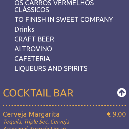
OS CARROS VERMELHOS
CLÁSSICOS
TO FINISH IN SWEET COMPANY
Drinks
CRAFT BEER
ALTROVINO
CAFETERIA
LIQUEURS AND SPIRITS
COCKTAIL BAR
Cerveja Margarita
€ 9.00
Tequila, Triple Sec, Cerveja
Artesanal, Suco de Limão