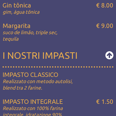
Gin tônica
€ 8.00
gim, água tônica
Margarita
€ 9.00
suco de limão, triple sec,
tequila
I NOSTRI IMPASTI
IMPASTO CLASSICO
Realizzato con metodo autolisi,
blend tra 2 farine.
IMPASTO INTEGRALE
€ 1.50
Realizzato con 100% farina
integrale, idratazione 90%