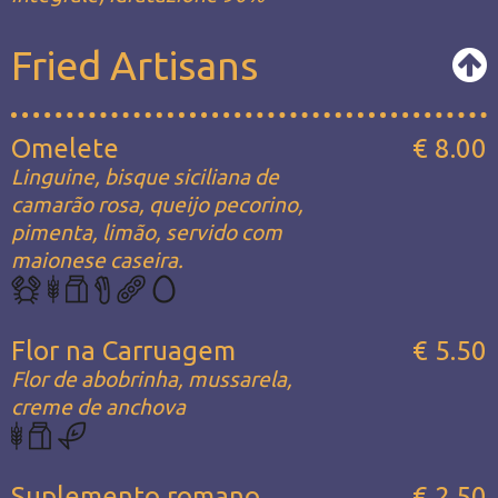
Fried Artisans
Omelete
€ 8.00
Linguine, bisque siciliana de
camarão rosa, queijo pecorino,
pimenta, limão, servido com
maionese caseira.
Flor na Carruagem
€ 5.50
Flor de abobrinha, mussarela,
creme de anchova
Suplemento romano
€ 2.50