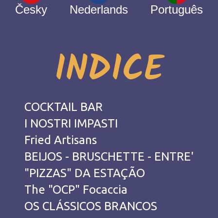
Česky
Nederlands
Português
INDICE
COCKTAIL BAR
I NOSTRI IMPASTI
Fried Artisans
BEIJOS - BRUSCHETTE - ENTRE'
"PIZZAS" DA ESTAÇÃO
The "OCP" Focaccia
OS CLÁSSICOS BRANCOS