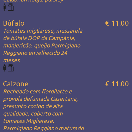
Búfalo
€ 11.00
Tomates migliarese, mussarela
de búfala DOP da Campânia,
manjericão, queijo Parmigiano
Reggiano envelhecido 24
meses
Calzone
€ 11.00
Recheado com fiordilatte e
provola defumada Casertana,
presunto cozido de alta
qualidade, coberto com
tomates Migliarese,
Parmigiano Reggiano maturado