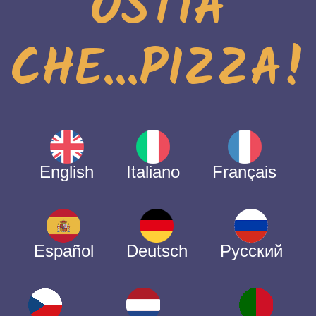
OSTIA
CHE...PIZZA!
English
Italiano
Français
Español
Deutsch
Русский