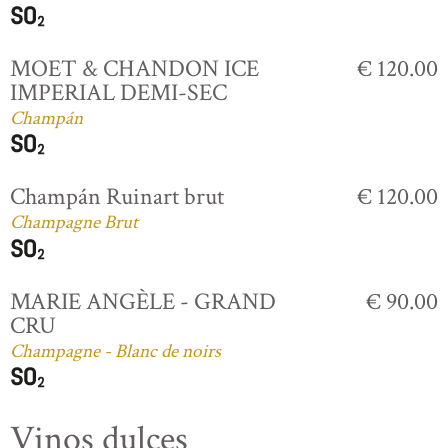
MOET & CHANDON ICE
€ 120.00
IMPERIAL DEMI-SEC
Champán
Champán Ruinart brut
€ 120.00
Champagne Brut
MARIE ANGÈLE - GRAND
€ 90.00
CRU
Champagne - Blanc de noirs
Vinos dulces