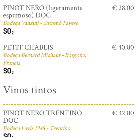
PINOT NERO (ligeramente
€ 28.00
espumoso) DOC
Bodega Vanzini - Oltrepò Pavese
PETIT CHABLIS
€ 40.00
Bodega Bernard Michaut - Borgoña,
Francia
Vinos tintos
PINOT NERO TRENTINO
€ 32.00
DOC
Bodega Lavis 1948 - Trentino