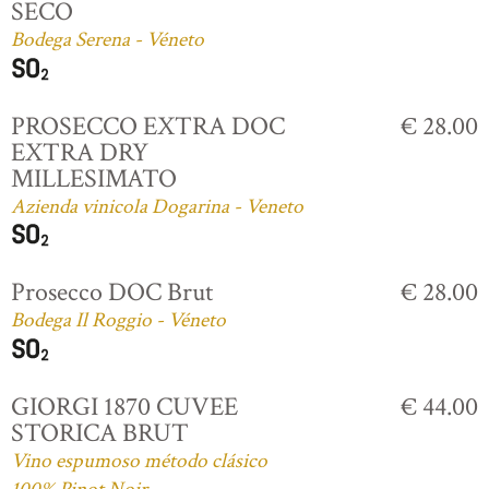
SECO
Bodega Serena - Véneto
PROSECCO EXTRA DOC
€ 28.00
EXTRA DRY
MILLESIMATO
Azienda vinicola Dogarina - Veneto
Prosecco DOC Brut
€ 28.00
Bodega Il Roggio - Véneto
GIORGI 1870 CUVEE
€ 44.00
STORICA BRUT
Vino espumoso método clásico