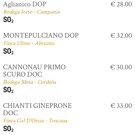
Aglianico DOP
€ 28.00
Bodega Iorio - Campania
MONTEPULCIANO DOP
€ 32.00
Finca Ulisse - Abruzzo
CANNONAU PRIMO
€ 30.00
SCURO DOC
Bodega Mesa - Cerdeña
CHIANTI GINEPRONE
€ 33.00
DOC
Finca Col D'Orcia - Toscana