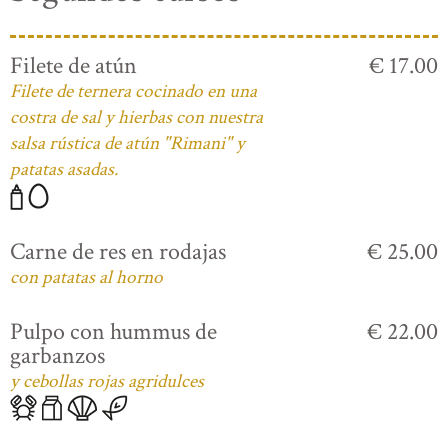
Filete de atún
€ 17.00
Filete de ternera cocinado en una
costra de sal y hierbas con nuestra
salsa rústica de atún "Rimani" y
patatas asadas.
Carne de res en rodajas
€ 25.00
con patatas al horno
Pulpo con hummus de
€ 22.00
garbanzos
y cebollas rojas agridulces