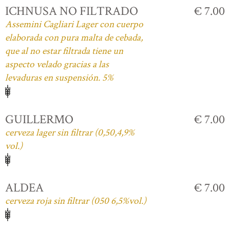
ICHNUSA NO FILTRADO
€ 7.00
Assemini Cagliari Lager con cuerpo
elaborada con pura malta de cebada,
que al no estar filtrada tiene un
aspecto velado gracias a las
levaduras en suspensión. 5%
GUILLERMO
€ 7.00
cerveza lager sin filtrar (0,50,4,9%
vol.)
ALDEA
€ 7.00
cerveza roja sin filtrar (050 6,5%vol.)