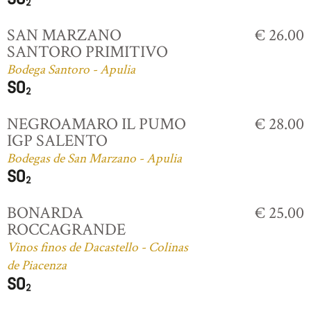
SAN MARZANO
€ 26.00
SANTORO PRIMITIVO
Bodega Santoro - Apulia
NEGROAMARO IL PUMO
€ 28.00
IGP SALENTO
Bodegas de San Marzano - Apulia
BONARDA
€ 25.00
ROCCAGRANDE
Vinos finos de Dacastello - Colinas
de Piacenza