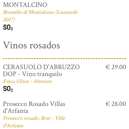
MONTALCINO
Brunello di Montalcino (Leonardo
2017)
Vinos rosados
CERASUOLO D'ABRUZZO
€ 29.00
DOP - Vino tranquilo
Finca Ulisse - Abruzzo
Prosecco Rosado Villas
€ 28.00
d'Arfanta
Prosecco rosado, Brut - Ville
d'Arfanta