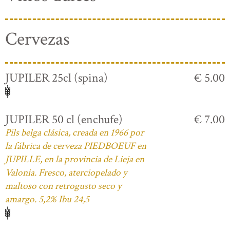
Cervezas
JUPILER 25cl (spina)
€ 5.00
JUPILER 50 cl (enchufe)
€ 7.00
Pils belga clásica, creada en 1966 por
la fábrica de cerveza PIEDBOEUF en
JUPILLE, en la provincia de Lieja en
Valonia. Fresco, aterciopelado y
maltoso con retrogusto seco y
amargo. 5,2% Ibu 24,5