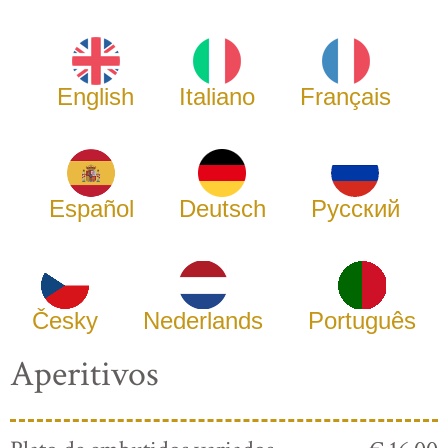
English
Italiano
Français
Español
Deutsch
Русский
Česky
Nederlands
Português
Aperitivos