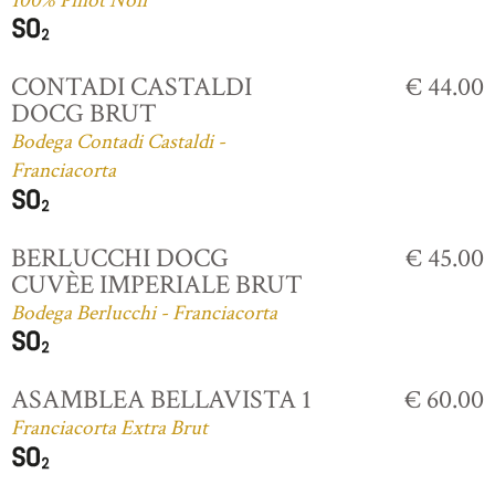
100% Pinot Noir
CONTADI CASTALDI
€ 44.00
DOCG BRUT
Bodega Contadi Castaldi -
Franciacorta
BERLUCCHI DOCG
€ 45.00
CUVÈE IMPERIALE BRUT
Bodega Berlucchi - Franciacorta
ASAMBLEA BELLAVISTA 1
€ 60.00
Franciacorta Extra Brut