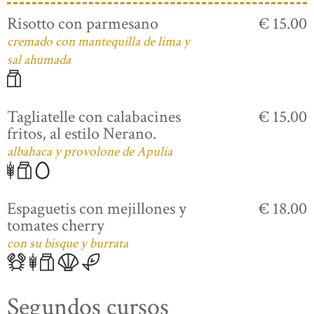
Risotto con parmesano
€ 15.00
cremado con mantequilla de lima y
sal ahumada
Tagliatelle con calabacines
€ 15.00
fritos, al estilo Nerano.
albahaca y provolone de Apulia
Espaguetis con mejillones y
€ 18.00
tomates cherry
con su bisque y burrata
Segundos cursos