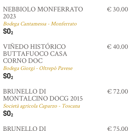
NEBBIOLO MONFERRATO
€ 30.00
2023
Bodega Cantamessa - Monferrato
VIÑEDO HISTÓRICO
€ 40.00
BUTTAFUOCO CASA
CORNO DOC
Bodega Giorgi - Oltrepò Pavese
BRUNELLO DI
€ 72.00
MONTALCINO DOCG 2015
Società agricola Caparzo - Toscana
BRUNELLO DI
€ 75.00