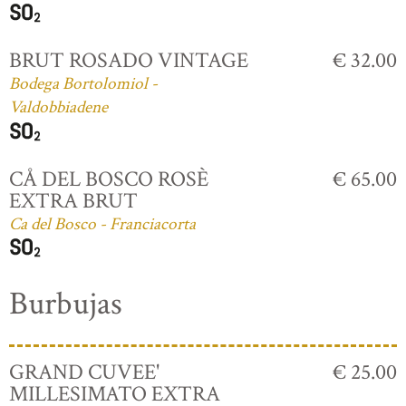
BRUT ROSADO VINTAGE
€ 32.00
Bodega Bortolomiol -
Valdobbiadene
CÅ DEL BOSCO ROSÈ
€ 65.00
EXTRA BRUT
Ca del Bosco - Franciacorta
Burbujas
GRAND CUVEE'
€ 25.00
MILLESIMATO EXTRA