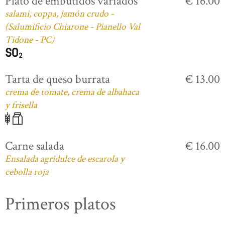
Plato de embutidos variados
€ 16.00
salami, coppa, jamón crudo -
(Salumificio Chiarone - Pianello Val
Tidone - PC)
Tarta de queso burrata
€ 13.00
crema de tomate, crema de albahaca
y frisella
Carne salada
€ 16.00
Ensalada agridulce de escarola y
cebolla roja
Primeros platos