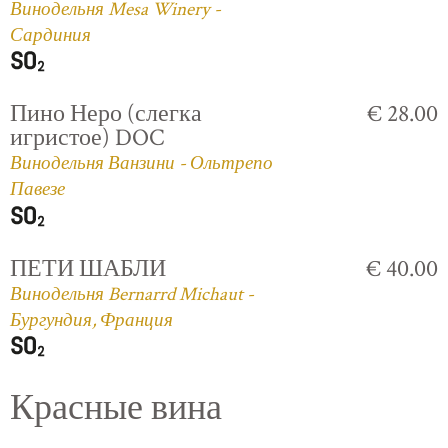
Винодельня Mesa Winery -
Сардиния
Пино Неро (слегка
€ 28.00
игристое) DOC
Винодельня Ванзини - Ольтрепо
Павезе
ПЕТИ ШАБЛИ
€ 40.00
Винодельня Bernarrd Michaut -
Бургундия, Франция
Красные вина