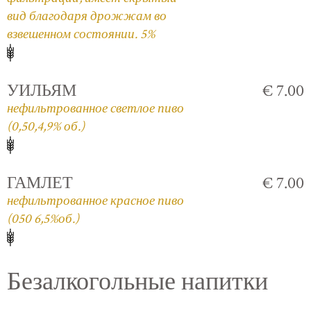
вид благодаря дрожжам во
взвешенном состоянии. 5%
УИЛЬЯМ
€ 7.00
нефильтрованное светлое пиво
(0,50,4,9% об.)
ГАМЛЕТ
€ 7.00
нефильтрованное красное пиво
(050 6,5%об.)
Безалкогольные напитки