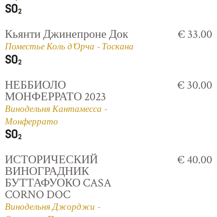
Кьянти Джинепроне Док
€ 33.00
Поместье Коль д'Орча - Тоскана
НЕББИОЛО
€ 30.00
МОНФЕРРАТО 2023
Винодельня Кантамесса -
Монферрато
ИСТОРИЧЕСКИЙ
€ 40.00
ВИНОГРАДНИК
БУТТАФУОКО CASA
CORNO DOC
Винодельня Джорджи -