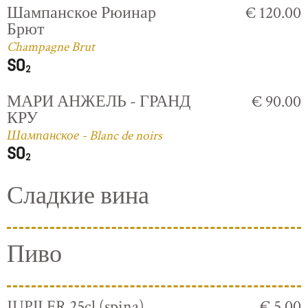
Шампанское Рюинар
€ 120.00
Брют
Champagne Brut
МАРИ АНЖЕЛЬ - ГРАНД
€ 90.00
КРУ
Шампанское - Blanc de noirs
Сладкие вина
Пиво
JUPILER 25cl (spina)
€ 5.00