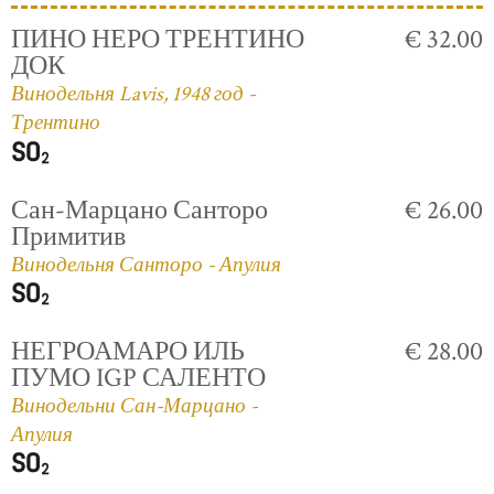
ПИНО НЕРО ТРЕНТИНО
€ 32.00
ДОК
Винодельня Lavis, 1948 год -
Трентино
Сан-Марцано Санторо
€ 26.00
Примитив
Винодельня Санторо - Апулия
НЕГРОАМАРО ИЛЬ
€ 28.00
ПУМО IGP САЛЕНТО
Винодельни Сан-Марцано -
Апулия