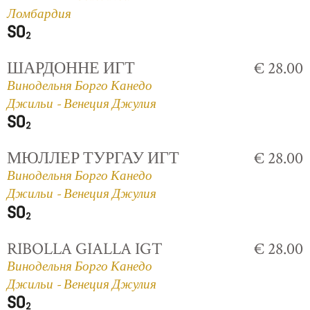
Ломбардия
ШАРДОННЕ ИГТ
€ 28.00
Винодельня Борго Канедо
Джильи - Венеция Джулия
МЮЛЛЕР ТУРГАУ ИГТ
€ 28.00
Винодельня Борго Канедо
Джильи - Венеция Джулия
RIBOLLA GIALLA IGT
€ 28.00
Винодельня Борго Канедо
Джильи - Венеция Джулия