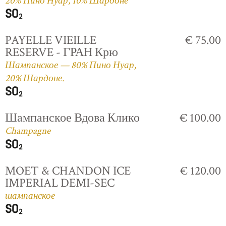
20% Пино Нуар, 10% Шардоне
PAYELLE VIEILLE
€ 75.00
RESERVE - ГРАН Крю
Шампанское — 80% Пино Нуар,
20% Шардоне.
Шампанское Вдова Клико
€ 100.00
Champagne
MOET & CHANDON ICE
€ 120.00
IMPERIAL DEMI-SEC
шампанское