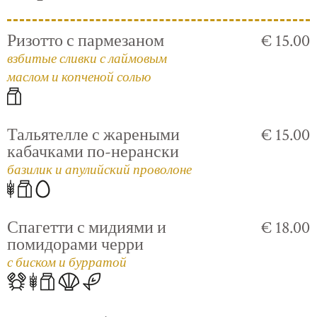
Ризотто с пармезаном
€ 15.00
взбитые сливки с лаймовым
маслом и копченой солью
Тальятелле с жареными
€ 15.00
кабачками по-нерански
базилик и апулийский проволоне
Спагетти с мидиями и
€ 18.00
помидорами черри
с биском и бурратой