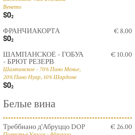
Венето
ФРАНЧИАКОРТА
€ 8.00
ШАМПАНСКОЕ - ГОБУА
€ 10.00
- БРЮТ РЕЗЕРВ
Шампанское - 70% Пино Менье,
20% Пино Нуар, 10% Шардоне
Белые вина
Треббиано д'Абруццо DOP
€ 26.00
Поместье Улиссе - Абруццо