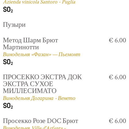
Azienda vinicola Santoro - Puglia
Пузыри
Метод Шарм Брют
€ 6.00
Мартинотти
Винодельня «Фазан» — Пьемонт
ПРОСЕККО ЭКСТРА ДОК
€ 6.00
ЭКСТРА СУХОЕ
МИЛЛЕСИМАТО
Винодельня Догарина - Венето
Просекко Розе DOC Брют
€ 6.00
Винодельня Ville d'Arfanta -