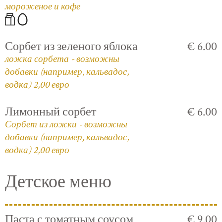
мороженое и кофе
Сорбет из зеленого яблока
€ 6.00
ложка сорбета - возможны
добавки (например, кальвадос,
водка) 2,00 евро
Лимонный сорбет
€ 6.00
Сорбет из ложки - возможны
добавки (например, кальвадос,
водка) 2,00 евро
Детское меню
Паста с томатным соусом
€ 9.00