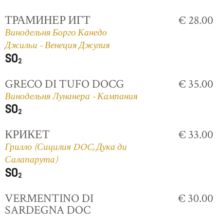
ТРАМИНЕР ИГТ
€ 28.00
Винодельня Борго Канедо
Джильи - Венеция Джулия
GRECO DI TUFO DOCG
€ 35.00
Винодельня Лунанера - Кампания
КРИКЕТ
€ 33.00
Грилло (Сицилия DOC, Дука ди
Салапарута)
VERMENTINO DI
€ 30.00
SARDEGNA DOC