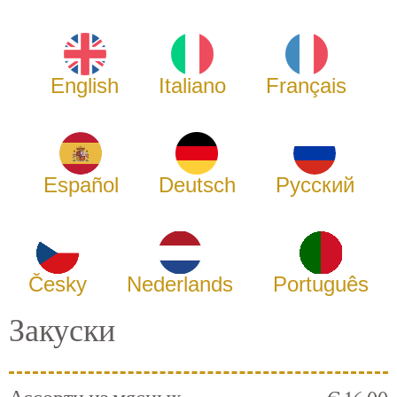
English
Italiano
Français
Español
Deutsch
Русский
Česky
Nederlands
Português
Закуски