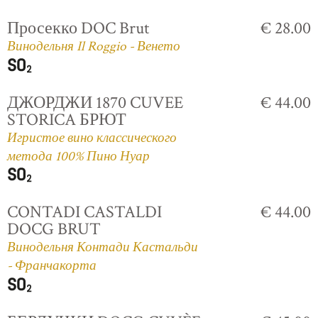
Просекко DOC Brut
€ 28.00
Винодельня Il Roggio - Венето
ДЖОРДЖИ 1870 CUVEE
€ 44.00
STORICA БРЮТ
Игристое вино классического
метода 100% Пино Нуар
CONTADI CASTALDI
€ 44.00
DOCG BRUT
Винодельня Контади Кастальди
- Франчакорта