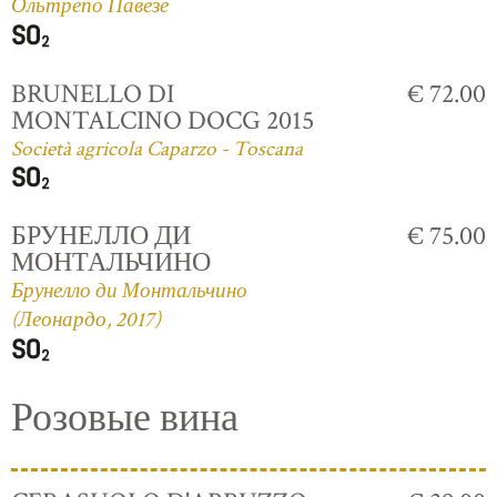
Ольтрепо Павезе
BRUNELLO DI
€ 72.00
MONTALCINO DOCG 2015
Società agricola Caparzo - Toscana
БРУНЕЛЛО ДИ
€ 75.00
МОНТАЛЬЧИНО
Брунелло ди Монтальчино
(Леонардо, 2017)
Розовые вина