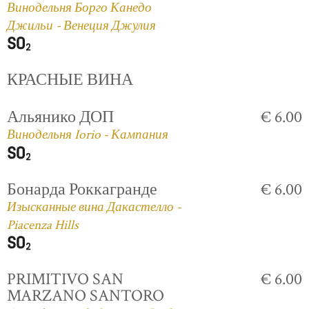
Винодельня Борго Канедо
Джильи - Венеция Джулия
КРАСНЫЕ ВИНА
Альянико ДОП
€ 6.00
Винодельня Iorio - Кампания
Бонарда Роккагранде
€ 6.00
Изысканные вина Дакастелло -
Piacenza Hills
PRIMITIVO SAN
€ 6.00
MARZANO SANTORO