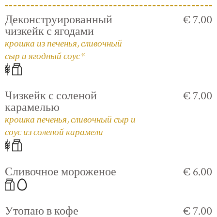
Деконструированный
€ 7.00
чизкейк с ягодами
крошка из печенья, сливочный
сыр и ягодный соус*
Чизкейк с соленой
€ 7.00
карамелью
крошка печенья, сливочный сыр и
соус из соленой карамели
Сливочное мороженое
€ 6.00
Утопаю в кофе
€ 7.00