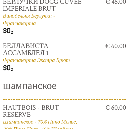
БЕРЛУЧКИ DOCG CUVÈE
€ 45.00
IMPERIALE BRUT
Винодельня Берлучки -
Франчакорта
БЕЛЛАВИСТА
€ 60.00
АССАМБЛЕЯ 1
Франчакорта Экстра Брют
шампанское
HAUTBOIS - BRUT
€ 60.00
RESERVE
Шампанское - 70% Пино Менье,