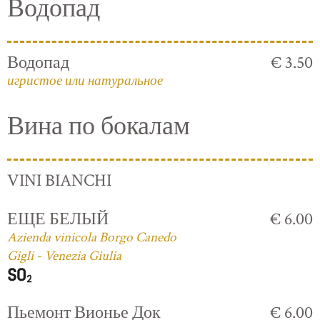
Водопад
Водопад
€ 3.50
игристое или натуральное
Вина по бокалам
VINI BIANCHI
ЕЩЕ БЕЛЫЙ
€ 6.00
Azienda vinicola Borgo Canedo
Gigli - Venezia Giulia
Пьемонт Вионье Док
€ 6.00