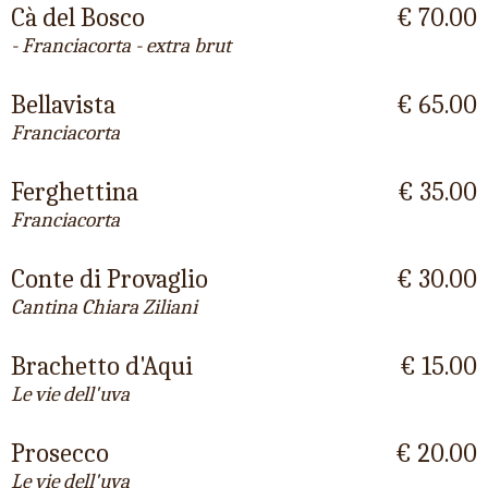
Cà del Bosco
€ 70.00
- Franciacorta - extra brut
Bellavista
€ 65.00
Franciacorta
Ferghettina
€ 35.00
Franciacorta
Conte di Provaglio
€ 30.00
Cantina Chiara Ziliani
Brachetto d'Aqui
€ 15.00
Le vie dell'uva
Prosecco
€ 20.00
Le vie dell'uva