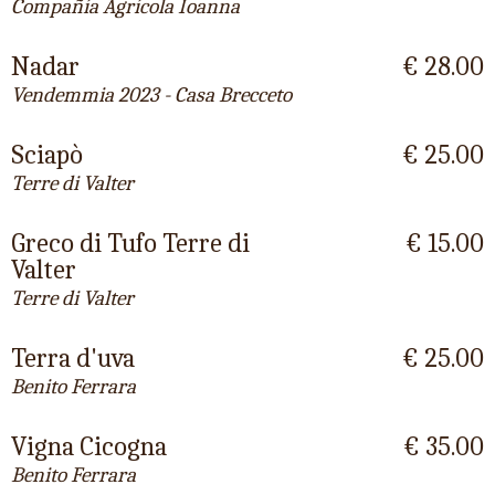
Compañía Agrícola Ioanna
Nadar
€ 28.00
Vendemmia 2023 - Casa Brecceto
Sciapò
€ 25.00
Terre di Valter
Greco di Tufo Terre di
€ 15.00
Valter
Terre di Valter
Terra d'uva
€ 25.00
Benito Ferrara
Vigna Cicogna
€ 35.00
Benito Ferrara