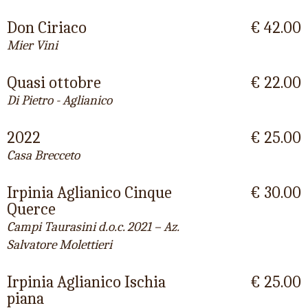
Don Ciriaco
€ 42.00
Mier Vini
Quasi ottobre
€ 22.00
Di Pietro - Aglianico
2022
€ 25.00
Casa Brecceto
Irpinia Aglianico Cinque
€ 30.00
Querce
Campi Taurasini d.o.c. 2021 – Az.
Salvatore Molettieri
Irpinia Aglianico Ischia
€ 25.00
piana