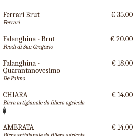
Ferrari Brut
€ 35.00
Ferrari
Falanghina - Brut
€ 20.00
Feudi di San Gregorio
Falanghina -
€ 18.00
Quarantanovesimo
De Palma
CHIARA
€ 14.00
Birra artigianale da filiera agricola
AMBRATA
€ 14.00
Birra artigianale da filiera agricola