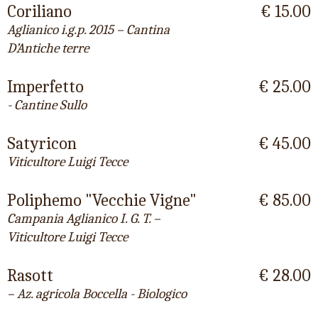
Coriliano
€ 15.00
Aglianico i.g.p. 2015 – Cantina
D’Antiche terre
Imperfetto
€ 25.00
- Cantine Sullo
Satyricon
€ 45.00
Viticultore Luigi Tecce
Poliphemo "Vecchie Vigne"
€ 85.00
Campania Aglianico I. G. T. –
Viticultore Luigi Tecce
Rasott
€ 28.00
– Az. agricola Boccella - Biologico