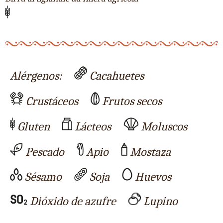
Alérgenos:
Cacahuetes
Crustáceos
Frutos secos
Gluten
Lácteos
Moluscos
Pescado
Apio
Mostaza
Sésamo
Soja
Huevos
Dióxido de azufre
Lupino