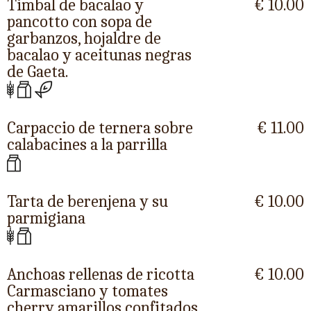
Timbal de bacalao y
€ 10.00
pancotto con sopa de
garbanzos, hojaldre de
bacalao y aceitunas negras
de Gaeta.
Carpaccio de ternera sobre
€ 11.00
calabacines a la parrilla
Tarta de berenjena y su
€ 10.00
parmigiana
Anchoas rellenas de ricotta
€ 10.00
Carmasciano y tomates
cherry amarillos confitados