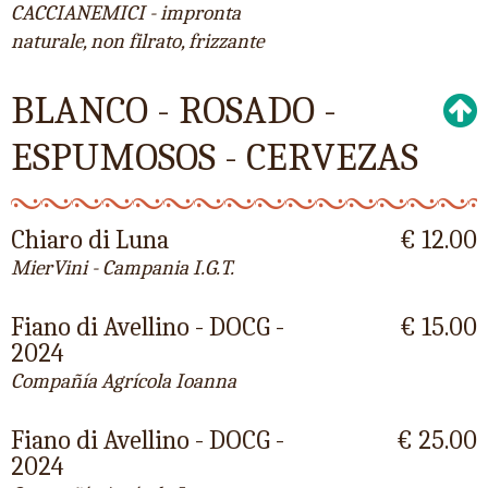
CACCIANEMICI - impronta
naturale, non filrato, frizzante
BLANCO - ROSADO -
ESPUMOSOS - CERVEZAS
Chiaro di Luna
€ 12.00
MierVini - Campania I.G.T.
Fiano di Avellino - DOCG -
€ 15.00
2024
Compañía Agrícola Ioanna
Fiano di Avellino - DOCG -
€ 25.00
2024