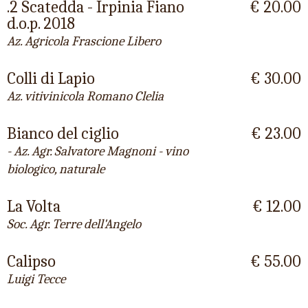
.2 Scatedda - Irpinia Fiano
€ 20.00
d.o.p. 2018
Az. Agricola Frascione Libero
Colli di Lapio
€ 30.00
Az. vitivinicola Romano Clelia
Bianco del ciglio
€ 23.00
- Az. Agr. Salvatore Magnoni - vino
biologico, naturale
La Volta
€ 12.00
Soc. Agr. Terre dell'Angelo
Calipso
€ 55.00
Luigi Tecce