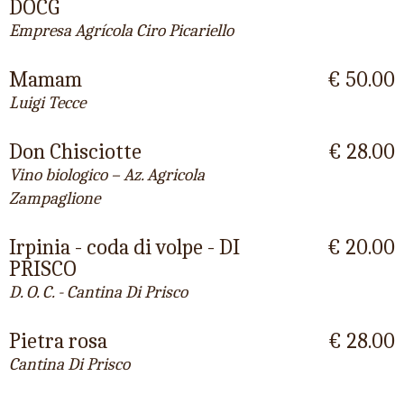
DOCG
Empresa Agrícola Ciro Picariello
Mamam
€ 50.00
Luigi Tecce
Don Chisciotte
€ 28.00
Vino biologico – Az. Agricola
Zampaglione
Irpinia - coda di volpe - DI
€ 20.00
PRISCO
D. O. C. - Cantina Di Prisco
Pietra rosa
€ 28.00
Cantina Di Prisco