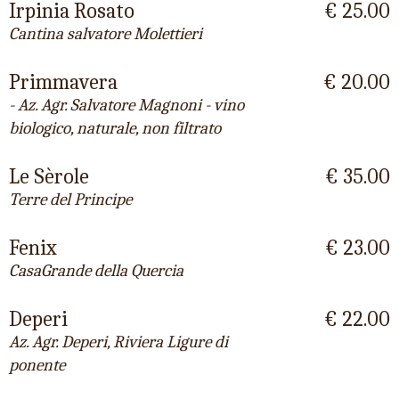
Irpinia Rosato
€ 25.00
Cantina salvatore Molettieri
Primmavera
€ 20.00
- Az. Agr. Salvatore Magnoni - vino
biologico, naturale, non filtrato
Le Sèrole
€ 35.00
Terre del Principe
Fenix
€ 23.00
CasaGrande della Quercia
Deperi
€ 22.00
Az. Agr. Deperi, Riviera Ligure di
ponente