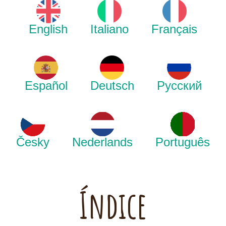
English
Italiano
Français
Español
Deutsch
Русский
Česky
Nederlands
Português
Índice