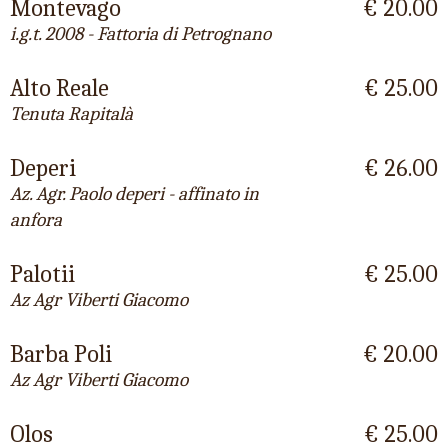
Montevago
€ 20.00
i.g.t. 2008 - Fattoria di Petrognano
Alto Reale
€ 25.00
Tenuta Rapitalà
Deperi
€ 26.00
Az. Agr. Paolo deperi - affinato in
anfora
Palotii
€ 25.00
Az Agr Viberti Giacomo
Barba Poli
€ 20.00
Az Agr Viberti Giacomo
Olos
€ 25.00