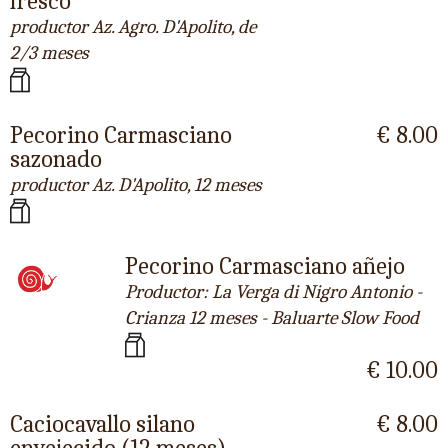
fresco
productor Az. Agro. D'Apolito, de
2/3 meses
Pecorino Carmasciano
€ 8.00
sazonado
productor Az. D'Apolito, 12 meses
Pecorino Carmasciano añejo
Productor: La Verga di Nigro Antonio -
Crianza 12 meses - Baluarte Slow Food
€ 10.00
Caciocavallo silano
€ 8.00
envejecido (12 meses)