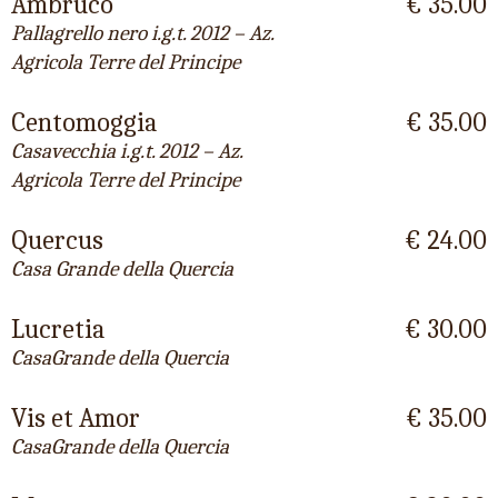
Ambruco
€ 35.00
Pallagrello nero i.g.t. 2012 – Az.
Agricola Terre del Principe
Centomoggia
€ 35.00
Casavecchia i.g.t. 2012 – Az.
Agricola Terre del Principe
Quercus
€ 24.00
Casa Grande della Quercia
Lucretia
€ 30.00
CasaGrande della Quercia
Vis et Amor
€ 35.00
CasaGrande della Quercia