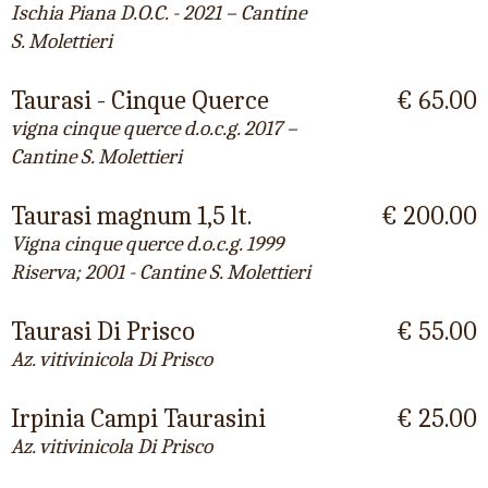
Ischia Piana D.O.C. - 2021 – Cantine
S. Molettieri
Taurasi - Cinque Querce
€ 65.00
vigna cinque querce d.o.c.g. 2017 –
Cantine S. Molettieri
Taurasi magnum 1,5 lt.
€ 200.00
Vigna cinque querce d.o.c.g. 1999
Riserva; 2001 - Cantine S. Molettieri
Taurasi Di Prisco
€ 55.00
Az. vitivinicola Di Prisco
Irpinia Campi Taurasini
€ 25.00
Az. vitivinicola Di Prisco