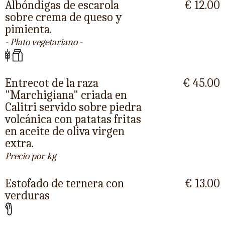
Albóndigas de escarola
€ 12.00
sobre crema de queso y
pimienta.
- Plato vegetariano -
Entrecot de la raza
€ 45.00
"Marchigiana" criada en
Calitri servido sobre piedra
volcánica con patatas fritas
en aceite de oliva virgen
extra.
Precio por kg
Estofado de ternera con
€ 13.00
verduras