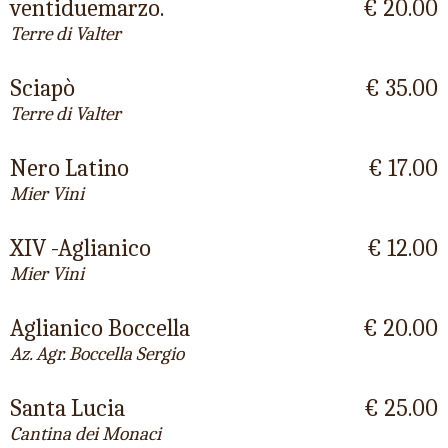
ventiduemarzo.
€ 20.00
Terre di Valter
Sciapò
€ 35.00
Terre di Valter
Nero Latino
€ 17.00
Mier Vini
XIV -Aglianico
€ 12.00
Mier Vini
Aglianico Boccella
€ 20.00
Az. Agr. Boccella Sergio
Santa Lucia
€ 25.00
Cantina dei Monaci