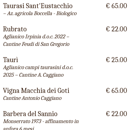
Taurasi Sant'Eustacchio
€ 65.00
– Az. agricola Boccella - Biologico
Rubrato
€ 22.00
Aglianico Irpinia d.o.c. 2022 –
Cantine Feudi di San Gregorio
Taurì
€ 25.00
Aglianico campi taurasini d.o.c.
2025 – Cantine A. Caggiano
Vigna Macchia dei Goti
€ 65.00
Cantine Antonio Caggiano
Barbera del Sannio
€ 22.00
Monserrato 1973 - affinamento in
anfora 6 mesi