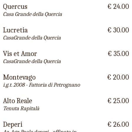
Quercus
€ 24.00
Casa Grande della Quercia
Lucretia
€ 30.00
CasaGrande della Quercia
Vis et Amor
€ 35.00
CasaGrande della Quercia
Montevago
€ 20.00
i.g.t. 2008 - Fattoria di Petrognano
Alto Reale
€ 25.00
Tenuta Rapitalà
Deperi
€ 26.00
Az. Agr. Paolo deperi - affinato in