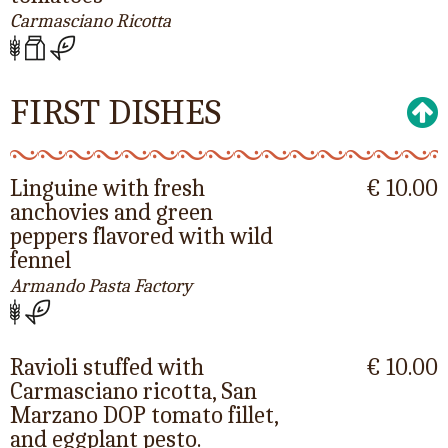
Carmasciano Ricotta
FIRST DISHES
Linguine with fresh
€ 10.00
anchovies and green
peppers flavored with wild
fennel
Armando Pasta Factory
Ravioli stuffed with
€ 10.00
Carmasciano ricotta, San
Marzano DOP tomato fillet,
and eggplant pesto.