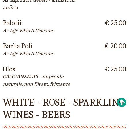
anfora
Palotii
€ 25.00
Az Agr Viberti Giacomo
Barba Poli
€ 20.00
Az Agr Viberti Giacomo
Olos
€ 25.00
CACCIANEMICI - impronta
naturale, non filrato, frizzante
WHITE - ROSE - SPARKLING
WINES - BEERS