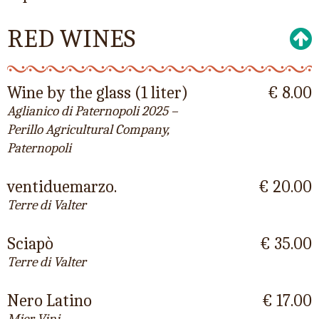
RED WINES
Wine by the glass (1 liter)
€ 8.00
Aglianico di Paternopoli 2025 –
Perillo Agricultural Company,
Paternopoli
ventiduemarzo.
€ 20.00
Terre di Valter
Sciapò
€ 35.00
Terre di Valter
Nero Latino
€ 17.00
Mier Vini