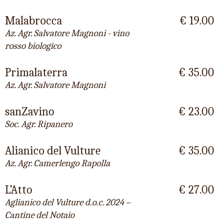
Malabrocca
€ 19.00
Az. Agr. Salvatore Magnoni - vino
rosso biologico
Primalaterra
€ 35.00
Az. Agr. Salvatore Magnoni
sanZavino
€ 23.00
Soc. Agr. Ripanero
Alianico del Vulture
€ 35.00
Az. Agr. Camerlengo Rapolla
L’Atto
€ 27.00
Aglianico del Vulture d.o.c. 2024 –
Cantine del Notaio