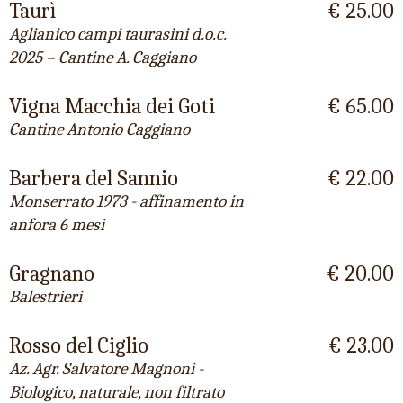
Taurì
€ 25.00
Aglianico campi taurasini d.o.c.
2025 – Cantine A. Caggiano
Vigna Macchia dei Goti
€ 65.00
Cantine Antonio Caggiano
Barbera del Sannio
€ 22.00
Monserrato 1973 - affinamento in
anfora 6 mesi
Gragnano
€ 20.00
Balestrieri
Rosso del Ciglio
€ 23.00
Az. Agr. Salvatore Magnoni -
Biologico, naturale, non filtrato