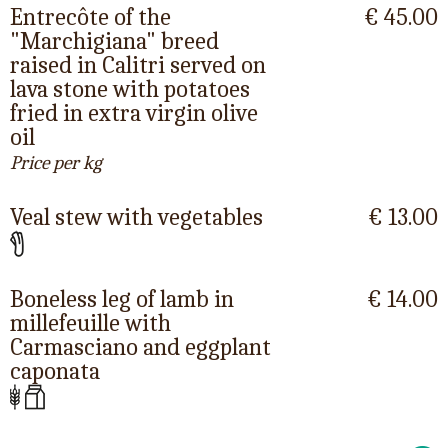
Entrecôte of the
€ 45.00
"Marchigiana" breed
raised in Calitri served on
lava stone with potatoes
fried in extra virgin olive
oil
Price per kg
Veal stew with vegetables
€ 13.00
Boneless leg of lamb in
€ 14.00
millefeuille with
Carmasciano and eggplant
caponata