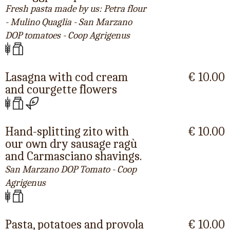
Fresh pasta made by us: Petra flour
- Mulino Quaglia - San Marzano
DOP tomatoes - Coop Agrigenus
Lasagna with cod cream
€ 10.00
and courgette flowers
Hand-splitting zito with
€ 10.00
our own dry sausage ragù
and Carmasciano shavings.
San Marzano DOP Tomato - Coop
Agrigenus
Pasta, potatoes and provola
€ 10.00