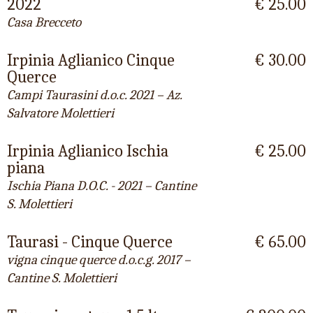
2022
€ 25.00
Casa Brecceto
Irpinia Aglianico Cinque
€ 30.00
Querce
Campi Taurasini d.o.c. 2021 – Az.
Salvatore Molettieri
Irpinia Aglianico Ischia
€ 25.00
piana
Ischia Piana D.O.C. - 2021 – Cantine
S. Molettieri
Taurasi - Cinque Querce
€ 65.00
vigna cinque querce d.o.c.g. 2017 –
Cantine S. Molettieri