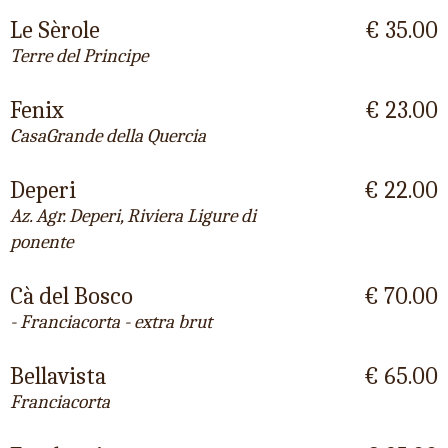
Le Sèrole
€ 35.00
Terre del Principe
Fenix
€ 23.00
CasaGrande della Quercia
Deperi
€ 22.00
Az. Agr. Deperi, Riviera Ligure di
ponente
Cà del Bosco
€ 70.00
- Franciacorta - extra brut
Bellavista
€ 65.00
Franciacorta