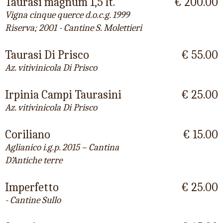
Taurasi magnum 1,5 lt.
€ 200.00
Vigna cinque querce d.o.c.g. 1999
Riserva; 2001 - Cantine S. Molettieri
Taurasi Di Prisco
€ 55.00
Az. vitivinicola Di Prisco
Irpinia Campi Taurasini
€ 25.00
Az. vitivinicola Di Prisco
Coriliano
€ 15.00
Aglianico i.g.p. 2015 – Cantina
D’Antiche terre
Imperfetto
€ 25.00
- Cantine Sullo