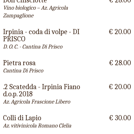
Vino biologico – Az. Agricola
Zampaglione
Irpinia - coda di volpe - DI
€ 20.00
PRISCO
D. O. C. - Cantina Di Prisco
Pietra rosa
€ 28.00
Cantina Di Prisco
.2 Scatedda - Irpinia Fiano
€ 20.00
d.o.p. 2018
Az. Agricola Frascione Libero
Colli di Lapio
€ 30.00
Az. vitivinicola Romano Clelia