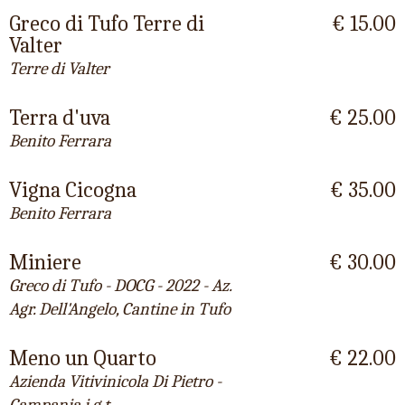
Greco di Tufo Terre di
€ 15.00
Valter
Terre di Valter
Terra d'uva
€ 25.00
Benito Ferrara
Vigna Cicogna
€ 35.00
Benito Ferrara
Miniere
€ 30.00
Greco di Tufo - DOCG - 2022 - Az.
Agr. Dell'Angelo, Cantine in Tufo
Meno un Quarto
€ 22.00
Azienda Vitivinicola Di Pietro -
Campania i.g.t.