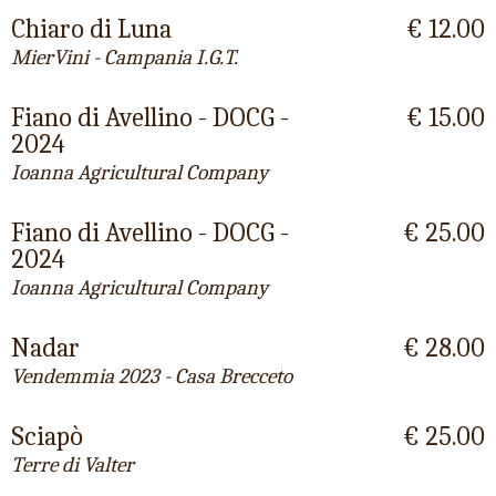
Chiaro di Luna
€ 12.00
MierVini - Campania I.G.T.
Fiano di Avellino - DOCG -
€ 15.00
2024
Ioanna Agricultural Company
Fiano di Avellino - DOCG -
€ 25.00
2024
Ioanna Agricultural Company
Nadar
€ 28.00
Vendemmia 2023 - Casa Brecceto
Sciapò
€ 25.00
Terre di Valter