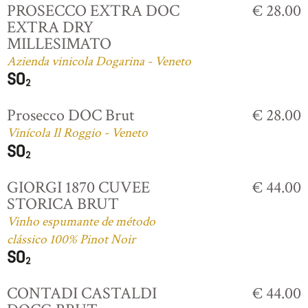
PROSECCO EXTRA DOC
€ 28.00
EXTRA DRY
MILLESIMATO
Azienda vinicola Dogarina - Veneto
Prosecco DOC Brut
€ 28.00
Vinícola Il Roggio - Veneto
GIORGI 1870 CUVEE
€ 44.00
STORICA BRUT
Vinho espumante de método
clássico 100% Pinot Noir
CONTADI CASTALDI
€ 44.00