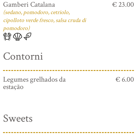
Gamberi Catalana
€ 23.00
(sedano, pomodoro, cetriolo,
cipolloto verde fresco, salsa cruda di
pomodoro)
Contorni
Legumes grelhados da
€ 6.00
estação
Sweets