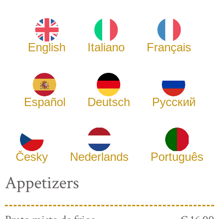
English
Italiano
Français
Español
Deutsch
Русский
Česky
Nederlands
Português
Appetizers