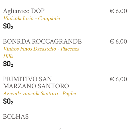
Aglianico DOP
€ 6.00
Vinícola Iorio - Campânia
BONRDA ROCCAGRANDE
€ 6.00
Vinhos Finos Dacastello - Piacenza
Hills
PRIMITIVO SAN
€ 6.00
MARZANO SANTORO
Azienda vinicola Santoro - Puglia
BOLHAS