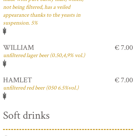
not being filtered, has a veiled
appearance thanks to the yeasts in
suspension. 5%
WILLIAM
€ 7.00
unfiltered lager beer (0.50,4,9% vol.)
HAMLET
€ 7.00
unfiltered red beer (050 6.5%vol.)
Soft drinks