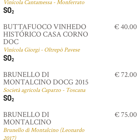
Vinícola Cantamessa - Monferrato
BUTTAFUOCO VINHEDO
€ 40.00
HISTÓRICO CASA CORNO
DOC
Vinícola Giorgi - Oltrepò Pavese
BRUNELLO DI
€ 72.00
MONTALCINO DOCG 2015
Società agricola Caparzo - Toscana
BRUNELLO DI
€ 75.00
MONTALCINO
Brunello di Montalcino (Leonardo
2017)