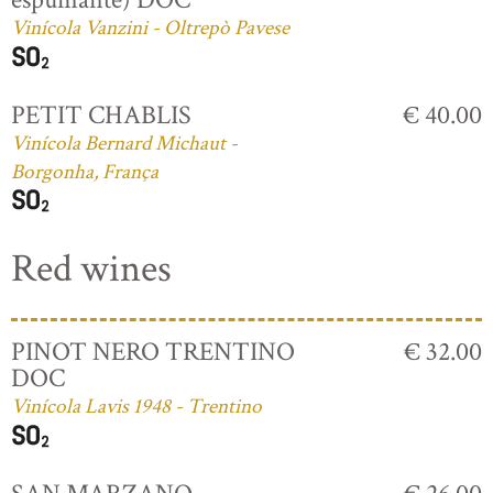
Vinícola Vanzini - Oltrepò Pavese
PETIT CHABLIS
€ 40.00
Vinícola Bernard Michaut -
Borgonha, França
Red wines
PINOT NERO TRENTINO
€ 32.00
DOC
Vinícola Lavis 1948 - Trentino