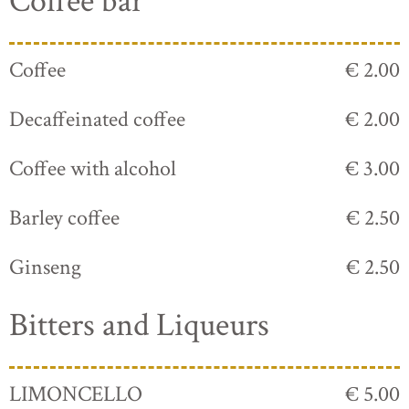
Coffee bar
Coffee
€ 2.00
Decaffeinated coffee
€ 2.00
Coffee with alcohol
€ 3.00
Barley coffee
€ 2.50
Ginseng
€ 2.50
Bitters and Liqueurs
LIMONCELLO
€ 5.00