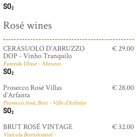
Rosé wines
CERASUOLO D'ABRUZZO
€ 29.00
DOP - Vinho Tranquilo
Fazenda Ulisse - Abruzzo
Prosecco Rosé Villas
€ 28.00
d’Arfanta
Prosecco rosé, Brut - Ville d'Arfanta
BRUT ROSÉ VINTAGE
€ 32.00
Vinícola Bortolomiol -