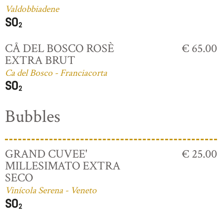
Valdobbiadene
CÅ DEL BOSCO ROSÈ
€ 65.00
EXTRA BRUT
Ca del Bosco - Franciacorta
Bubbles
GRAND CUVEE'
€ 25.00
MILLESIMATO EXTRA
SECO
Vinícola Serena - Veneto