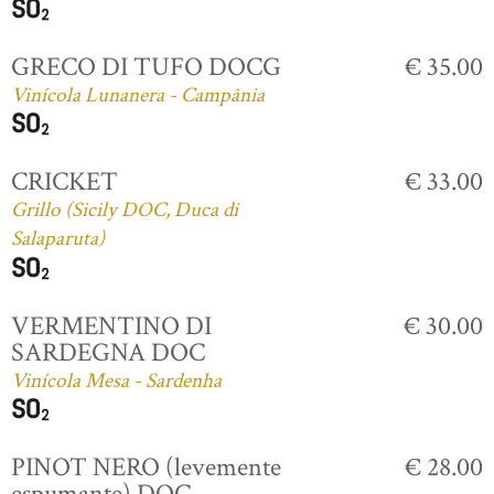
GRECO DI TUFO DOCG
€ 35.00
Vinícola Lunanera - Campânia
CRICKET
€ 33.00
Grillo (Sicily DOC, Duca di
Salaparuta)
VERMENTINO DI
€ 30.00
SARDEGNA DOC
Vinícola Mesa - Sardenha
PINOT NERO (levemente
€ 28.00
espumante) DOC