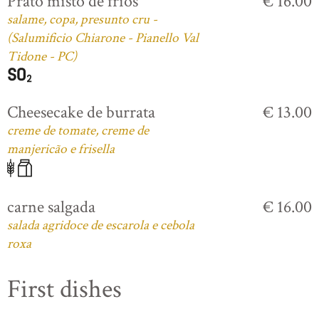
Prato misto de frios
€ 16.00
salame, copa, presunto cru -
(Salumificio Chiarone - Pianello Val
Tidone - PC)
Cheesecake de burrata
€ 13.00
creme de tomate, creme de
manjericão e frisella
carne salgada
€ 16.00
salada agridoce de escarola e cebola
roxa
First dishes