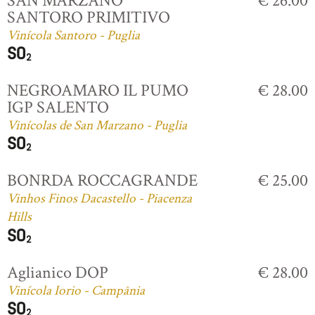
SAN MARZANO
€ 26.00
SANTORO PRIMITIVO
Vinícola Santoro - Puglia
NEGROAMARO IL PUMO
€ 28.00
IGP SALENTO
Vinícolas de San Marzano - Puglia
BONRDA ROCCAGRANDE
€ 25.00
Vinhos Finos Dacastello - Piacenza
Hills
Aglianico DOP
€ 28.00
Vinícola Iorio - Campânia