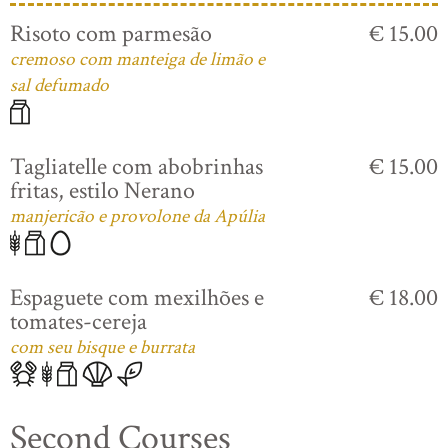
Risoto com parmesão
€ 15.00
cremoso com manteiga de limão e
sal defumado
Tagliatelle com abobrinhas
€ 15.00
fritas, estilo Nerano
manjericão e provolone da Apúlia
Espaguete com mexilhões e
€ 18.00
tomates-cereja
com seu bisque e burrata
Second Courses