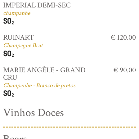
IMPERIAL DEMI-SEC
champanhe
RUINART
€ 120.00
Champagne Brut
MARIE ANGÈLE - GRAND
€ 90.00
CRU
Champanhe - Branco de pretos
Vinhos Doces