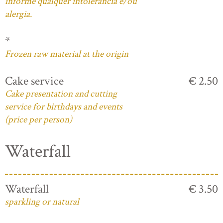
informe qualquer intolerância e/ou
alergia.
*
Frozen raw material at the origin
Cake service
€ 2.50
Cake presentation and cutting
service for birthdays and events
(price per person)
Waterfall
Waterfall
€ 3.50
sparkling or natural