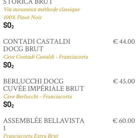
STORICA BRUT
Vin mousseux méthode classique
100% Pinot Noir
CONTADI CASTALDI
€ 44.00
DOCG BRUT
Cave Contadi Castaldi - Franciacorta
BERLUCCHI DOCG
€ 45.00
CUVÈE IMPÉRIALE BRUT
Cave Berlucchi - Franciacorta
ASSEMBLÉE BELLAVISTA
€ 60.00
1
Franciacorta Extra Brut