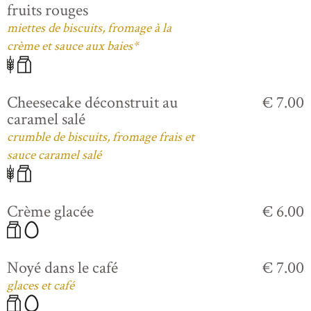
fruits rouges
miettes de biscuits, fromage à la
crème et sauce aux baies*
Cheesecake déconstruit au
€ 7.00
caramel salé
crumble de biscuits, fromage frais et
sauce caramel salé
Crème glacée
€ 6.00
Noyé dans le café
€ 7.00
glaces et café