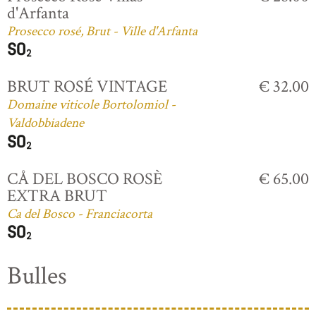
d'Arfanta
Prosecco rosé, Brut - Ville d'Arfanta
BRUT ROSÉ VINTAGE
€ 32.00
Domaine viticole Bortolomiol -
Valdobbiadene
CÅ DEL BOSCO ROSÈ
€ 65.00
EXTRA BRUT
Ca del Bosco - Franciacorta
Bulles