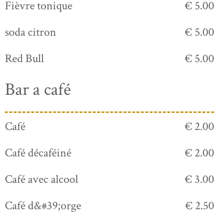
Fièvre tonique
€ 5.00
soda citron
€ 5.00
Red Bull
€ 5.00
Bar a café
Café
€ 2.00
Café décaféiné
€ 2.00
Café avec alcool
€ 3.00
Café d&#39;orge
€ 2.50