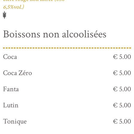
6,5%vol.)
Boissons non alcoolisées
Coca
€ 5.00
Coca Zéro
€ 5.00
Fanta
€ 5.00
Lutin
€ 5.00
Tonique
€ 5.00