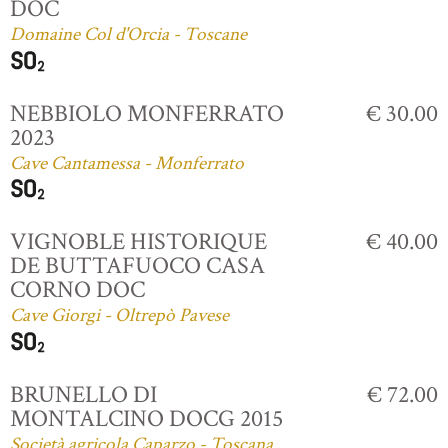
DOC
Domaine Col d'Orcia - Toscane
NEBBIOLO MONFERRATO
€ 30.00
2023
Cave Cantamessa - Monferrato
VIGNOBLE HISTORIQUE
€ 40.00
DE BUTTAFUOCO CASA
CORNO DOC
Cave Giorgi - Oltrepò Pavese
BRUNELLO DI
€ 72.00
MONTALCINO DOCG 2015
Società agricola Caparzo - Toscana