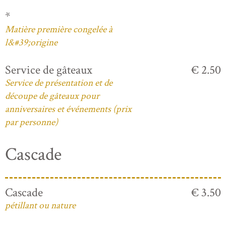
*
Matière première congelée à
l&#39;origine
Service de gâteaux
€ 2.50
Service de présentation et de
découpe de gâteaux pour
anniversaires et événements (prix
par personne)
Cascade
Cascade
€ 3.50
pétillant ou nature