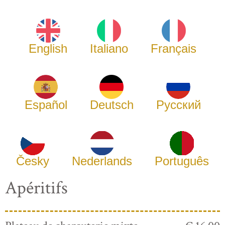
English
Italiano
Français
Español
Deutsch
Русский
Česky
Nederlands
Português
Apéritifs