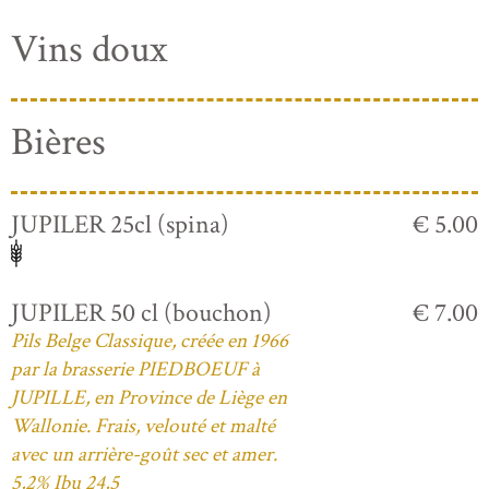
Vins doux
Bières
JUPILER 25cl (spina)
€ 5.00
JUPILER 50 cl (bouchon)
€ 7.00
Pils Belge Classique, créée en 1966
par la brasserie PIEDBOEUF à
JUPILLE, en Province de Liège en
Wallonie. Frais, velouté et malté
avec un arrière-goût sec et amer.
5,2% Ibu 24,5