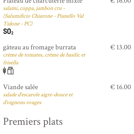
Plateau de charcuterie mixte
€ 16.00
salami, coppa, jambon cru -
(Salumificio Chiarone - Pianello Val
Tidone - PC)
gâteau au fromage burrata
€ 13.00
crème de tomates, crème de basilic et
frisella
Viande salée
€ 16.00
salade d'escarole aigre-douce et
d'oignons rouges
Premiers plats