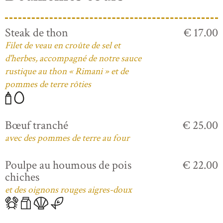
Steak de thon
€ 17.00
Filet de veau en croûte de sel et
d'herbes, accompagné de notre sauce
rustique au thon « Rimani » et de
pommes de terre rôties
Bœuf tranché
€ 25.00
avec des pommes de terre au four
Poulpe au houmous de pois
€ 22.00
chiches
et des oignons rouges aigres-doux