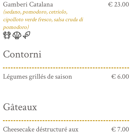
Gamberi Catalana
€ 23.00
(sedano, pomodoro, cetriolo,
cipolloto verde fresco, salsa cruda di
pomodoro)
Contorni
Légumes grillés de saison
€ 6.00
Gâteaux
Cheesecake déstructuré aux
€ 7.00