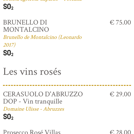
BRUNELLO DI
€ 75.00
MONTALCINO
Brunello de Montalcino (Leonardo
2017)
Les vins rosés
CERASUOLO D'ABRUZZO
€ 29.00
DOP - Vin tranquille
Domaine Ulisse - Abruzzes
Prosecco Rosé Villas
€ 28.00