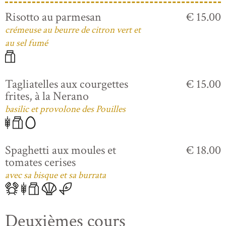
Risotto au parmesan
€ 15.00
crémeuse au beurre de citron vert et
au sel fumé
Tagliatelles aux courgettes
€ 15.00
frites, à la Nerano
basilic et provolone des Pouilles
Spaghetti aux moules et
€ 18.00
tomates cerises
avec sa bisque et sa burrata
Deuxièmes cours