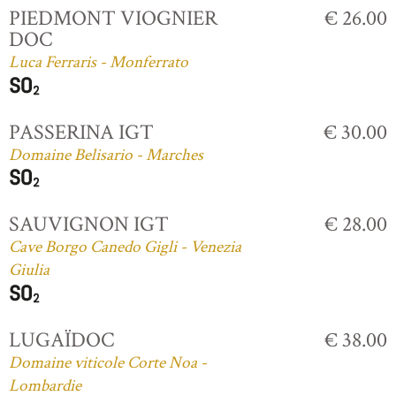
PIEDMONT VIOGNIER
€ 26.00
DOC
Luca Ferraris - Monferrato
PASSERINA IGT
€ 30.00
Domaine Belisario - Marches
SAUVIGNON IGT
€ 28.00
Cave Borgo Canedo Gigli - Venezia
Giulia
LUGAÏDOC
€ 38.00
Domaine viticole Corte Noa -
Lombardie