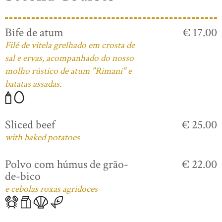
Bife de atum
€ 17.00
Filé de vitela grelhado em crosta de
sal e ervas, acompanhado do nosso
molho rústico de atum "Rimani" e
batatas assadas.
Sliced beef
€ 25.00
with baked potatoes
Polvo com húmus de grão-
€ 22.00
de-bico
e cebolas roxas agridoces