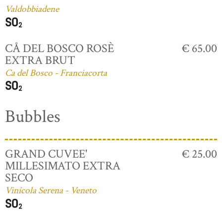
Valdobbiadene
CÅ DEL BOSCO ROSÈ
€ 65.00
EXTRA BRUT
Ca del Bosco - Franciacorta
Bubbles
GRAND CUVEE'
€ 25.00
MILLESIMATO EXTRA
SECO
Vinícola Serena - Veneto