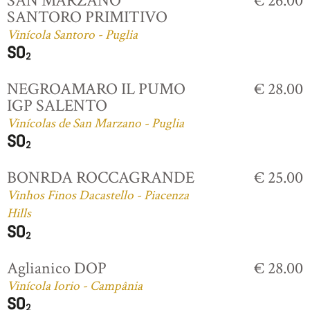
SAN MARZANO
€ 26.00
SANTORO PRIMITIVO
Vinícola Santoro - Puglia
NEGROAMARO IL PUMO
€ 28.00
IGP SALENTO
Vinícolas de San Marzano - Puglia
BONRDA ROCCAGRANDE
€ 25.00
Vinhos Finos Dacastello - Piacenza
Hills
Aglianico DOP
€ 28.00
Vinícola Iorio - Campânia