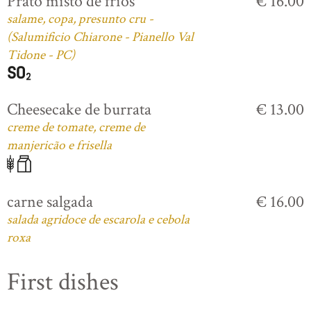
Prato misto de frios
€ 16.00
salame, copa, presunto cru -
(Salumificio Chiarone - Pianello Val
Tidone - PC)
Cheesecake de burrata
€ 13.00
creme de tomate, creme de
manjericão e frisella
carne salgada
€ 16.00
salada agridoce de escarola e cebola
roxa
First dishes