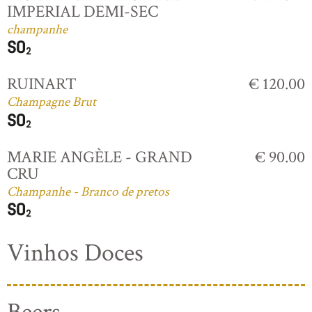
IMPERIAL DEMI-SEC
champanhe
RUINART
€ 120.00
Champagne Brut
MARIE ANGÈLE - GRAND
€ 90.00
CRU
Champanhe - Branco de pretos
Vinhos Doces