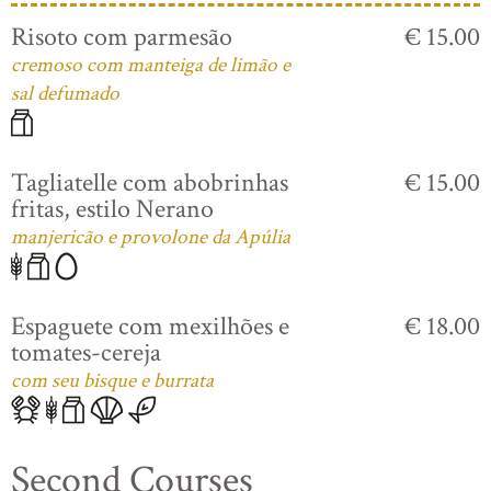
Risoto com parmesão
€ 15.00
cremoso com manteiga de limão e
sal defumado
Tagliatelle com abobrinhas
€ 15.00
fritas, estilo Nerano
manjericão e provolone da Apúlia
Espaguete com mexilhões e
€ 18.00
tomates-cereja
com seu bisque e burrata
Second Courses