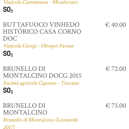
Vinícola Cantamessa - Monferrato
BUTTAFUOCO VINHEDO
€ 40.00
HISTÓRICO CASA CORNO
DOC
Vinícola Giorgi - Oltrepò Pavese
BRUNELLO DI
€ 72.00
MONTALCINO DOCG 2015
Società agricola Caparzo - Toscana
BRUNELLO DI
€ 75.00
MONTALCINO
Brunello di Montalcino (Leonardo
2017)