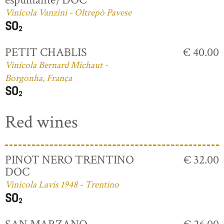
Vinícola Vanzini - Oltrepò Pavese
PETIT CHABLIS
€ 40.00
Vinícola Bernard Michaut -
Borgonha, França
Red wines
PINOT NERO TRENTINO
€ 32.00
DOC
Vinícola Lavis 1948 - Trentino