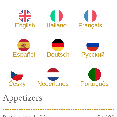
English
Italiano
Français
Español
Deutsch
Русский
Česky
Nederlands
Português
Appetizers