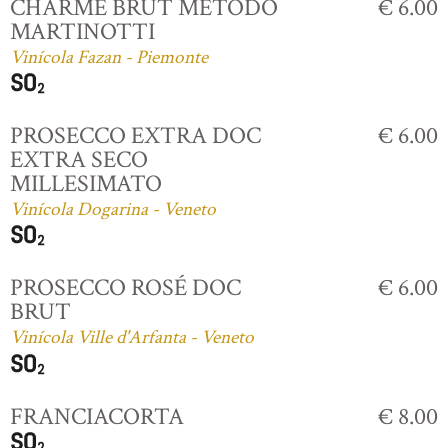
CHARME BRUT MÉTODO
€ 6.00
MARTINOTTI
Vinícola Fazan - Piemonte
PROSECCO EXTRA DOC
€ 6.00
EXTRA SECO
MILLESIMATO
Vinícola Dogarina - Veneto
PROSECCO ROSÉ DOC
€ 6.00
BRUT
Vinícola Ville d'Arfanta - Veneto
FRANCIACORTA
€ 8.00