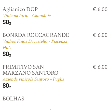
Aglianico DOP
€ 6.00
Vinícola Iorio - Campânia
BONRDA ROCCAGRANDE
€ 6.00
Vinhos Finos Dacastello - Piacenza
Hills
PRIMITIVO SAN
€ 6.00
MARZANO SANTORO
Azienda vinicola Santoro - Puglia
BOLHAS