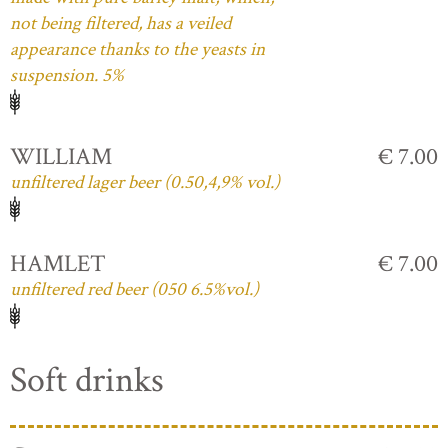
not being filtered, has a veiled
appearance thanks to the yeasts in
suspension. 5%
WILLIAM
€ 7.00
unfiltered lager beer (0.50,4,9% vol.)
HAMLET
€ 7.00
unfiltered red beer (050 6.5%vol.)
Soft drinks