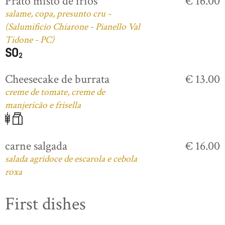
Prato misto de frios
€ 16.00
salame, copa, presunto cru -
(Salumificio Chiarone - Pianello Val
Tidone - PC)
Cheesecake de burrata
€ 13.00
creme de tomate, creme de
manjericão e frisella
carne salgada
€ 16.00
salada agridoce de escarola e cebola
roxa
First dishes