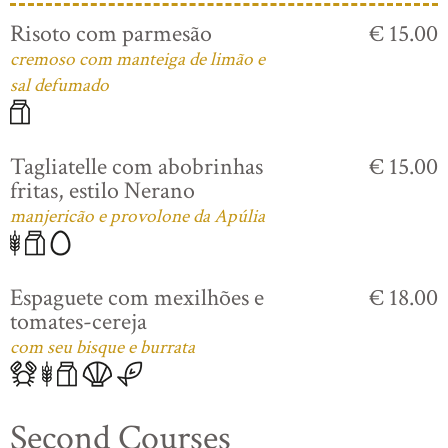
Risoto com parmesão
€ 15.00
cremoso com manteiga de limão e
sal defumado
Tagliatelle com abobrinhas
€ 15.00
fritas, estilo Nerano
manjericão e provolone da Apúlia
Espaguete com mexilhões e
€ 18.00
tomates-cereja
com seu bisque e burrata
Second Courses