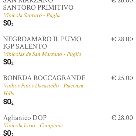
SAN MARZANO
€ 26.00
SANTORO PRIMITIVO
Vinícola Santoro - Puglia
NEGROAMARO IL PUMO
€ 28.00
IGP SALENTO
Vinícolas de San Marzano - Puglia
BONRDA ROCCAGRANDE
€ 25.00
Vinhos Finos Dacastello - Piacenza
Hills
Aglianico DOP
€ 28.00
Vinícola Iorio - Campânia