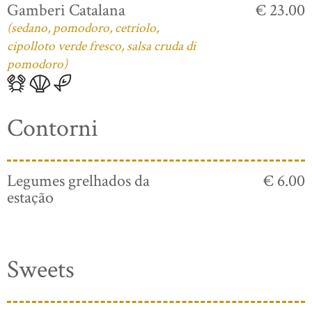
Gamberi Catalana
€ 23.00
(sedano, pomodoro, cetriolo,
cipolloto verde fresco, salsa cruda di
pomodoro)
Contorni
Legumes grelhados da
€ 6.00
estação
Sweets