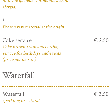
informe qualquer intolerância e/ou
alergia.
*
Frozen raw material at the origin
Cake service
€ 2.50
Cake presentation and cutting
service for birthdays and events
(price per person)
Waterfall
Waterfall
€ 3.50
sparkling or natural