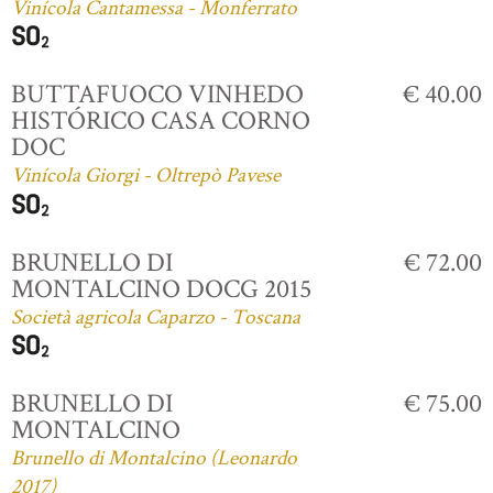
Vinícola Cantamessa - Monferrato
BUTTAFUOCO VINHEDO
€ 40.00
HISTÓRICO CASA CORNO
DOC
Vinícola Giorgi - Oltrepò Pavese
BRUNELLO DI
€ 72.00
MONTALCINO DOCG 2015
Società agricola Caparzo - Toscana
BRUNELLO DI
€ 75.00
MONTALCINO
Brunello di Montalcino (Leonardo
2017)