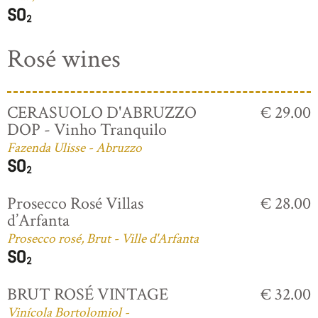
Rosé wines
CERASUOLO D'ABRUZZO
€ 29.00
DOP - Vinho Tranquilo
Fazenda Ulisse - Abruzzo
Prosecco Rosé Villas
€ 28.00
d’Arfanta
Prosecco rosé, Brut - Ville d'Arfanta
BRUT ROSÉ VINTAGE
€ 32.00
Vinícola Bortolomiol -