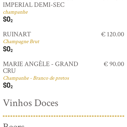
IMPERIAL DEMI-SEC
champanhe
RUINART
€ 120.00
Champagne Brut
MARIE ANGÈLE - GRAND
€ 90.00
CRU
Champanhe - Branco de pretos
Vinhos Doces