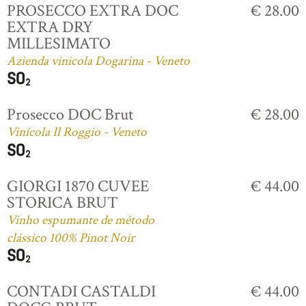
PROSECCO EXTRA DOC
€ 28.00
EXTRA DRY
MILLESIMATO
Azienda vinicola Dogarina - Veneto
Prosecco DOC Brut
€ 28.00
Vinícola Il Roggio - Veneto
GIORGI 1870 CUVEE
€ 44.00
STORICA BRUT
Vinho espumante de método
clássico 100% Pinot Noir
CONTADI CASTALDI
€ 44.00