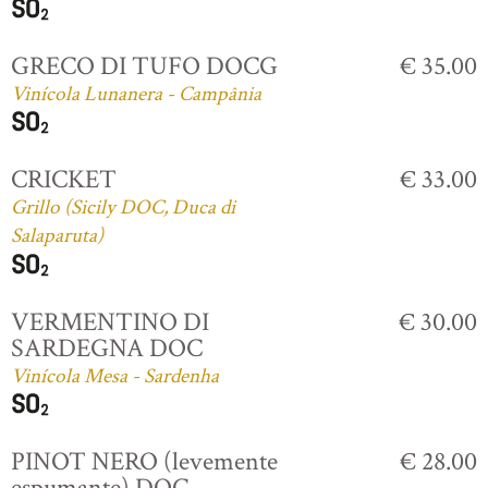
GRECO DI TUFO DOCG
€ 35.00
Vinícola Lunanera - Campânia
CRICKET
€ 33.00
Grillo (Sicily DOC, Duca di
Salaparuta)
VERMENTINO DI
€ 30.00
SARDEGNA DOC
Vinícola Mesa - Sardenha
PINOT NERO (levemente
€ 28.00
espumante) DOC