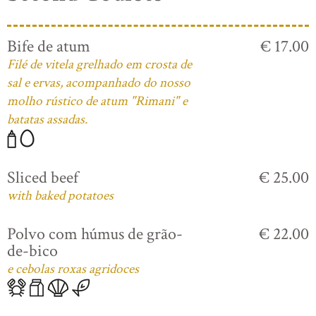
Bife de atum
€ 17.00
Filé de vitela grelhado em crosta de
sal e ervas, acompanhado do nosso
molho rústico de atum "Rimani" e
batatas assadas.
Sliced beef
€ 25.00
with baked potatoes
Polvo com húmus de grão-
€ 22.00
de-bico
e cebolas roxas agridoces