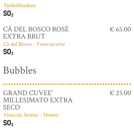
Valdobbiadene
CÅ DEL BOSCO ROSÈ
€ 65.00
EXTRA BRUT
Ca del Bosco - Franciacorta
Bubbles
GRAND CUVEE'
€ 25.00
MILLESIMATO EXTRA
SECO
Vinícola Serena - Veneto