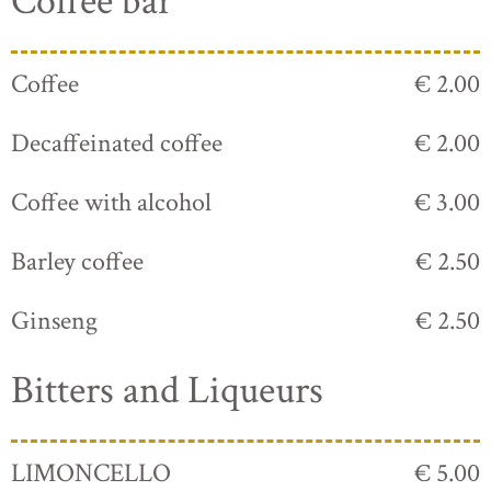
Coffee bar
Coffee
€ 2.00
Decaffeinated coffee
€ 2.00
Coffee with alcohol
€ 3.00
Barley coffee
€ 2.50
Ginseng
€ 2.50
Bitters and Liqueurs
LIMONCELLO
€ 5.00