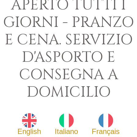
APERTO TUTTI I
GIORNI - PRANZO
E CENA. SERVIZIO
D'ASPORTO E
CONSEGNA A
DOMICILIO
English
Italiano
Français