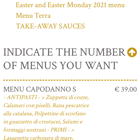
Easter and Easter Monday 2021 menu
Menu Terra
TAKE-AWAY SAUCES
INDICATE THE NUMBER
OF MENUS YOU WANT
MENU CAPODANNO S
€ 39.00
- ANTIPASTI - > Zuppetta di cozze,
Calamari con piselli, Rana pescatrice
alla catalana, Polpettine di scorfano
in guazzetto di crostacei, Salumi e
formaggi nostrani - PRIMI - >
Lasagnetta carbonara di mare,