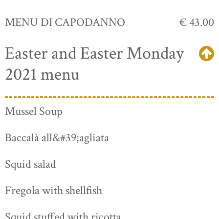
MENU DI CAPODANNO
€ 43.00
Easter and Easter Monday
2021 menu
Mussel Soup
Baccalà all&#39;agliata
Squid salad
Fregola with shellfish
Squid stuffed with ricotta