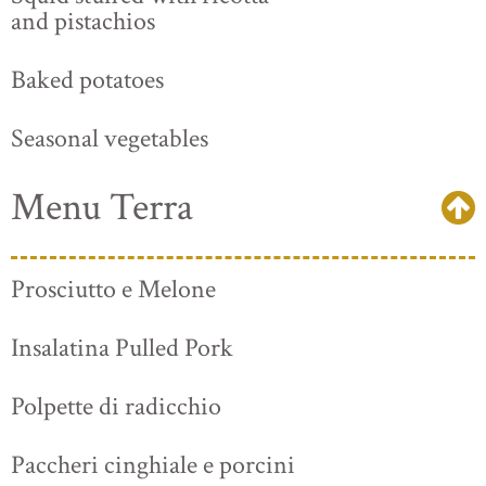
and pistachios
Baked potatoes
Seasonal vegetables
Menu Terra
Prosciutto e Melone
Insalatina Pulled Pork
Polpette di radicchio
Paccheri cinghiale e porcini