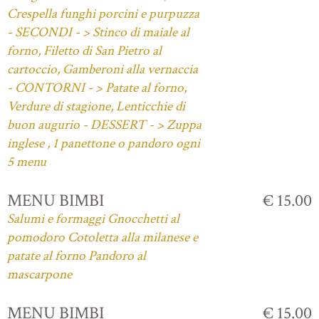
Crespella funghi porcini e purpuzza
- SECONDI - > Stinco di maiale al
forno, Filetto di San Pietro al
cartoccio, Gamberoni alla vernaccia
- CONTORNI - > Patate al forno,
Verdure di stagione, Lenticchie di
buon augurio - DESSERT - > Zuppa
inglese , 1 panettone o pandoro ogni
5 menu
MENU BIMBI
€ 15.00
Salumi e formaggi Gnocchetti al
pomodoro Cotoletta alla milanese e
patate al forno Pandoro al
mascarpone
MENU BIMBI
€ 15.00