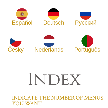
Español
Deutsch
Русский
Česky
Nederlands
Português
Index
INDICATE THE NUMBER OF MENUS
YOU WANT