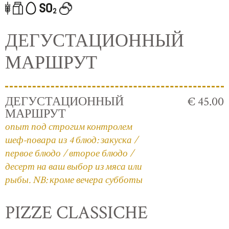
ДЕГУСТАЦИОННЫЙ
МАРШРУТ
ДЕГУСТАЦИОННЫЙ
€ 45.00
МАРШРУТ
опыт под строгим контролем
шеф-повара из 4 блюд: закуска /
первое блюдо / второе блюдо /
десерт на ваш выбор из мяса или
рыбы. NB: кроме вечера субботы
PIZZE CLASSICHE