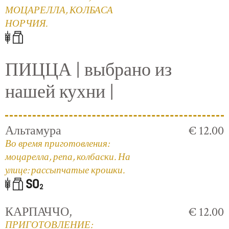
МОЦАРЕЛЛА, КОЛБАСА
НОРЧИЯ.
ПИЦЦА | выбрано из
нашей кухни |
Альтамура
€ 12.00
Во время приготовления:
моцарелла, репа, колбаски. На
улице: рассыпчатые крошки.
КАРПАЧЧО,
€ 12.00
ПРИГОТОВЛЕНИЕ: