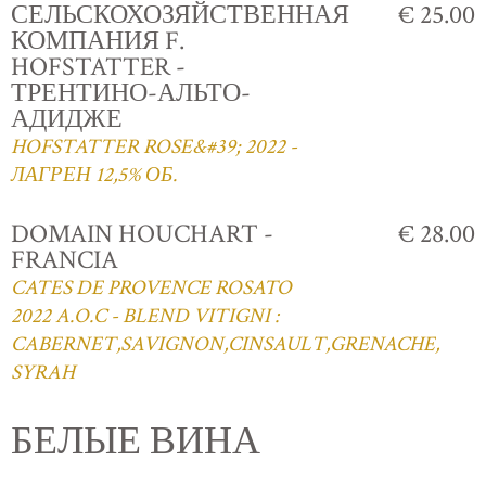
СЕЛЬСКОХОЗЯЙСТВЕННАЯ
€ 25.00
КОМПАНИЯ F.
HOFSTATTER -
ТРЕНТИНО-АЛЬТО-
АДИДЖЕ
HOFSTATTER ROSE&#39; 2022 -
ЛАГРЕН 12,5% ОБ.
DOMAIN HOUCHART -
€ 28.00
FRANCIA
CATES DE PROVENCE ROSATO
2022 A.O.C - BLEND VITIGNI :
CABERNET,SAVIGNON,CINSAULT,GRENACHE,
SYRAH
БЕЛЫЕ ВИНА