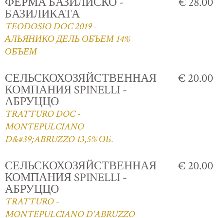
ФЕРМА БАЗИЛИСКО -
€ 28.00
БАЗИЛИКАТА
TEODOSIO DOC 2019 -
АЛЬЯНИКО ДЕЛЬ ОБЪЕМ 14%
ОБЪЕМ
СЕЛЬСКОХОЗЯЙСТВЕННАЯ
€ 20.00
КОМПАНИЯ SPINELLI -
АБРУЦЦО
TRATTURO DOC -
MONTEPULCIANO
D&#39;ABRUZZO 13,5% ОБ.
СЕЛЬСКОХОЗЯЙСТВЕННАЯ
€ 20.00
КОМПАНИЯ SPINELLI -
АБРУЦЦО
TRATTURO -
MONTEPULCIANO D'ABRUZZO