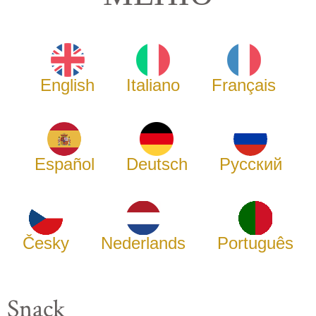
English
Italiano
Français
Español
Deutsch
Русский
Česky
Nederlands
Português
Snack