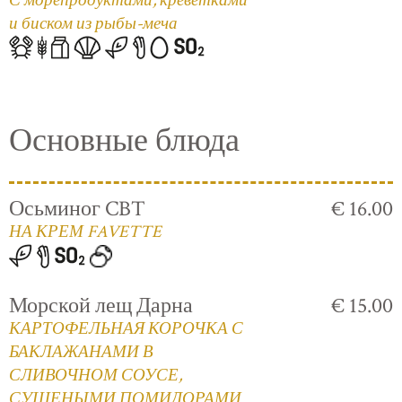
С морепродуктами, креветками
и биском из рыбы-меча
Основные блюда
Осьминог CBT
€ 16.00
НА КРЕМ FAVETTE
Морской лещ Дарна
€ 15.00
КАРТОФЕЛЬНАЯ КОРОЧКА С
БАКЛАЖАНАМИ В
СЛИВОЧНОМ СОУСЕ,
СУШЕНЫМИ ПОМИДОРАМИ