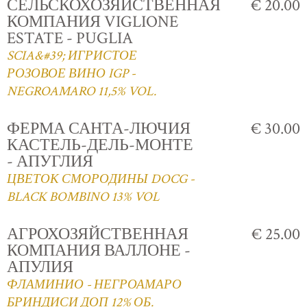
СЕЛЬСКОХОЗЯЙСТВЕННАЯ
€ 20.00
КОМПАНИЯ VIGLIONE
ESTATE - PUGLIA
SCIA&#39; ИГРИСТОЕ
РОЗОВОЕ ВИНО IGP -
NEGROAMARO 11,5% VOL.
ФЕРМА САНТА-ЛЮЧИЯ
€ 30.00
КАСТЕЛЬ-ДЕЛЬ-МОНТЕ
- АПУГЛИЯ
ЦВЕТОК СМОРОДИНЫ DOCG -
BLACK BOMBINO 13% VOL
АГРОХОЗЯЙСТВЕННАЯ
€ 25.00
КОМПАНИЯ ВАЛЛОНЕ -
АПУЛИЯ
ФЛАМИНИО - НЕГРОАМАРО
БРИНДИСИ ДОП 12% ОБ.