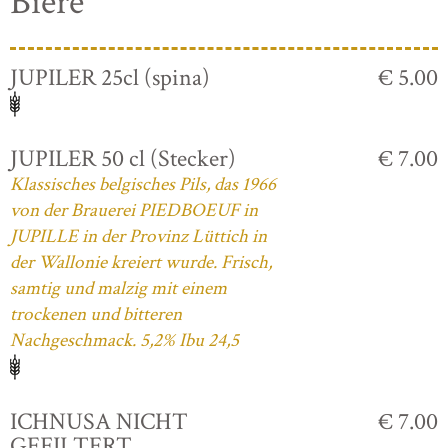
Biere
JUPILER 25cl (spina)
€ 5.00
JUPILER 50 cl (Stecker)
€ 7.00
Klassisches belgisches Pils, das 1966
von der Brauerei PIEDBOEUF in
JUPILLE in der Provinz Lüttich in
der Wallonie kreiert wurde. Frisch,
samtig und malzig mit einem
trockenen und bitteren
Nachgeschmack. 5,2% Ibu 24,5
ICHNUSA NICHT
€ 7.00
GEFILTERT