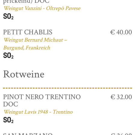
prickelnd) DOC
Weingut Vanzini - Oltrepò Pavese
PETIT CHABLIS
€ 40.00
Weingut Bernard Michaut –
Burgund, Frankreich
Rotweine
PINOT NERO TRENTINO
€ 32.00
DOC
Weingut Lavis 1948 - Trentino