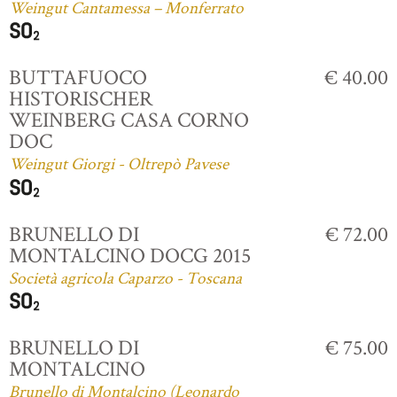
Weingut Cantamessa – Monferrato
BUTTAFUOCO
€ 40.00
HISTORISCHER
WEINBERG CASA CORNO
DOC
Weingut Giorgi - Oltrepò Pavese
BRUNELLO DI
€ 72.00
MONTALCINO DOCG 2015
Società agricola Caparzo - Toscana
BRUNELLO DI
€ 75.00
MONTALCINO
Brunello di Montalcino (Leonardo