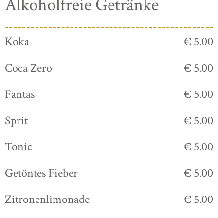
Alkoholfreie Getränke
Koka
€ 5.00
Coca Zero
€ 5.00
Fantas
€ 5.00
Sprit
€ 5.00
Tonic
€ 5.00
Getöntes Fieber
€ 5.00
Zitronenlimonade
€ 5.00