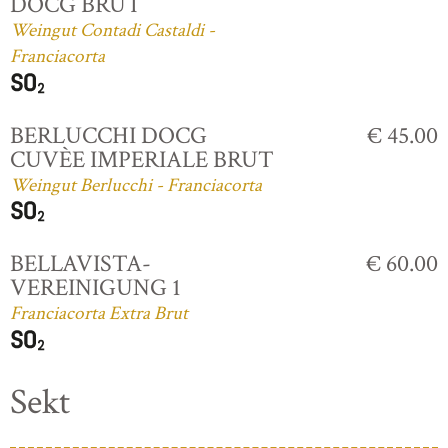
DOCG BRUT
Weingut Contadi Castaldi -
Franciacorta
BERLUCCHI DOCG
€ 45.00
CUVÈE IMPERIALE BRUT
Weingut Berlucchi - Franciacorta
BELLAVISTA-
€ 60.00
VEREINIGUNG 1
Franciacorta Extra Brut
Sekt