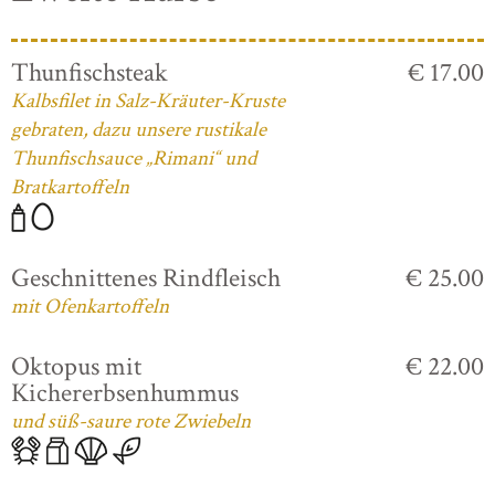
Thunfischsteak
€ 17.00
Kalbsfilet in Salz-Kräuter-Kruste
gebraten, dazu unsere rustikale
Thunfischsauce „Rimani“ und
Bratkartoffeln
Geschnittenes Rindfleisch
€ 25.00
mit Ofenkartoffeln
Oktopus mit
€ 22.00
Kichererbsenhummus
und süß-saure rote Zwiebeln