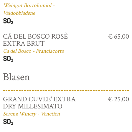
Weingut Bortolomiol -
Valdobbiadene
CÅ DEL BOSCO ROSÈ
€ 65.00
EXTRA BRUT
Ca del Bosco - Franciacorta
Blasen
GRAND CUVEE' EXTRA
€ 25.00
DRY MILLESIMATO
Serena Winery - Venetien