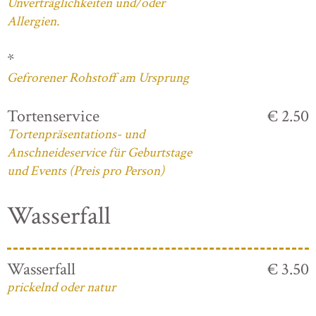
Unverträglichkeiten und/oder
Allergien.
*
Gefrorener Rohstoff am Ursprung
Tortenservice
€ 2.50
Tortenpräsentations- und
Anschneideservice für Geburtstage
und Events (Preis pro Person)
Wasserfall
Wasserfall
€ 3.50
prickelnd oder natur