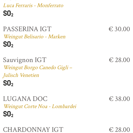
Luca Ferraris - Monferrato
PASSERINA IGT
€ 30.00
Weingut Belisario - Marken
Sauvignon IGT
€ 28.00
Weingut Borgo Canedo Gigli –
Julisch Venetien
LUGANA DOC
€ 38.00
Weingut Corte Noa - Lombardei
CHARDONNAY IGT
€ 28.00