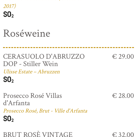
2017)
Roséweine
CERASUOLO D'ABRUZZO
€ 29.00
DOP - Stiller Wein
Ulisse Estate – Abruzzen
Prosecco Rosé Villas
€ 28.00
d'Arfanta
Prosecco Rosé, Brut - Ville d'Arfanta
BRUT ROSÈ VINTAGE
€ 32.00