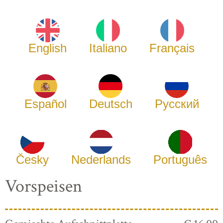
English
Italiano
Français
Español
Deutsch
Русский
Česky
Nederlands
Português
Vorspeisen