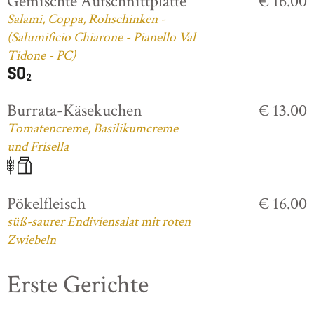
Gemischte Aufschnittplatte
€ 16.00
Salami, Coppa, Rohschinken -
(Salumificio Chiarone - Pianello Val
Tidone - PC)
Burrata-Käsekuchen
€ 13.00
Tomatencreme, Basilikumcreme
und Frisella
Pökelfleisch
€ 16.00
süß-saurer Endiviensalat mit roten
Zwiebeln
Erste Gerichte