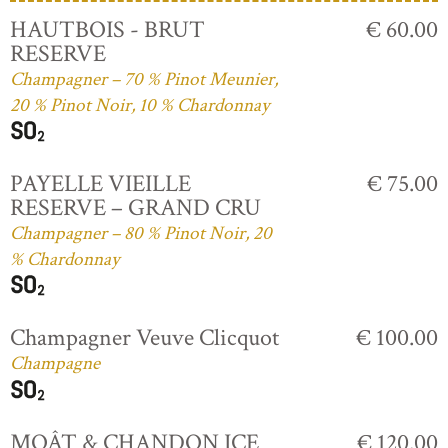
HAUTBOIS - BRUT
€ 60.00
RESERVE
Champagner – 70 % Pinot Meunier,
20 % Pinot Noir, 10 % Chardonnay
PAYELLE VIEILLE
€ 75.00
RESERVE – GRAND CRU
Champagner – 80 % Pinot Noir, 20
% Chardonnay
Champagner Veuve Clicquot
€ 100.00
Champagne
MOÂT & CHANDON ICE
€ 120.00