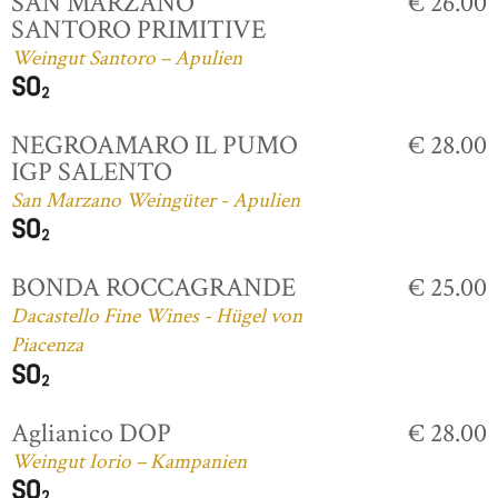
SAN MARZANO
€ 26.00
SANTORO PRIMITIVE
Weingut Santoro – Apulien
NEGROAMARO IL PUMO
€ 28.00
IGP SALENTO
San Marzano Weingüter - Apulien
BONDA ROCCAGRANDE
€ 25.00
Dacastello Fine Wines - Hügel von
Piacenza
Aglianico DOP
€ 28.00
Weingut Iorio – Kampanien