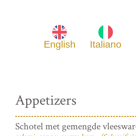
English
Italiano
Appetizers
Schotel met gemengde vleeswa