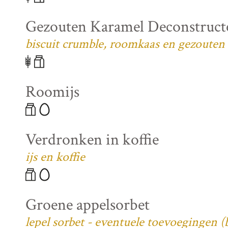
Gezouten Karamel Deconstruct
biscuit crumble, roomkaas en gezouten
Roomijs
Verdronken in koffie
ijs en koffie
Groene appelsorbet
lepel sorbet - eventuele toevoegingen 