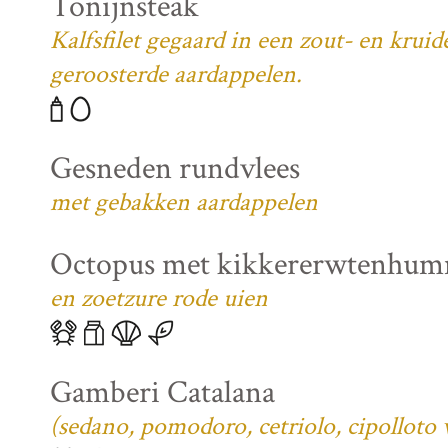
Tonijnsteak
Kalfsfilet gegaard in een zout- en krui
geroosterde aardappelen.
Gesneden rundvlees
met gebakken aardappelen
Octopus met kikkererwtenhu
en zoetzure rode uien
Gamberi Catalana
(sedano, pomodoro, cetriolo, cipolloto 