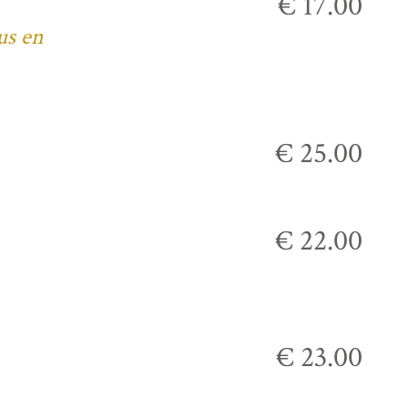
€ 17.00
us en
€ 25.00
€ 22.00
€ 23.00