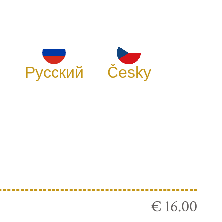
h
Русский
Česky
€ 16.00