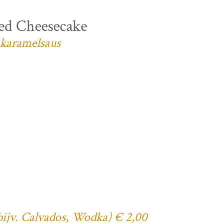
ed Cheesecake
 karamelsaus
(bijv. Calvados, Wodka) € 2,00