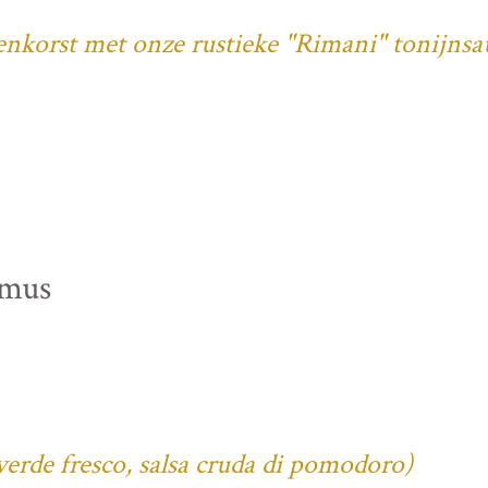
denkorst met onze rustieke "Rimani" tonijnsa
mmus
verde fresco, salsa cruda di pomodoro)