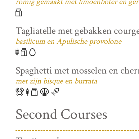
romig gemaakt met limoenboter en ger
Tagliatelle met gebakken courg
basilicum en Apulische provolone
Spaghetti met mosselen en che
met zijn bisque en burrata
Second Courses