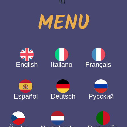
MENU
English
Italiano
Français
Español
Deutsch
Русский