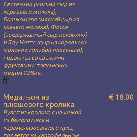
Сеттенани (мягкий сыр из
коровьего молока),
Бьянкомора (мягкий сыр из
козьего молока), Фосса
(выдержанный сыр пекорино)
и Блу Нотте (сыр из коровьего
молока с голубой плесенью),
подаются со свежими
фруктами и тосканским
медом 22Bee.
Медальон из
€ 18.00
плюшевого кролика
Рулет из кролика с начинкой
из белого мяса и
карамелизованного лука,
подается на картофельном