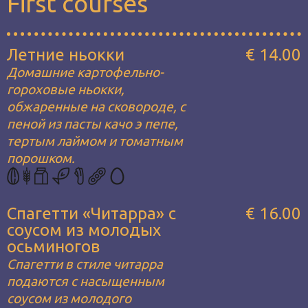
First courses
Летние ньокки
€ 14.00
Домашние картофельно-
гороховые ньокки,
обжаренные на сковороде, с
пеной из пасты качо э пепе,
тертым лаймом и томатным
порошком.
Спагетти «Читарра» с
€ 16.00
соусом из молодых
осьминогов
Спагетти в стиле читарра
подаются с насыщенным
соусом из молодого