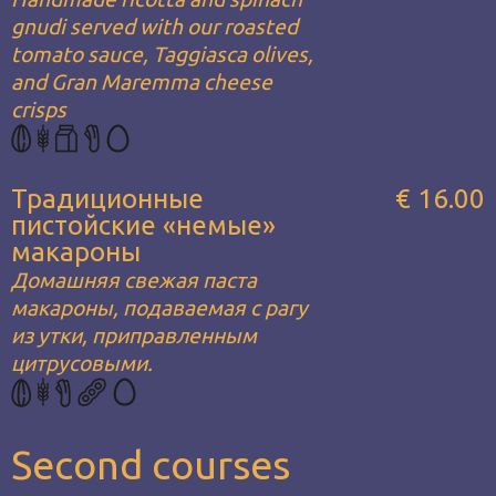
gnudi served with our roasted
tomato sauce, Taggiasca olives,
and Gran Maremma cheese
crisps
Традиционные
€ 16.00
пистойские «немые»
макароны
Домашняя свежая паста
макароны, подаваемая с рагу
из утки, приправленным
цитрусовыми.
Second courses