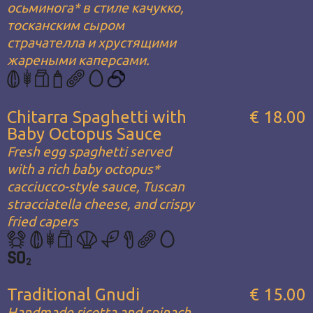
осьминога* в стиле качукко,
тосканским сыром
страчателла и хрустящими
жареными каперсами.
Chitarra Spaghetti with
€ 18.00
Baby Octopus Sauce
Fresh egg spaghetti served
with a rich baby octopus*
cacciucco-style sauce, Tuscan
stracciatella cheese, and crispy
fried capers
Traditional Gnudi
€ 15.00
Handmade ricotta and spinach