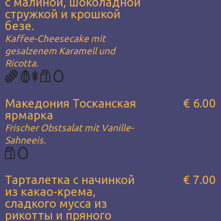
с малиной, шоколадной
стружкой и крошкой
безе.
Kaffee-Cheesecake mit
gesalzenem Karamell und
Ricotta.
Македония Тосканская
€ 6.00
ярмарка
Frischer Obstsalat mit Vanille-
Sahneeis.
Тарталетка с начинкой
€ 7.00
из какао-крема,
сладкого мусса из
рикотты и пряного