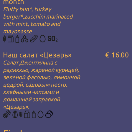
month
Fluffy bun*, turkey
burger*,zucchini marinated
with mint, tomato and
mayonasse
Наш салат «Цезарь»
€ 16.00
Салат Джентилина с
радиккьо, жареной курицей,
зеленой фасолью, лимонной
цедрой, садовым песто,
хлебными чипсами и
домашней заправкой
«Цезарь».