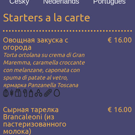
Česky
Nederlands
Português
Starters a la carte
Овощная закуска с
€ 16.00
огорода
Torta ortolana su crema di Gran
Maremma, caramella croccante
con melanzane, caponata con
spuma di patate al vetro,
ярмарка Panzanella Toscana
Сырная тарелка
€ 16.00
Brancaleoni (из
пастеризованного
молока)