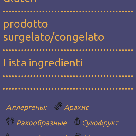
prodotto
surgelato/congelato
Lista ingredienti
Аллергены:
Aрахис
Ракообразные
Сухофрукт