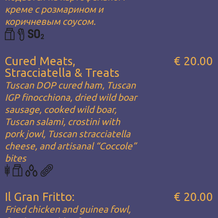
креме с розмарином и
коричневым соусом.
Cured Meats,
€ 20.00
Stracciatella & Treats
Tuscan DOP cured ham, Tuscan
IGP finocchiona, dried wild boar
sausage, cooked wild boar,
Tuscan salami, crostini with
pork jowl, Tuscan stracciatella
cheese, and artisanal “Coccole”
bites
Il Gran Fritto:
€ 20.00
Fried chicken and guinea fowl,