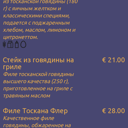
из тосканской говядины (180
г) с яичным желтком и
классическими специями,
подается с поджаренным
хлебом, маслом, лимоном и
цитронеттом.
Стейк из говядины на
€ 21.00
гриле
Филе тосканской говядины
высшего качества (250 г),
приготовленное на гриле с
травяным маслом
Филе Тоскана Флер
€ 28.00
Качественное филе
говядины, обжаренное на