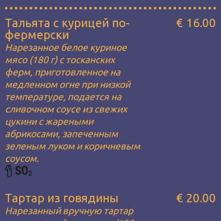
Тальята с курицей по-
€ 16.00
фермерски
Нарезанное белое куриное
мясо (180 г) с тосканских
ферм, приготовленное на
медленном огне при низкой
температуре, подается на
сливочном соусе из свежих
цукини с жареными
абрикосами, запеченным
зеленым луком и коричневым
соусом.
Тартар из говядины
€ 20.00
Нарезанный вручную тартар