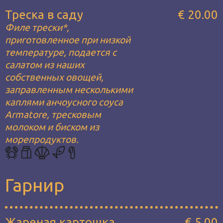
Треска в саду
€ 20.00
Филе трески*,
приготовленное при низкой
температуре, подается с
салатом из наших
собственных овощей,
заправленным несколькими
каплями анчоусного соуса
Armatore, тресковым
молоком и биском из
морепродуктов.
Гарнир
Жареная картошка
€ 5.00