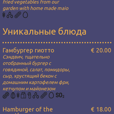
fried vegetables from our
garden with home made maio
Уникальные блюда
Гамбургер гиотто
€ 20.00
Сэндвич, тщательно
отобранный бургер с
говядиной, салат, помидоры,
сыр, хрустящий бекон с
домашним картофелем фри,
кетчупом и майонезом
Hamburger of the
€ 18.00