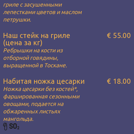
гриле с засушенными
лепестками цветов и маслом
петрушки.
Наш стейк на гриле
€ 55.00
(цена за кг)
Ребрышки на кости из
отборной говядины,
выращенной в Тоскане.
Набитая ножка цесарки
€ 18.00
Ножка цесарки без костей*,
фаршированная сезонными
овощами, подается на
обжаренных листьях
мангольда.