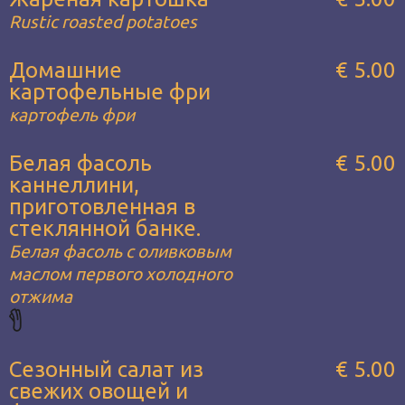
Rustic roasted potatoes
Домашние
€ 5.00
картофельные фри
картофель фри
Белая фасоль
€ 5.00
каннеллини,
приготовленная в
стеклянной банке.
Белая фасоль с оливковым
маслом первого холодного
отжима
Сезонный салат из
€ 5.00
свежих овощей и