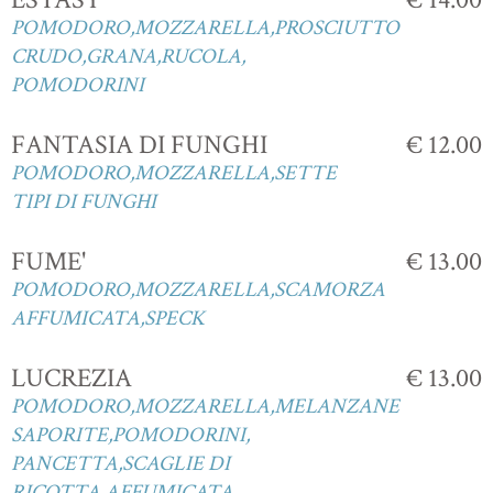
POMODORO,MOZZARELLA,PROSCIUTTO
CRUDO,GRANA,RUCOLA,
POMODORINI
FANTASIA DI FUNGHI
€ 12.00
POMODORO,MOZZARELLA,SETTE
TIPI DI FUNGHI
FUME'
€ 13.00
POMODORO,MOZZARELLA,SCAMORZA
AFFUMICATA,SPECK
LUCREZIA
€ 13.00
POMODORO,MOZZARELLA,MELANZANE
SAPORITE,POMODORINI,
PANCETTA,SCAGLIE DI
RICOTTA AFFUMICATA