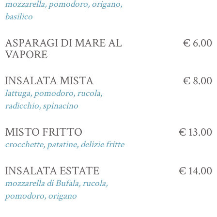
mozzarella, pomodoro, origano,
basilico
ASPARAGI DI MARE AL
€ 6.00
VAPORE
INSALATA MISTA
€ 8.00
lattuga, pomodoro, rucola,
radicchio, spinacino
MISTO FRITTO
€ 13.00
crocchette, patatine, delizie fritte
INSALATA ESTATE
€ 14.00
mozzarella di Bufala, rucola,
pomodoro, origano