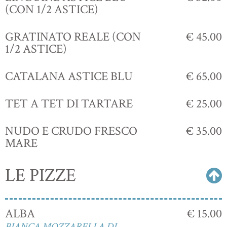
(CON 1/2 ASTICE)
GRATINATO REALE (CON
€ 45.00
1/2 ASTICE)
CATALANA ASTICE BLU
€ 65.00
TET A TET DI TARTARE
€ 25.00
NUDO E CRUDO FRESCO
€ 35.00
MARE
LE PIZZE
ALBA
€ 15.00
BIANCA,MOZZARELLA DI