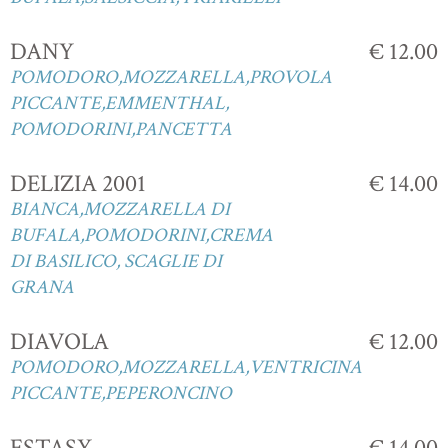
DANY
€ 12.00
POMODORO,MOZZARELLA,PROVOLA
PICCANTE,EMMENTHAL,
POMODORINI,PANCETTA
DELIZIA 2001
€ 14.00
BIANCA,MOZZARELLA DI
BUFALA,POMODORINI,CREMA
DI BASILICO, SCAGLIE DI
GRANA
DIAVOLA
€ 12.00
POMODORO,MOZZARELLA,VENTRICINA
PICCANTE,PEPERONCINO
ESTASY
€ 14.00