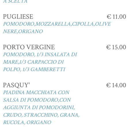
A SCELTA
PUGLIESE
€ 11.00
POMODORO,MOZZARELLA,CIPOLLA,OLIVE
NERE,ORIGANO
PORTO VERGINE
€ 15.00
POMODORO, 1/3 INSALATA DI
MARE,1/3 CARPACCIO DI
POLPO, 1/3 GAMBERETTI
PASQUY'
€ 14.00
PIADINA MACCHIATA CON
SALSA DI POMODORO,CON
AGGIUNTA DI POMODORINI,
CRUDO, STRACCHINO, GRANA,
RUCOLA, ORIGANO