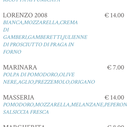
LORENZO 2008
€ 14.00
BIANCA,MOZZARELLA,CREMA
DI
GAMBERI,GAMBERETTI,JULIENNE
DI PROSCIUTTO DI PRAGA IN
FORNO
MARINARA
€ 7.00
POLPA DI POMODORO,OLIVE
NERE,AGLIO,PREZZEMOLO,ORIGANO
MASSERIA
€ 14.00
POMODORO,MOZZARELLA,MELANZANE,PEPERONI
SALSICCIA FRESCA