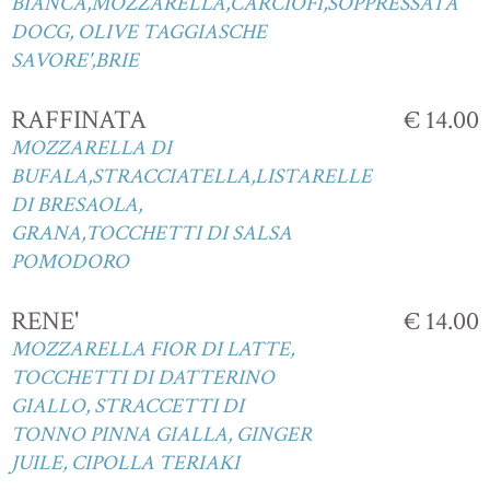
BIANCA,MOZZARELLA,CARCIOFI,SOPPRESSATA
DOCG, OLIVE TAGGIASCHE
SAVORE',BRIE
RAFFINATA
€ 14.00
MOZZARELLA DI
BUFALA,STRACCIATELLA,LISTARELLE
DI BRESAOLA,
GRANA,TOCCHETTI DI SALSA
POMODORO
RENE'
€ 14.00
MOZZARELLA FIOR DI LATTE,
TOCCHETTI DI DATTERINO
GIALLO, STRACCETTI DI
TONNO PINNA GIALLA, GINGER
JUILE, CIPOLLA TERIAKI