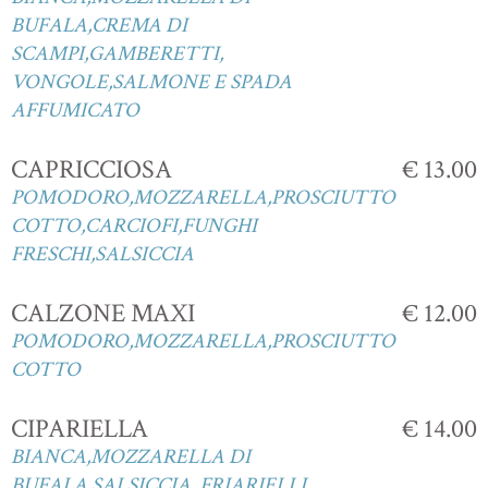
BUFALA,CREMA DI
SCAMPI,GAMBERETTI,
VONGOLE,SALMONE E SPADA
AFFUMICATO
CAPRICCIOSA
€ 13.00
POMODORO,MOZZARELLA,PROSCIUTTO
COTTO,CARCIOFI,FUNGHI
FRESCHI,SALSICCIA
CALZONE MAXI
€ 12.00
POMODORO,MOZZARELLA,PROSCIUTTO
COTTO
CIPARIELLA
€ 14.00
BIANCA,MOZZARELLA DI
BUFALA,SALSICCIA, FRIARIELLI