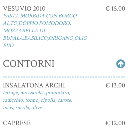
VESUVIO 2010
€ 15.00
PASTA MORBIDA CON BORGO
ALTO,DOPPIO POMODORO,
MOZZARELLA DI
BUFALA,BASILICO,ORIGANO,OLIO
EVO
CONTORNI
INSALATONA ARCHI
€ 13.00
lattuga, mozzarella, pomodoro,
radicchio, tonno, cipolla, carote,
mais, rucola, olive
CAPRESE
€ 12.00