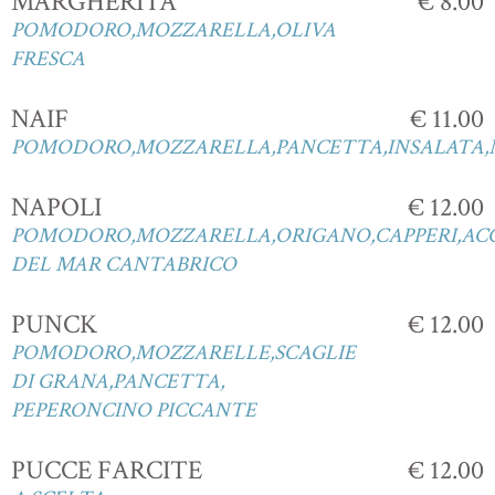
MARGHERITA
€ 8.00
POMODORO,MOZZARELLA,OLIVA
FRESCA
NAIF
€ 11.00
POMODORO,MOZZARELLA,PANCETTA,INSALATA,
NAPOLI
€ 12.00
POMODORO,MOZZARELLA,ORIGANO,CAPPERI,AC
DEL MAR CANTABRICO
PUNCK
€ 12.00
POMODORO,MOZZARELLE,SCAGLIE
DI GRANA,PANCETTA,
PEPERONCINO PICCANTE
PUCCE FARCITE
€ 12.00