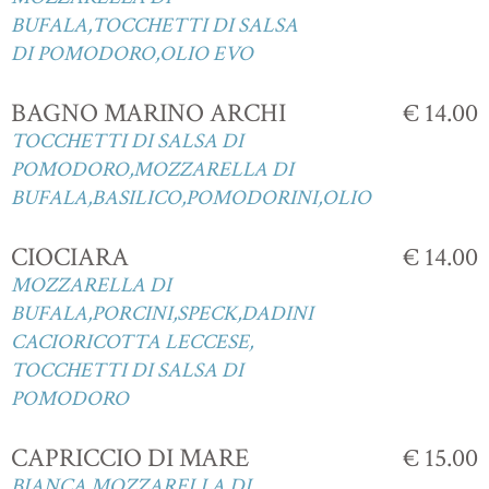
BUFALA,TOCCHETTI DI SALSA
DI POMODORO,OLIO EVO
BAGNO MARINO ARCHI
€ 14.00
TOCCHETTI DI SALSA DI
POMODORO,MOZZARELLA DI
BUFALA,BASILICO,POMODORINI,OLIO
CIOCIARA
€ 14.00
MOZZARELLA DI
BUFALA,PORCINI,SPECK,DADINI
CACIORICOTTA LECCESE,
TOCCHETTI DI SALSA DI
POMODORO
CAPRICCIO DI MARE
€ 15.00
BIANCA,MOZZARELLA DI