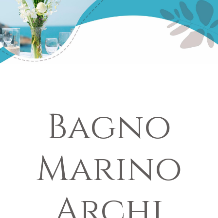
Bagno
Marino
Archi