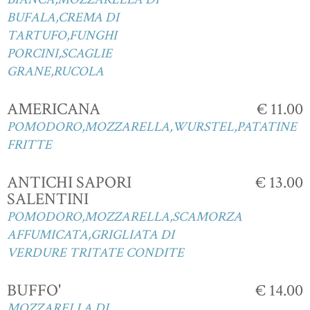
BUFALA,CREMA DI
TARTUFO,FUNGHI
PORCINI,SCAGLIE
GRANE,RUCOLA
AMERICANA
€ 11.00
POMODORO,MOZZARELLA,WURSTEL,PATATINE
FRITTE
ANTICHI SAPORI
€ 13.00
SALENTINI
POMODORO,MOZZARELLA,SCAMORZA
AFFUMICATA,GRIGLIATA DI
VERDURE TRITATE CONDITE
BUFFO'
€ 14.00
MOZZARELLA DI