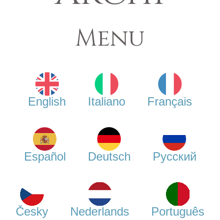
Menu
English
Italiano
Français
Español
Deutsch
Русский
Česky
Nederlands
Português