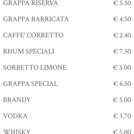
GRAPPA RISERVA
€ 5.50
GRAPPA BARRICATA
€ 4.50
CAFFE' CORRETTO
€ 2.40
RHUM SPECIALI
€ 7.50
SORBETTO LIMONE
€ 3.00
GRAPPA SPECIAL
€ 6.50
BRANDY
€ 5.00
VODKA
€ 3.70
WHISKY
€ 5.00