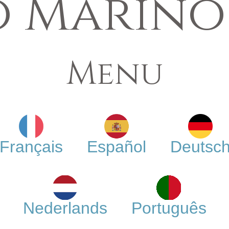
 Marino
Menu
Français
Español
Deutsc
Nederlands
Português