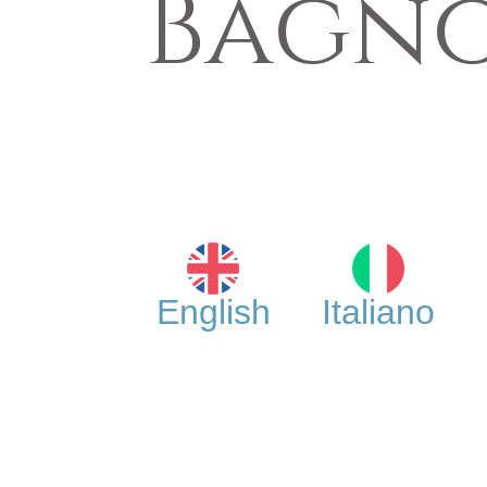
Bagno
English
Italiano