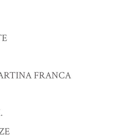
TE
MARTINA FRANCA
.
ZE