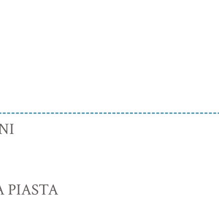
NI
A PIASTA