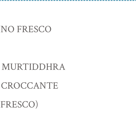
NNO FRESCO
A MURTIDDHRA
A CROCCANTE
 FRESCO)