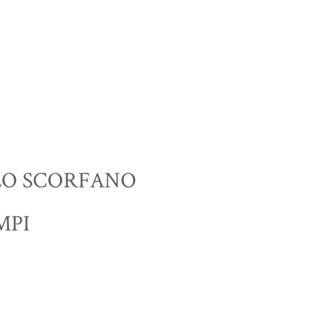
LLO SCORFANO
MPI