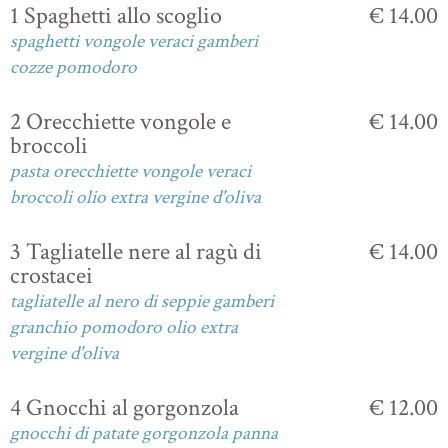
1 Spaghetti allo scoglio
€ 14.00
spaghetti vongole veraci gamberi
cozze pomodoro
2 Orecchiette vongole e
€ 14.00
broccoli
pasta orecchiette vongole veraci
broccoli olio extra vergine d'oliva
3 Tagliatelle nere al ragù di
€ 14.00
crostacei
tagliatelle al nero di seppie gamberi
granchio pomodoro olio extra
vergine d'oliva
4 Gnocchi al gorgonzola
€ 12.00
gnocchi di patate gorgonzola panna