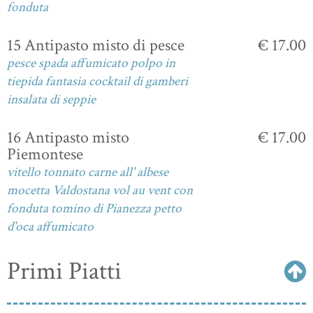
fonduta
15 Antipasto misto di pesce
€ 17.00
pesce spada affumicato polpo in
tiepida fantasia cocktail di gamberi
insalata di seppie
16 Antipasto misto
€ 17.00
Piemontese
vitello tonnato carne all' albese
mocetta Valdostana vol au vent con
fonduta tomino di Pianezza petto
d'oca affumicato
Primi Piatti