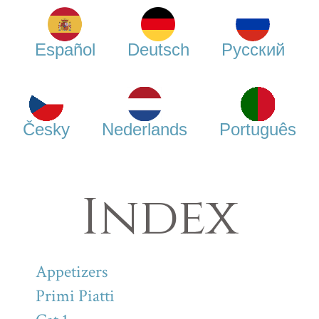
Español
Deutsch
Русский
Česky
Nederlands
Português
Index
Appetizers
Primi Piatti