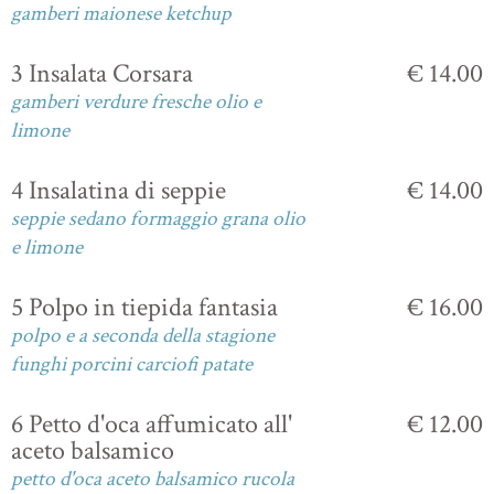
gamberi maionese ketchup
3 Insalata Corsara
€ 14.00
gamberi verdure fresche olio e
limone
4 Insalatina di seppie
€ 14.00
seppie sedano formaggio grana olio
e limone
5 Polpo in tiepida fantasia
€ 16.00
polpo e a seconda della stagione
funghi porcini carciofi patate
6 Petto d'oca affumicato all'
€ 12.00
aceto balsamico
petto d'oca aceto balsamico rucola