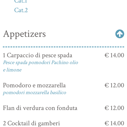
Cat.1
Cat.2
Appetizers
1 Carpaccio di pesce spada
€ 14.00
Pesce spada pomodori Pachino olio
e limone
Pomodoro e mozzarella
€ 12.00
pomodori mozzarella basilico
Flan di verdura con fonduta
€ 12.00
2 Cocktail di gamberi
€ 14.00