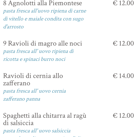
8 Agnolotti alla Piemontese
€ 12.00
pasta fresca all'uovo ripiena di carne
di vitello e maiale condita con sugo
d'arrosto
9 Ravioli di magro alle noci
€ 12.00
pasta fresca all' uovo ripiena di
ricotta e spinaci burro noci
Ravioli di cernia allo
€ 14.00
zafferano
pasta fresca all' uovo cernia
zafferano panna
Spaghetti alla chitarra al ragù
€ 12.00
di salsiccia
pasta fresca all' uovo salsiccia