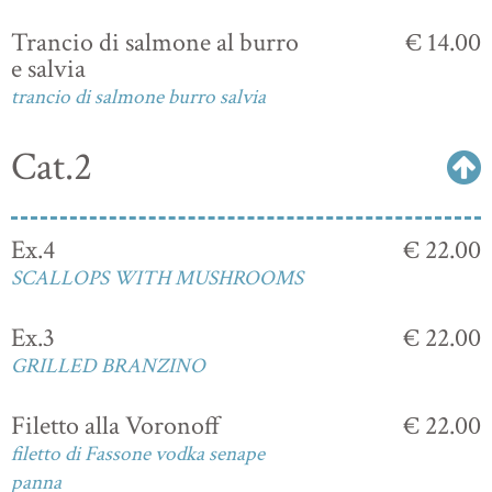
Trancio di salmone al burro
€ 14.00
e salvia
trancio di salmone burro salvia
Cat.2
Ex.4
€ 22.00
SCALLOPS WITH MUSHROOMS
Ex.3
€ 22.00
GRILLED BRANZINO
Filetto alla Voronoff
€ 22.00
filetto di Fassone vodka senape
panna