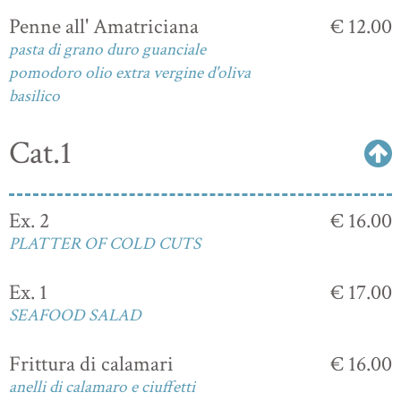
Penne all' Amatriciana
€ 12.00
pasta di grano duro guanciale
pomodoro olio extra vergine d'oliva
basilico
Cat.1
Ex. 2
€ 16.00
PLATTER OF COLD CUTS
Ex. 1
€ 17.00
SEAFOOD SALAD
Frittura di calamari
€ 16.00
anelli di calamaro e ciuffetti