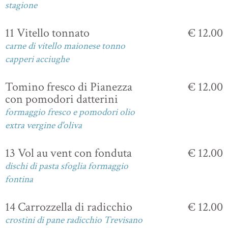
stagione
11 Vitello tonnato
€ 12.00
carne di vitello maionese tonno
capperi acciughe
Tomino fresco di Pianezza
€ 12.00
con pomodori datterini
formaggio fresco e pomodori olio
extra vergine d'oliva
13 Vol au vent con fonduta
€ 12.00
dischi di pasta sfoglia formaggio
fontina
14 Carrozzella di radicchio
€ 12.00
crostini di pane radicchio Trevisano