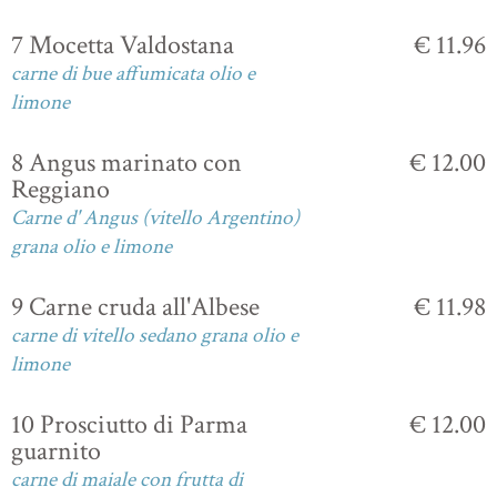
7 Mocetta Valdostana
€ 11.96
carne di bue affumicata olio e
limone
8 Angus marinato con
€ 12.00
Reggiano
Carne d' Angus (vitello Argentino)
grana olio e limone
9 Carne cruda all'Albese
€ 11.98
carne di vitello sedano grana olio e
limone
10 Prosciutto di Parma
€ 12.00
guarnito
carne di maiale con frutta di