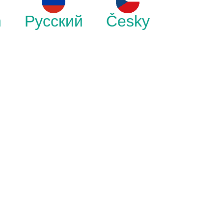
h
Русский
Česky