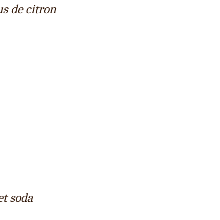
us de citron
et soda