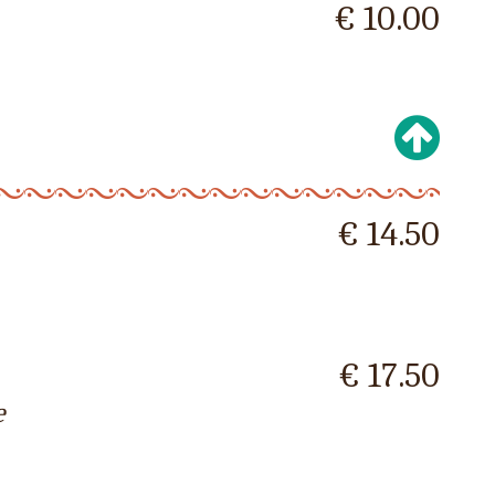
€ 10.00
€ 14.50
€ 17.50
e