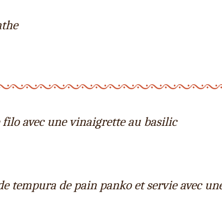
nthe
filo avec une vinaigrette au basilic
de tempura de pain panko et servie avec un