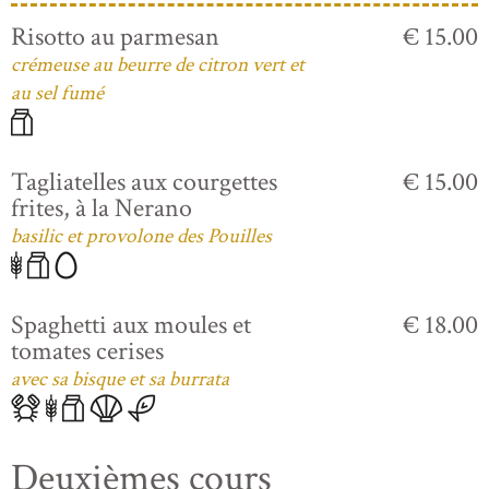
Risotto au parmesan
€ 15.00
crémeuse au beurre de citron vert et
au sel fumé
Tagliatelles aux courgettes
€ 15.00
frites, à la Nerano
basilic et provolone des Pouilles
Spaghetti aux moules et
€ 18.00
tomates cerises
avec sa bisque et sa burrata
Deuxièmes cours