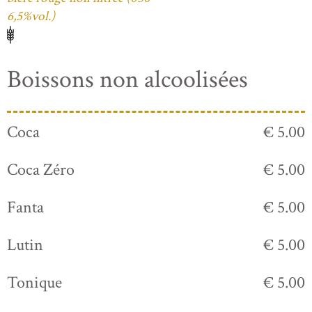
6,5%vol.)
Boissons non alcoolisées
Coca
€ 5.00
Coca Zéro
€ 5.00
Fanta
€ 5.00
Lutin
€ 5.00
Tonique
€ 5.00