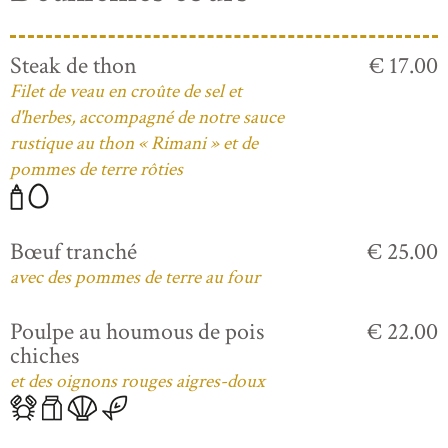
Steak de thon
€ 17.00
Filet de veau en croûte de sel et
d'herbes, accompagné de notre sauce
rustique au thon « Rimani » et de
pommes de terre rôties
Bœuf tranché
€ 25.00
avec des pommes de terre au four
Poulpe au houmous de pois
€ 22.00
chiches
et des oignons rouges aigres-doux