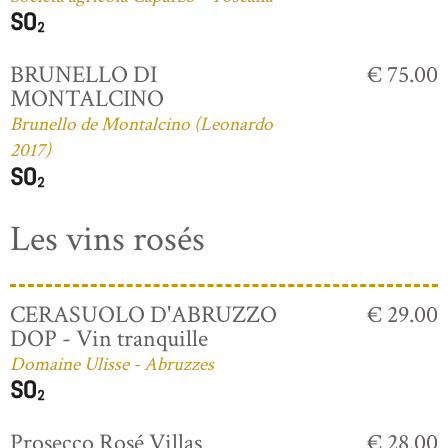
BRUNELLO DI
€ 75.00
MONTALCINO
Brunello de Montalcino (Leonardo
2017)
Les vins rosés
CERASUOLO D'ABRUZZO
€ 29.00
DOP - Vin tranquille
Domaine Ulisse - Abruzzes
Prosecco Rosé Villas
€ 28.00