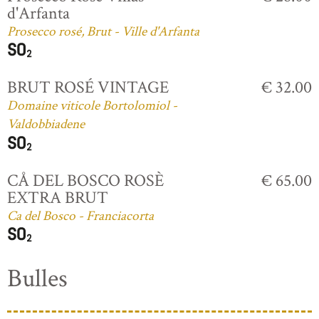
d'Arfanta
Prosecco rosé, Brut - Ville d'Arfanta
BRUT ROSÉ VINTAGE
€ 32.00
Domaine viticole Bortolomiol -
Valdobbiadene
CÅ DEL BOSCO ROSÈ
€ 65.00
EXTRA BRUT
Ca del Bosco - Franciacorta
Bulles