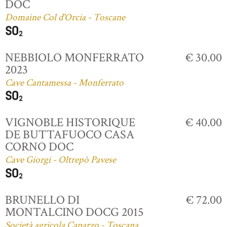
DOC
Domaine Col d'Orcia - Toscane
NEBBIOLO MONFERRATO
€ 30.00
2023
Cave Cantamessa - Monferrato
VIGNOBLE HISTORIQUE
€ 40.00
DE BUTTAFUOCO CASA
CORNO DOC
Cave Giorgi - Oltrepò Pavese
BRUNELLO DI
€ 72.00
MONTALCINO DOCG 2015
Società agricola Caparzo - Toscana