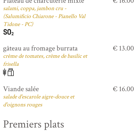
Plateau de charcuterie mixte
€ 16.00
salami, coppa, jambon cru -
(Salumificio Chiarone - Pianello Val
Tidone - PC)
gâteau au fromage burrata
€ 13.00
crème de tomates, crème de basilic et
frisella
Viande salée
€ 16.00
salade d'escarole aigre-douce et
d'oignons rouges
Premiers plats