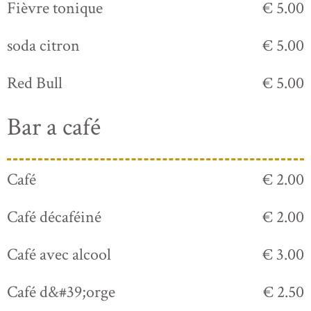
Fièvre tonique
€ 5.00
soda citron
€ 5.00
Red Bull
€ 5.00
Bar a café
Café
€ 2.00
Café décaféiné
€ 2.00
Café avec alcool
€ 3.00
Café d&#39;orge
€ 2.50