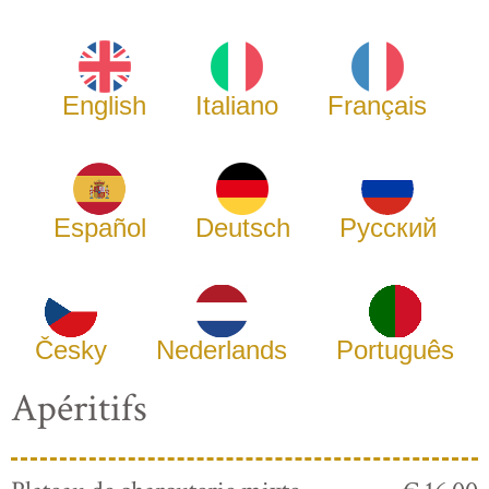
English
Italiano
Français
Español
Deutsch
Русский
Česky
Nederlands
Português
Apéritifs