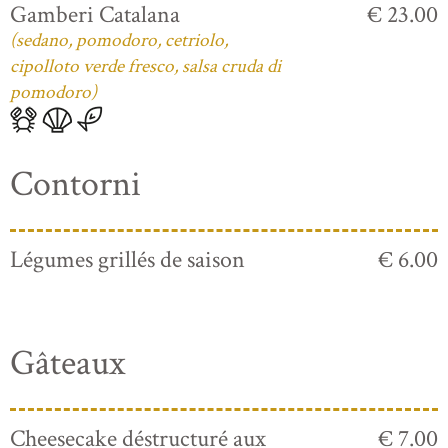
Gamberi Catalana
€ 23.00
(sedano, pomodoro, cetriolo,
cipolloto verde fresco, salsa cruda di
pomodoro)
Contorni
Légumes grillés de saison
€ 6.00
Gâteaux
Cheesecake déstructuré aux
€ 7.00