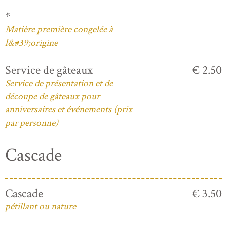
*
Matière première congelée à
l&#39;origine
Service de gâteaux
€ 2.50
Service de présentation et de
découpe de gâteaux pour
anniversaires et événements (prix
par personne)
Cascade
Cascade
€ 3.50
pétillant ou nature