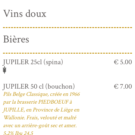
Vins doux
Bières
JUPILER 25cl (spina)
€ 5.00
JUPILER 50 cl (bouchon)
€ 7.00
Pils Belge Classique, créée en 1966
par la brasserie PIEDBOEUF à
JUPILLE, en Province de Liège en
Wallonie. Frais, velouté et malté
avec un arrière-goût sec et amer.
5,2% Ibu 24,5