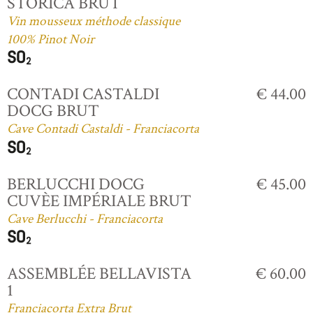
STORICA BRUT
Vin mousseux méthode classique
100% Pinot Noir
CONTADI CASTALDI
€ 44.00
DOCG BRUT
Cave Contadi Castaldi - Franciacorta
BERLUCCHI DOCG
€ 45.00
CUVÈE IMPÉRIALE BRUT
Cave Berlucchi - Franciacorta
ASSEMBLÉE BELLAVISTA
€ 60.00
1
Franciacorta Extra Brut