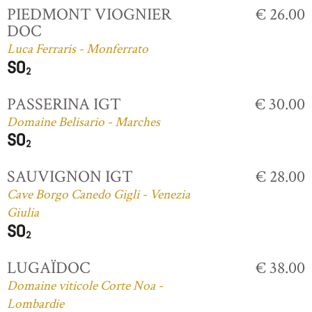
PIEDMONT VIOGNIER
€ 26.00
DOC
Luca Ferraris - Monferrato
PASSERINA IGT
€ 30.00
Domaine Belisario - Marches
SAUVIGNON IGT
€ 28.00
Cave Borgo Canedo Gigli - Venezia
Giulia
LUGAÏDOC
€ 38.00
Domaine viticole Corte Noa -
Lombardie