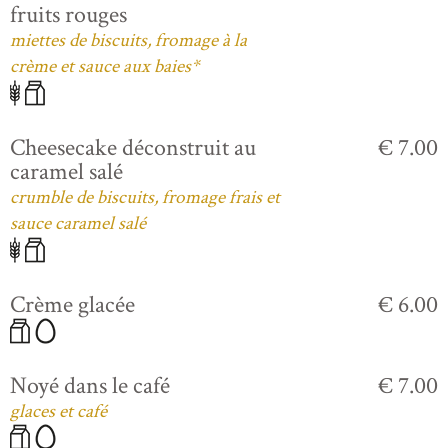
fruits rouges
miettes de biscuits, fromage à la
crème et sauce aux baies*
Cheesecake déconstruit au
€ 7.00
caramel salé
crumble de biscuits, fromage frais et
sauce caramel salé
Crème glacée
€ 6.00
Noyé dans le café
€ 7.00
glaces et café