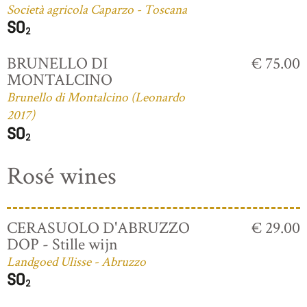
Società agricola Caparzo - Toscana
BRUNELLO DI
€ 75.00
MONTALCINO
Brunello di Montalcino (Leonardo
2017)
Rosé wines
CERASUOLO D'ABRUZZO
€ 29.00
DOP - Stille wijn
Landgoed Ulisse - Abruzzo