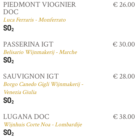
PIEDMONT VIOGNIER
€ 26.00
DOC
Luca Ferraris - Monferrato
PASSERINA IGT
€ 30.00
Belisario Wijnmakerij - Marche
SAUVIGNON IGT
€ 28.00
Borgo Canedo Gigli Wijnmakerij -
Venezia Giulia
LUGANA DOC
€ 38.00
Wijnhuis Corte Noa - Lombardije