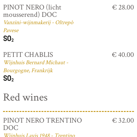
PINOT NERO (licht
€ 28.00
mousserend) DOC
Vanzini-wijnmakerij - Oltrepò
Pavese
PETIT CHABLIS
€ 40.00
Wijnhuis Bernard Michaut -
Bourgogne, Frankrijk
Red wines
PINOT NERO TRENTINO
€ 32.00
DOC
Wijnhuis Lavis 1948 - Trentino