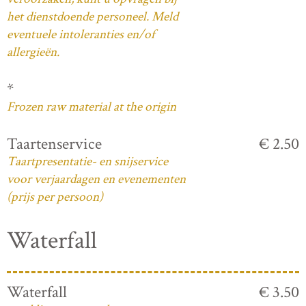
het dienstdoende personeel. Meld
eventuele intoleranties en/of
allergieën.
*
Frozen raw material at the origin
Taartenservice
€ 2.50
Taartpresentatie- en snijservice
voor verjaardagen en evenementen
(prijs per persoon)
Waterfall
Waterfall
€ 3.50