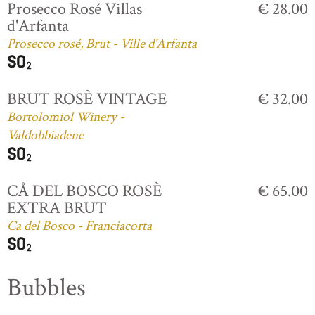
Prosecco Rosé Villas
€ 28.00
d'Arfanta
Prosecco rosé, Brut - Ville d'Arfanta
BRUT ROSÈ VINTAGE
€ 32.00
Bortolomiol Winery -
Valdobbiadene
CÅ DEL BOSCO ROSÈ
€ 65.00
EXTRA BRUT
Ca del Bosco - Franciacorta
Bubbles