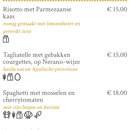
Risotto met Parmezaanse
€ 15.00
kaas
romig gemaakt met limoenboter en
gerookt zout
Tagliatelle met gebakken
€ 15.00
courgettes, op Nerano-wijze
basilicum en Apulische provolone
Spaghetti met mosselen en
€ 18.00
cherrytomaten
met zijn bisque en burrata