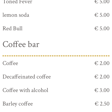
Toned Fever
€ 5.00
lemon soda
€ 5.00
Red Bull
€ 5.00
Coffee bar
Coffee
€ 2.00
Decaffeinated coffee
€ 2.00
Coffee with alcohol
€ 3.00
Barley coffee
€ 2.50