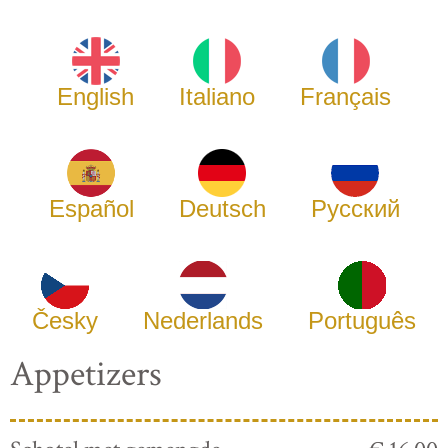
English
Italiano
Français
Español
Deutsch
Русский
Česky
Nederlands
Português
Appetizers