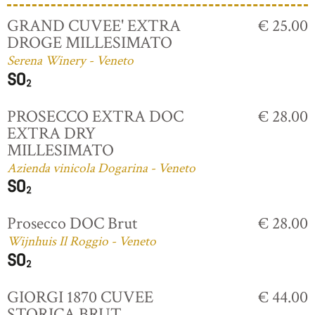
GRAND CUVEE' EXTRA
€ 25.00
DROGE MILLESIMATO
Serena Winery - Veneto
PROSECCO EXTRA DOC
€ 28.00
EXTRA DRY
MILLESIMATO
Azienda vinicola Dogarina - Veneto
Prosecco DOC Brut
€ 28.00
Wijnhuis Il Roggio - Veneto
GIORGI 1870 CUVEE
€ 44.00
STORICA BRUT