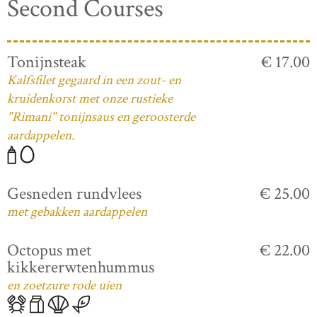
Second Courses
Tonijnsteak
€ 17.00
Kalfsfilet gegaard in een zout- en
kruidenkorst met onze rustieke
"Rimani" tonijnsaus en geroosterde
aardappelen.
Gesneden rundvlees
€ 25.00
met gebakken aardappelen
Octopus met
€ 22.00
kikkererwtenhummus
en zoetzure rode uien