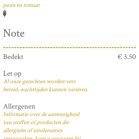
pasta en tomaat
Note
Bedekt
€ 3.50
Let op
Al onze gerechten worden vers
bereid, wachttijden kunnen variëren.
Allergenen
Informatie over de aanwezigheid
van stoffen of producten die
allergieën of intoleranties
veroorzaken, kunt u opvragen bij