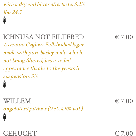
with a dry and bitter aftertaste. 5.2%
Ibu 24.5
ICHNUSA NOT FILTERED
€ 7.00
Assemini Cagliari Full-bodied lager
made with pure barley malt, which,
not being filtered, has a veiled
appearance thanks to the yeasts in
suspension. 5%
WILLEM
€ 7.00
ongefilterd pilsbier (0,50,4,9% vol.)
GEHUCHT
€ 7.00