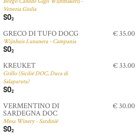
Borgo Canedo Gigli Wijnmakerij -
Venezia Giulia
GRECO DI TUFO DOCG
€ 35.00
Wijnhuis Lunanera - Campania
KREUKET
€ 33.00
Grillo (Sicilië DOC, Duca di
Salaparuta)
VERMENTINO DI
€ 30.00
SARDEGNA DOC
Mesa Winery - Sardinië