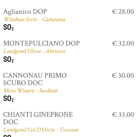
Aglianico DOP
€ 28.00
Wijnhuis Iorio - Campania
MONTEPULCIANO DOP
€ 32.00
Landgoed Ulisse - Abruzzo
CANNONAU PRIMO
€ 30.00
SCURO DOC
Mesa Winery - Sardinië
CHIANTI GINEPRONE
€ 33.00
DOC
Landgoed Col D'Orcia - Toscane