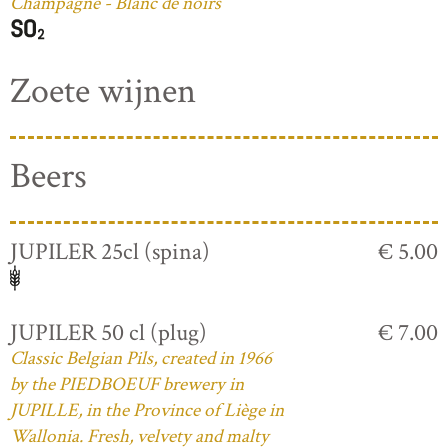
Champagne - Blanc de noirs
Zoete wijnen
Beers
JUPILER 25cl (spina)
€ 5.00
JUPILER 50 cl (plug)
€ 7.00
Classic Belgian Pils, created in 1966
by the PIEDBOEUF brewery in
JUPILLE, in the Province of Liège in
Wallonia. Fresh, velvety and malty