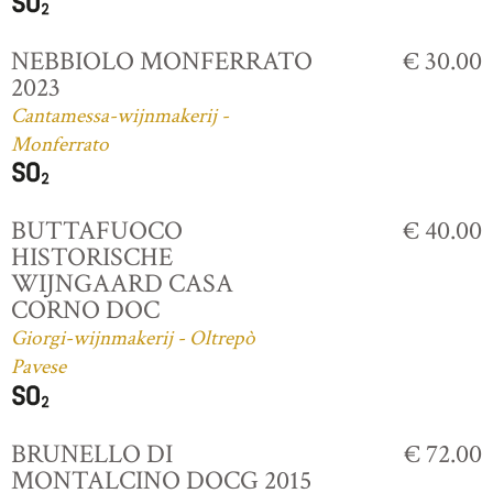
NEBBIOLO MONFERRATO
€ 30.00
2023
Cantamessa-wijnmakerij -
Monferrato
BUTTAFUOCO
€ 40.00
HISTORISCHE
WIJNGAARD CASA
CORNO DOC
Giorgi-wijnmakerij - Oltrepò
Pavese
BRUNELLO DI
€ 72.00
MONTALCINO DOCG 2015