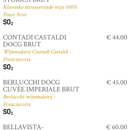
Klassieke mousserende wijn 100%
Pinot Noir
CONTADI CASTALDI
€ 44.00
DOCG BRUT
Wijnmakerij Contadi Castaldi -
Franciacorta
BERLUCCHI DOCG
€ 45.00
CUVÈE IMPERIALE BRUT
Berlucchi-wijnmakerij -
Franciacorta
BELLAVISTA-
€ 60.00