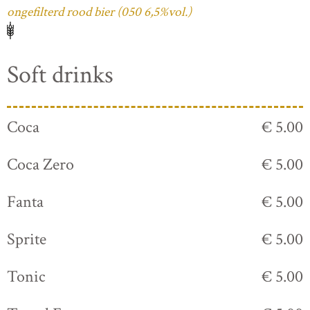
ongefilterd rood bier (050 6,5%vol.)
Soft drinks
Coca
€ 5.00
Coca Zero
€ 5.00
Fanta
€ 5.00
Sprite
€ 5.00
Tonic
€ 5.00