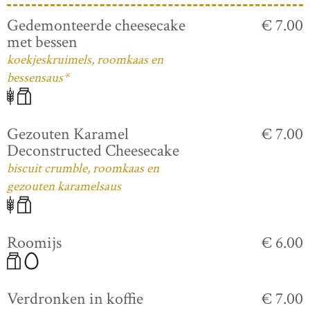
Gedemonteerde cheesecake
€ 7.00
met bessen
koekjeskruimels, roomkaas en
bessensaus*
Gezouten Karamel
€ 7.00
Deconstructed Cheesecake
biscuit crumble, roomkaas en
gezouten karamelsaus
Roomijs
€ 6.00
Verdronken in koffie
€ 7.00