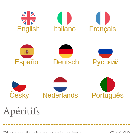
English
Italiano
Français
Español
Deutsch
Русский
Česky
Nederlands
Português
Apéritifs