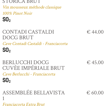
STORICA BRUT
Vin mousseux méthode classique
100% Pinot Noir
CONTADI CASTALDI
€ 44.00
DOCG BRUT
Cave Contadi Castaldi - Franciacorta
BERLUCCHI DOCG
€ 45.00
CUVÈE IMPÉRIALE BRUT
Cave Berlucchi - Franciacorta
ASSEMBLÉE BELLAVISTA
€ 60.00
1
Franciacorta Extra Brut