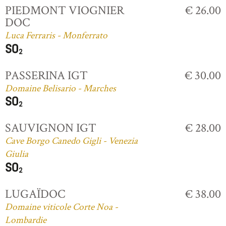
PIEDMONT VIOGNIER
€ 26.00
DOC
Luca Ferraris - Monferrato
PASSERINA IGT
€ 30.00
Domaine Belisario - Marches
SAUVIGNON IGT
€ 28.00
Cave Borgo Canedo Gigli - Venezia
Giulia
LUGAÏDOC
€ 38.00
Domaine viticole Corte Noa -
Lombardie