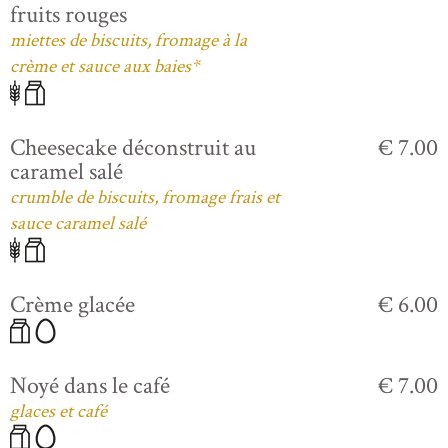
fruits rouges
miettes de biscuits, fromage à la
crème et sauce aux baies*
Cheesecake déconstruit au
€ 7.00
caramel salé
crumble de biscuits, fromage frais et
sauce caramel salé
Crème glacée
€ 6.00
Noyé dans le café
€ 7.00
glaces et café