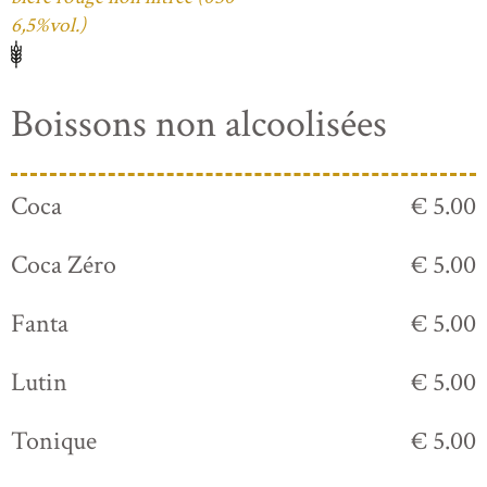
6,5%vol.)
Boissons non alcoolisées
Coca
€ 5.00
Coca Zéro
€ 5.00
Fanta
€ 5.00
Lutin
€ 5.00
Tonique
€ 5.00