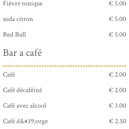
Fièvre tonique
€ 5.00
soda citron
€ 5.00
Red Bull
€ 5.00
Bar a café
Café
€ 2.00
Café décaféiné
€ 2.00
Café avec alcool
€ 3.00
Café d&#39;orge
€ 2.50