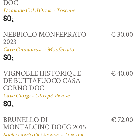
DOC
Domaine Col d'Orcia - Toscane
NEBBIOLO MONFERRATO
€ 30.00
2023
Cave Cantamessa - Monferrato
VIGNOBLE HISTORIQUE
€ 40.00
DE BUTTAFUOCO CASA
CORNO DOC
Cave Giorgi - Oltrepò Pavese
BRUNELLO DI
€ 72.00
MONTALCINO DOCG 2015
Società agricola Caparzo - Toscana