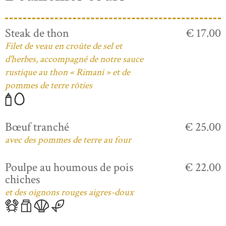
Steak de thon
€ 17.00
Filet de veau en croûte de sel et
d'herbes, accompagné de notre sauce
rustique au thon « Rimani » et de
pommes de terre rôties
Bœuf tranché
€ 25.00
avec des pommes de terre au four
Poulpe au houmous de pois
€ 22.00
chiches
et des oignons rouges aigres-doux