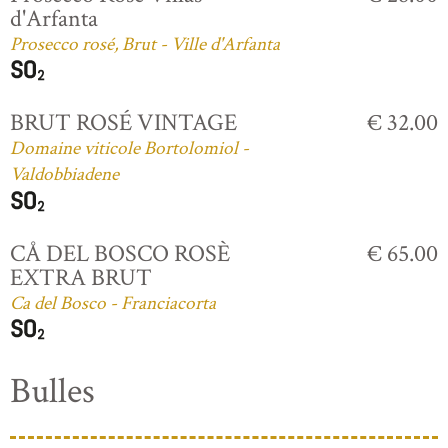
d'Arfanta
Prosecco rosé, Brut - Ville d'Arfanta
BRUT ROSÉ VINTAGE
€ 32.00
Domaine viticole Bortolomiol -
Valdobbiadene
CÅ DEL BOSCO ROSÈ
€ 65.00
EXTRA BRUT
Ca del Bosco - Franciacorta
Bulles