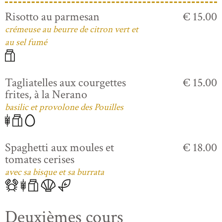
Risotto au parmesan
€ 15.00
crémeuse au beurre de citron vert et
au sel fumé
Tagliatelles aux courgettes
€ 15.00
frites, à la Nerano
basilic et provolone des Pouilles
Spaghetti aux moules et
€ 18.00
tomates cerises
avec sa bisque et sa burrata
Deuxièmes cours