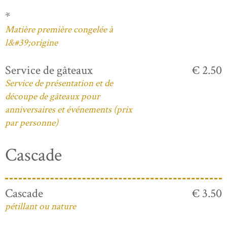
*
Matière première congelée à
l&#39;origine
Service de gâteaux
€ 2.50
Service de présentation et de
découpe de gâteaux pour
anniversaires et événements (prix
par personne)
Cascade
Cascade
€ 3.50
pétillant ou nature