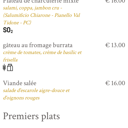
Plateau de charcuterie mixte
€ 16.00
salami, coppa, jambon cru -
(Salumificio Chiarone - Pianello Val
Tidone - PC)
gâteau au fromage burrata
€ 13.00
crème de tomates, crème de basilic et
frisella
Viande salée
€ 16.00
salade d'escarole aigre-douce et
d'oignons rouges
Premiers plats