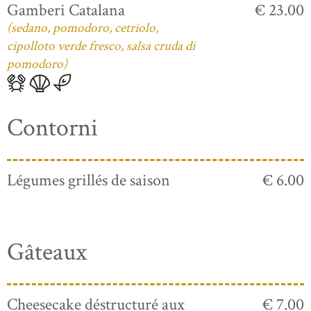
Gamberi Catalana
€ 23.00
(sedano, pomodoro, cetriolo,
cipolloto verde fresco, salsa cruda di
pomodoro)
Contorni
Légumes grillés de saison
€ 6.00
Gâteaux
Cheesecake déstructuré aux
€ 7.00