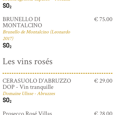
BRUNELLO DI
€ 75.00
MONTALCINO
Brunello de Montalcino (Leonardo
2017)
Les vins rosés
CERASUOLO D'ABRUZZO
€ 29.00
DOP - Vin tranquille
Domaine Ulisse - Abruzzes
Prosecco Rosé Villas
€ 28.00