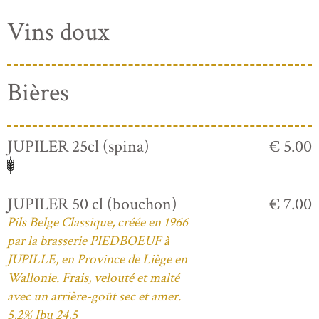
Vins doux
Bières
JUPILER 25cl (spina)
€ 5.00
JUPILER 50 cl (bouchon)
€ 7.00
Pils Belge Classique, créée en 1966
par la brasserie PIEDBOEUF à
JUPILLE, en Province de Liège en
Wallonie. Frais, velouté et malté
avec un arrière-goût sec et amer.
5,2% Ibu 24,5