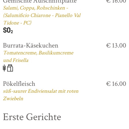
Gemischte Aufschnittplatte
€ 16.00
Salami, Coppa, Rohschinken -
(Salumificio Chiarone - Pianello Val
Tidone - PC)
Burrata-Käsekuchen
€ 13.00
Tomatencreme, Basilikumcreme
und Frisella
Pökelfleisch
€ 16.00
süß-saurer Endiviensalat mit roten
Zwiebeln
Erste Gerichte