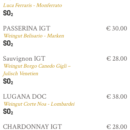
Luca Ferraris - Monferrato
PASSERINA IGT
€ 30.00
Weingut Belisario - Marken
Sauvignon IGT
€ 28.00
Weingut Borgo Canedo Gigli –
Julisch Venetien
LUGANA DOC
€ 38.00
Weingut Corte Noa - Lombardei
CHARDONNAY IGT
€ 28.00