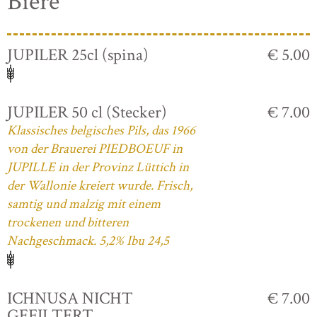
Biere
JUPILER 25cl (spina)
€ 5.00
JUPILER 50 cl (Stecker)
€ 7.00
Klassisches belgisches Pils, das 1966
von der Brauerei PIEDBOEUF in
JUPILLE in der Provinz Lüttich in
der Wallonie kreiert wurde. Frisch,
samtig und malzig mit einem
trockenen und bitteren
Nachgeschmack. 5,2% Ibu 24,5
ICHNUSA NICHT
€ 7.00
GEFILTERT