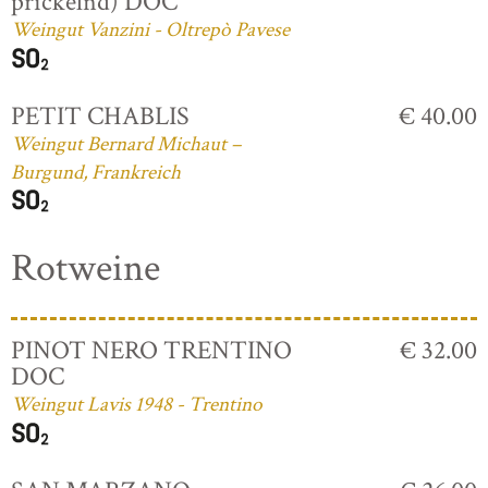
prickelnd) DOC
Weingut Vanzini - Oltrepò Pavese
PETIT CHABLIS
€ 40.00
Weingut Bernard Michaut –
Burgund, Frankreich
Rotweine
PINOT NERO TRENTINO
€ 32.00
DOC
Weingut Lavis 1948 - Trentino