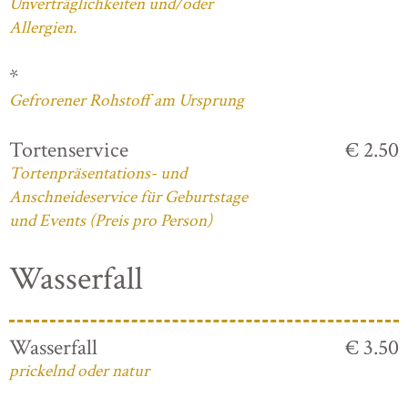
Unverträglichkeiten und/oder
Allergien.
*
Gefrorener Rohstoff am Ursprung
Tortenservice
€ 2.50
Tortenpräsentations- und
Anschneideservice für Geburtstage
und Events (Preis pro Person)
Wasserfall
Wasserfall
€ 3.50
prickelnd oder natur