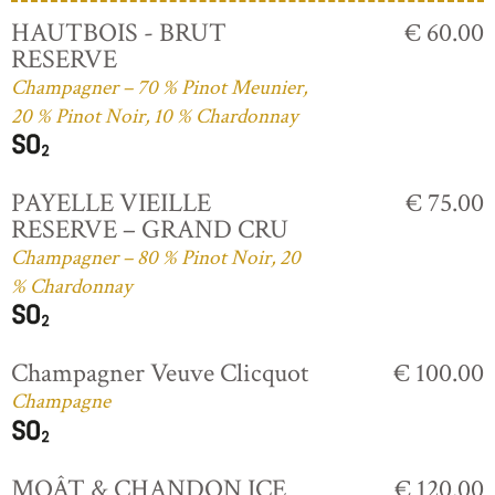
HAUTBOIS - BRUT
€ 60.00
RESERVE
Champagner – 70 % Pinot Meunier,
20 % Pinot Noir, 10 % Chardonnay
PAYELLE VIEILLE
€ 75.00
RESERVE – GRAND CRU
Champagner – 80 % Pinot Noir, 20
% Chardonnay
Champagner Veuve Clicquot
€ 100.00
Champagne
MOÂT & CHANDON ICE
€ 120.00