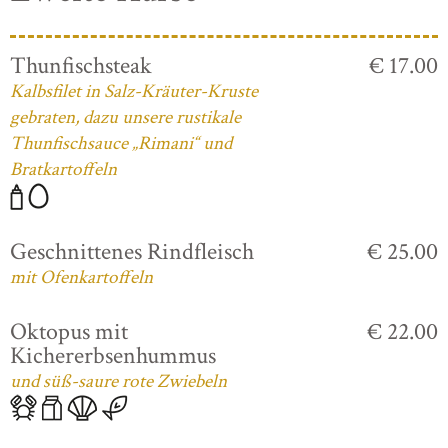
Thunfischsteak
€ 17.00
Kalbsfilet in Salz-Kräuter-Kruste
gebraten, dazu unsere rustikale
Thunfischsauce „Rimani“ und
Bratkartoffeln
Geschnittenes Rindfleisch
€ 25.00
mit Ofenkartoffeln
Oktopus mit
€ 22.00
Kichererbsenhummus
und süß-saure rote Zwiebeln