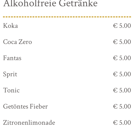
Alkoholfreie Getränke
Koka
€ 5.00
Coca Zero
€ 5.00
Fantas
€ 5.00
Sprit
€ 5.00
Tonic
€ 5.00
Getöntes Fieber
€ 5.00
Zitronenlimonade
€ 5.00