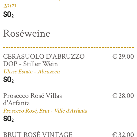
2017)
Roséweine
CERASUOLO D'ABRUZZO
€ 29.00
DOP - Stiller Wein
Ulisse Estate – Abruzzen
Prosecco Rosé Villas
€ 28.00
d'Arfanta
Prosecco Rosé, Brut - Ville d'Arfanta
BRUT ROSÈ VINTAGE
€ 32.00