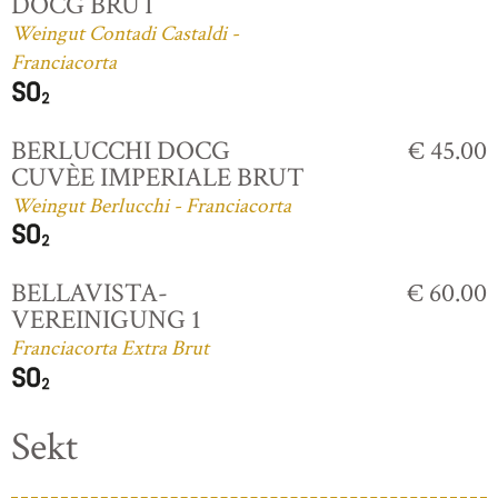
DOCG BRUT
Weingut Contadi Castaldi -
Franciacorta
BERLUCCHI DOCG
€ 45.00
CUVÈE IMPERIALE BRUT
Weingut Berlucchi - Franciacorta
BELLAVISTA-
€ 60.00
VEREINIGUNG 1
Franciacorta Extra Brut
Sekt