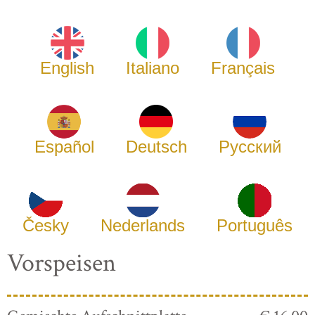
English
Italiano
Français
Español
Deutsch
Русский
Česky
Nederlands
Português
Vorspeisen