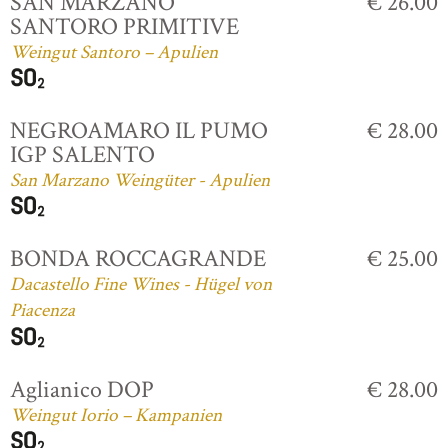
SAN MARZANO
€ 26.00
SANTORO PRIMITIVE
Weingut Santoro – Apulien
NEGROAMARO IL PUMO
€ 28.00
IGP SALENTO
San Marzano Weingüter - Apulien
BONDA ROCCAGRANDE
€ 25.00
Dacastello Fine Wines - Hügel von
Piacenza
Aglianico DOP
€ 28.00
Weingut Iorio – Kampanien