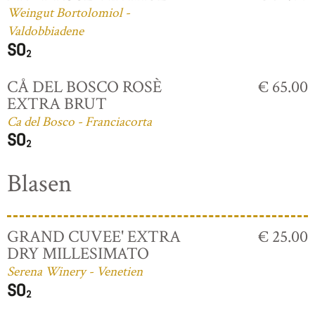
Weingut Bortolomiol -
Valdobbiadene
CÅ DEL BOSCO ROSÈ
€ 65.00
EXTRA BRUT
Ca del Bosco - Franciacorta
Blasen
GRAND CUVEE' EXTRA
€ 25.00
DRY MILLESIMATO
Serena Winery - Venetien