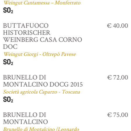
Weingut Cantamessa – Monferrato
BUTTAFUOCO
€ 40.00
HISTORISCHER
WEINBERG CASA CORNO
DOC
Weingut Giorgi - Oltrepò Pavese
BRUNELLO DI
€ 72.00
MONTALCINO DOCG 2015
Società agricola Caparzo - Toscana
BRUNELLO DI
€ 75.00
MONTALCINO
Brunello di Montalcino (Leonardo