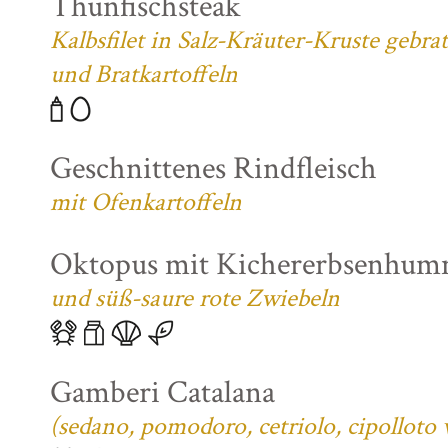
Thunfischsteak
Kalbsfilet in Salz-Kräuter-Kruste gebra
und Bratkartoffeln
Geschnittenes Rindfleisch
mit Ofenkartoffeln
Oktopus mit Kichererbsenhum
und süß-saure rote Zwiebeln
Gamberi Catalana
(sedano, pomodoro, cetriolo, cipolloto 