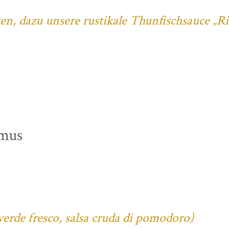
ten, dazu unsere rustikale Thunfischsauce „R
mus
verde fresco, salsa cruda di pomodoro)