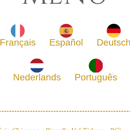
Français
Español
Deutsc
Nederlands
Português