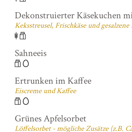
Dekonstruierter Käsekuchen mi
Keksstreusel, Frischkäse und gesalzene
Sahneeis
Ertrunken im Kaffee
Eiscreme und Kaffee
Grünes Apfelsorbet
Löffelsorbet - mögliche Zusätze (z.B. 