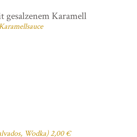
t gesalzenem Karamell
 Karamellsauce
Calvados, Wodka) 2,00 €