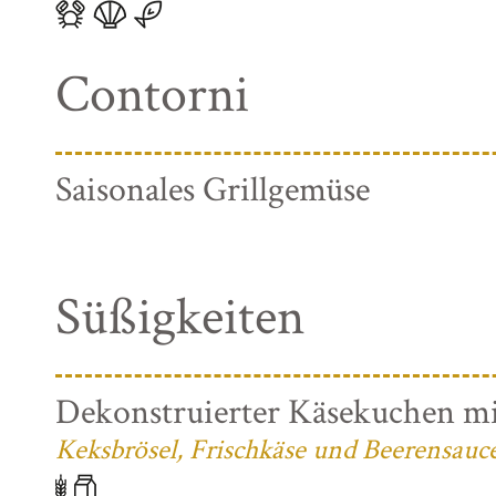
Contorni
Saisonales Grillgemüse
Süßigkeiten
Dekonstruierter Käsekuchen mi
Keksbrösel, Frischkäse und Beerensauc