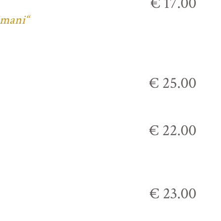
€ 17.00
imani“
€ 25.00
€ 22.00
€ 23.00