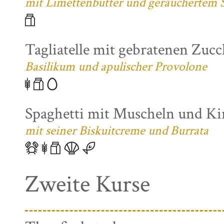
mit Limettenbutter und geräuchertem S
Tagliatelle mit gebratenen Zuc
Basilikum und apulischer Provolone
Spaghetti mit Muscheln und K
mit seiner Biskuitcreme und Burrata
Zweite Kurse