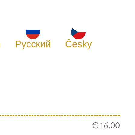
h
Русский
Česky
€ 16.00