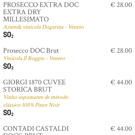
PROSECCO EXTRA DOC
€ 28.00
EXTRA DRY
MILLESIMATO
Azienda vinicola Dogarina - Veneto
Prosecco DOC Brut
€ 28.00
Vinícola Il Roggio - Veneto
GIORGI 1870 CUVEE
€ 44.00
STORICA BRUT
Vinho espumante de método
clássico 100% Pinot Noir
CONTADI CASTALDI
€ 44.00