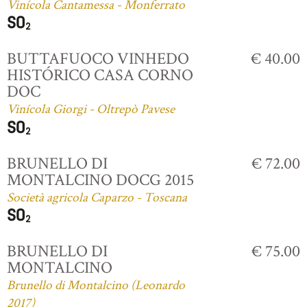
Vinícola Cantamessa - Monferrato
BUTTAFUOCO VINHEDO
€ 40.00
HISTÓRICO CASA CORNO
DOC
Vinícola Giorgi - Oltrepò Pavese
BRUNELLO DI
€ 72.00
MONTALCINO DOCG 2015
Società agricola Caparzo - Toscana
BRUNELLO DI
€ 75.00
MONTALCINO
Brunello di Montalcino (Leonardo
2017)