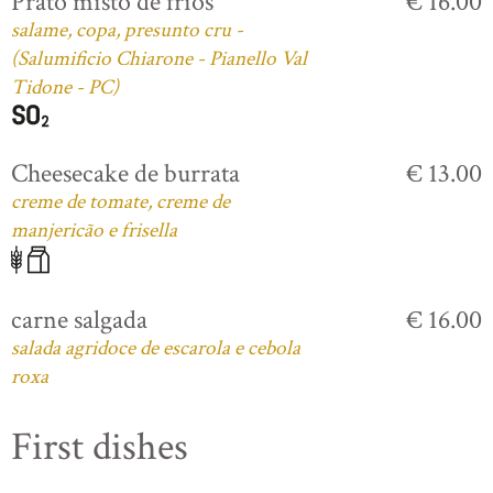
Prato misto de frios
€ 16.00
salame, copa, presunto cru -
(Salumificio Chiarone - Pianello Val
Tidone - PC)
Cheesecake de burrata
€ 13.00
creme de tomate, creme de
manjericão e frisella
carne salgada
€ 16.00
salada agridoce de escarola e cebola
roxa
First dishes