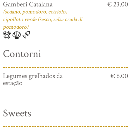
Gamberi Catalana
€ 23.00
(sedano, pomodoro, cetriolo,
cipolloto verde fresco, salsa cruda di
pomodoro)
Contorni
Legumes grelhados da
€ 6.00
estação
Sweets