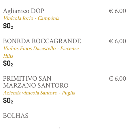
Aglianico DOP
€ 6.00
Vinícola Iorio - Campânia
BONRDA ROCCAGRANDE
€ 6.00
Vinhos Finos Dacastello - Piacenza
Hills
PRIMITIVO SAN
€ 6.00
MARZANO SANTORO
Azienda vinicola Santoro - Puglia
BOLHAS