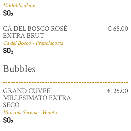
Valdobbiadene
CÅ DEL BOSCO ROSÈ
€ 65.00
EXTRA BRUT
Ca del Bosco - Franciacorta
Bubbles
GRAND CUVEE'
€ 25.00
MILLESIMATO EXTRA
SECO
Vinícola Serena - Veneto