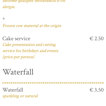
informe qualquer intolerância e/ou
alergia.
*
Frozen raw material at the origin
Cake service
€ 2.50
Cake presentation and cutting
service for birthdays and events
(price per person)
Waterfall
Waterfall
€ 3.50
sparkling or natural