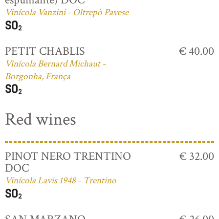
Vinícola Vanzini - Oltrepò Pavese
PETIT CHABLIS
€ 40.00
Vinícola Bernard Michaut -
Borgonha, França
Red wines
PINOT NERO TRENTINO
€ 32.00
DOC
Vinícola Lavis 1948 - Trentino