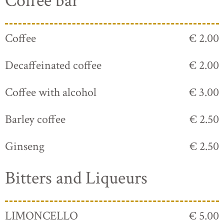
Coffee bar
Coffee
€ 2.00
Decaffeinated coffee
€ 2.00
Coffee with alcohol
€ 3.00
Barley coffee
€ 2.50
Ginseng
€ 2.50
Bitters and Liqueurs
LIMONCELLO
€ 5.00