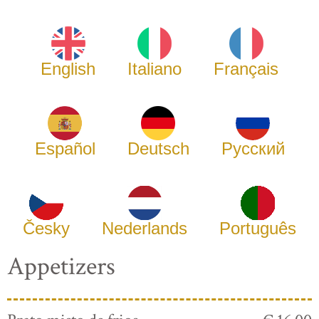
English
Italiano
Français
Español
Deutsch
Русский
Česky
Nederlands
Português
Appetizers