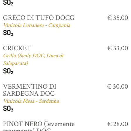
GRECO DI TUFO DOCG
€ 35.00
Vinícola Lunanera - Campânia
CRICKET
€ 33.00
Grillo (Sicily DOC, Duca di
Salaparuta)
VERMENTINO DI
€ 30.00
SARDEGNA DOC
Vinícola Mesa - Sardenha
PINOT NERO (levemente
€ 28.00
espumante) DOC