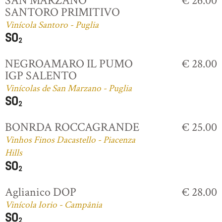
SAN MARZANO
€ 26.00
SANTORO PRIMITIVO
Vinícola Santoro - Puglia
NEGROAMARO IL PUMO
€ 28.00
IGP SALENTO
Vinícolas de San Marzano - Puglia
BONRDA ROCCAGRANDE
€ 25.00
Vinhos Finos Dacastello - Piacenza
Hills
Aglianico DOP
€ 28.00
Vinícola Iorio - Campânia