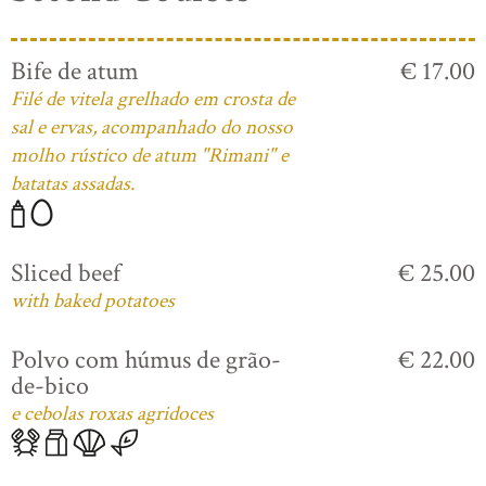
Bife de atum
€ 17.00
Filé de vitela grelhado em crosta de
sal e ervas, acompanhado do nosso
molho rústico de atum "Rimani" e
batatas assadas.
Sliced beef
€ 25.00
with baked potatoes
Polvo com húmus de grão-
€ 22.00
de-bico
e cebolas roxas agridoces