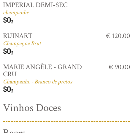
IMPERIAL DEMI-SEC
champanhe
RUINART
€ 120.00
Champagne Brut
MARIE ANGÈLE - GRAND
€ 90.00
CRU
Champanhe - Branco de pretos
Vinhos Doces