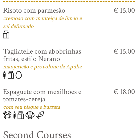
Risoto com parmesão
€ 15.00
cremoso com manteiga de limão e
sal defumado
Tagliatelle com abobrinhas
€ 15.00
fritas, estilo Nerano
manjericão e provolone da Apúlia
Espaguete com mexilhões e
€ 18.00
tomates-cereja
com seu bisque e burrata
Second Courses