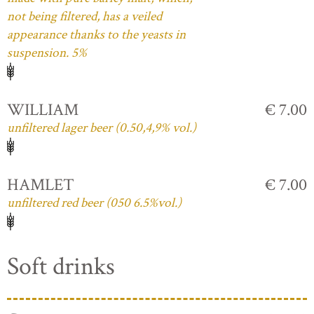
not being filtered, has a veiled
appearance thanks to the yeasts in
suspension. 5%
WILLIAM
€ 7.00
unfiltered lager beer (0.50,4,9% vol.)
HAMLET
€ 7.00
unfiltered red beer (050 6.5%vol.)
Soft drinks