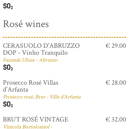
Rosé wines
CERASUOLO D'ABRUZZO
€ 29.00
DOP - Vinho Tranquilo
Fazenda Ulisse - Abruzzo
Prosecco Rosé Villas
€ 28.00
d’Arfanta
Prosecco rosé, Brut - Ville d'Arfanta
BRUT ROSÉ VINTAGE
€ 32.00
Vinícola Bortolomiol -