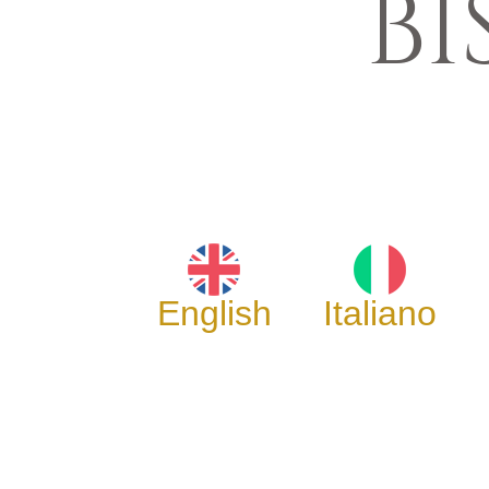
BI
English
Italiano