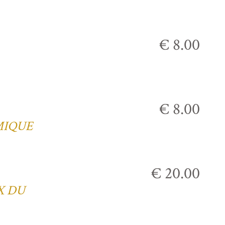
€ 8.00
€ 8.00
MIQUE
€ 20.00
X DU