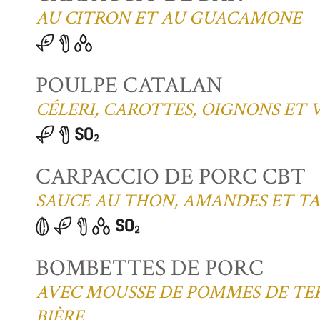
AU CITRON ET AU GUACAMONE
POULPE CATALAN
CÉLERI, CAROTTES, OIGNONS ET
CARPACCIO DE PORC CBT
SAUCE AU THON, AMANDES ET T
BOMBETTES DE PORC
AVEC MOUSSE DE POMMES DE TER
BIÈRE