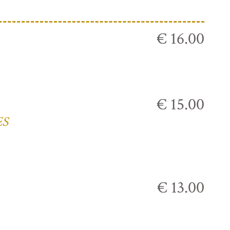
€ 16.00
€ 15.00
ES
€ 13.00