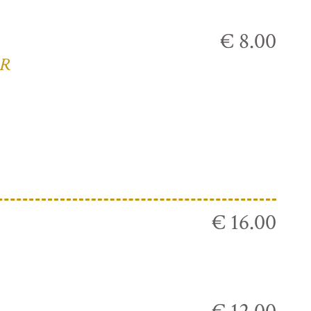
€ 8.00
ER
€ 16.00