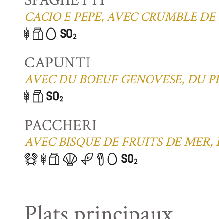
SPAGHETTI
CACIO E PEPE, AVEC CRUMBLE DE
CAPUNTI
AVEC DU BOEUF GENOVESE, DU P
PACCHERI
AVEC BISQUE DE FRUITS DE MER,
Plats principaux