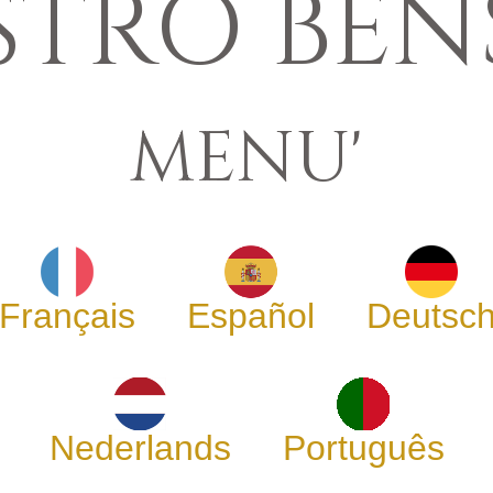
STRO BE
MENU'
Français
Español
Deutsc
Nederlands
Português