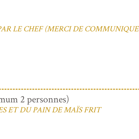
E PAR LE CHEF (MERCI DE COMMUNIQU
um 2 personnes)
S ET DU PAIN DE MAÏS FRIT