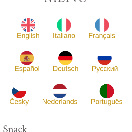
English
Italiano
Français
Español
Deutsch
Русский
Česky
Nederlands
Português
Snack