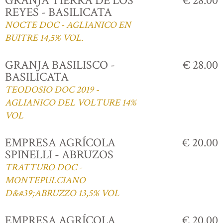
GRANJA TIERRA DE LOS
€ 28.00
REYES - BASILICATA
NOCTE DOC - AGLIANICO EN
BUITRE 14,5% VOL.
GRANJA BASILISCO -
€ 28.00
BASILICATA
TEODOSIO DOC 2019 -
AGLIANICO DEL VOLTURE 14%
VOL
EMPRESA AGRÍCOLA
€ 20.00
SPINELLI - ABRUZOS
TRATTURO DOC -
MONTEPULCIANO
D&#39;ABRUZZO 13,5% VOL
EMPRESA AGRÍCOLA
€ 20.00