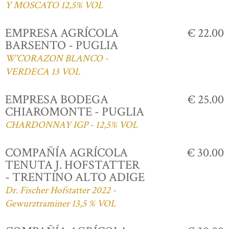
Y MOSCATO 12,5% VOL
EMPRESA AGRÍCOLA
€ 22.00
BARSENTO - PUGLIA
W'CORAZON BLANCO -
VERDECA 13 VOL
EMPRESA BODEGA
€ 25.00
CHIAROMONTE - PUGLIA
CHARDONNAY IGP - 12,5% VOL
COMPAÑÍA AGRÍCOLA
€ 30.00
TENUTA J. HOFSTATTER
- TRENTINO ALTO ADIGE
Dr. Fischer Hofstatter 2022 -
Gewurztraminer 13,5 % VOL