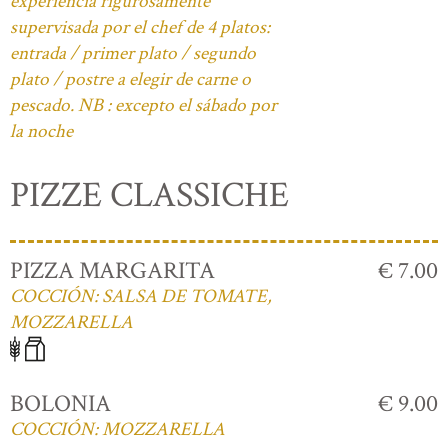
experiencia rigurosamente
supervisada por el chef de 4 platos:
entrada / primer plato / segundo
plato / postre a elegir de carne o
pescado. NB : excepto el sábado por
la noche
PIZZE CLASSICHE
PIZZA MARGARITA
€ 7.00
COCCIÓN: SALSA DE TOMATE,
MOZZARELLA
BOLONIA
€ 9.00
COCCIÓN: MOZZARELLA