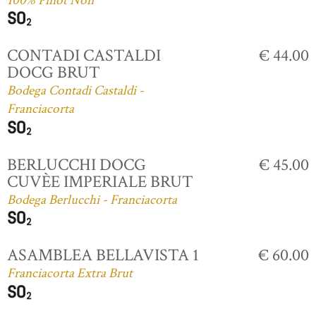
100% Pinot Noir
CONTADI CASTALDI
€ 44.00
DOCG BRUT
Bodega Contadi Castaldi -
Franciacorta
BERLUCCHI DOCG
€ 45.00
CUVÈE IMPERIALE BRUT
Bodega Berlucchi - Franciacorta
ASAMBLEA BELLAVISTA 1
€ 60.00
Franciacorta Extra Brut