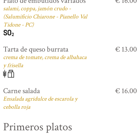
Plato de embutidos variados
€ 16.00
salami, coppa, jamón crudo -
(Salumificio Chiarone - Pianello Val
Tidone - PC)
Tarta de queso burrata
€ 13.00
crema de tomate, crema de albahaca
y frisella
Carne salada
€ 16.00
Ensalada agridulce de escarola y
cebolla roja
Primeros platos