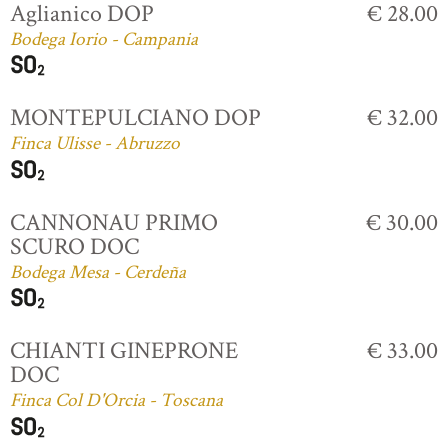
Aglianico DOP
€ 28.00
Bodega Iorio - Campania
MONTEPULCIANO DOP
€ 32.00
Finca Ulisse - Abruzzo
CANNONAU PRIMO
€ 30.00
SCURO DOC
Bodega Mesa - Cerdeña
CHIANTI GINEPRONE
€ 33.00
DOC
Finca Col D'Orcia - Toscana