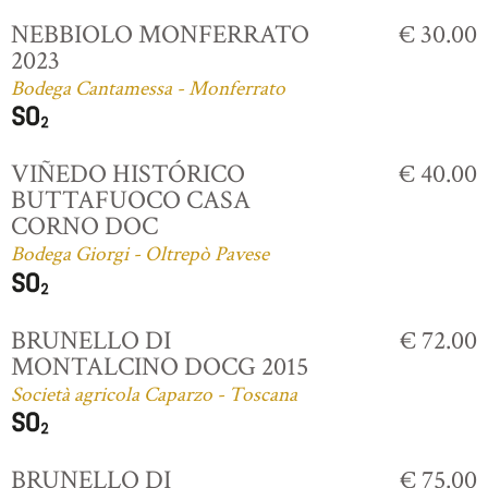
NEBBIOLO MONFERRATO
€ 30.00
2023
Bodega Cantamessa - Monferrato
VIÑEDO HISTÓRICO
€ 40.00
BUTTAFUOCO CASA
CORNO DOC
Bodega Giorgi - Oltrepò Pavese
BRUNELLO DI
€ 72.00
MONTALCINO DOCG 2015
Società agricola Caparzo - Toscana
BRUNELLO DI
€ 75.00