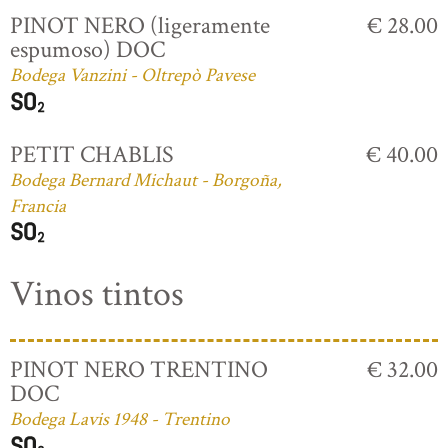
PINOT NERO (ligeramente
€ 28.00
espumoso) DOC
Bodega Vanzini - Oltrepò Pavese
PETIT CHABLIS
€ 40.00
Bodega Bernard Michaut - Borgoña,
Francia
Vinos tintos
PINOT NERO TRENTINO
€ 32.00
DOC
Bodega Lavis 1948 - Trentino