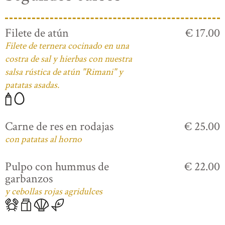
Filete de atún
€ 17.00
Filete de ternera cocinado en una
costra de sal y hierbas con nuestra
salsa rústica de atún "Rimani" y
patatas asadas.
Carne de res en rodajas
€ 25.00
con patatas al horno
Pulpo con hummus de
€ 22.00
garbanzos
y cebollas rojas agridulces