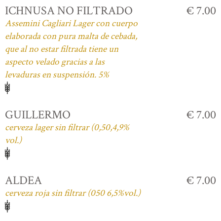
ICHNUSA NO FILTRADO
€ 7.00
Assemini Cagliari Lager con cuerpo
elaborada con pura malta de cebada,
que al no estar filtrada tiene un
aspecto velado gracias a las
levaduras en suspensión. 5%
GUILLERMO
€ 7.00
cerveza lager sin filtrar (0,50,4,9%
vol.)
ALDEA
€ 7.00
cerveza roja sin filtrar (050 6,5%vol.)