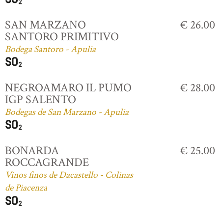
SAN MARZANO
€ 26.00
SANTORO PRIMITIVO
Bodega Santoro - Apulia
NEGROAMARO IL PUMO
€ 28.00
IGP SALENTO
Bodegas de San Marzano - Apulia
BONARDA
€ 25.00
ROCCAGRANDE
Vinos finos de Dacastello - Colinas
de Piacenza