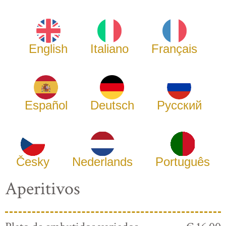
English
Italiano
Français
Español
Deutsch
Русский
Česky
Nederlands
Português
Aperitivos