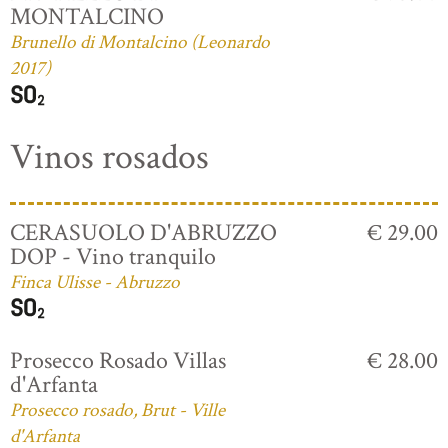
MONTALCINO
Brunello di Montalcino (Leonardo
2017)
Vinos rosados
CERASUOLO D'ABRUZZO
€ 29.00
DOP - Vino tranquilo
Finca Ulisse - Abruzzo
Prosecco Rosado Villas
€ 28.00
d'Arfanta
Prosecco rosado, Brut - Ville
d'Arfanta