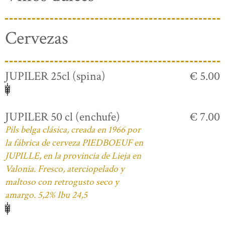
Cervezas
JUPILER 25cl (spina)
€ 5.00
JUPILER 50 cl (enchufe)
€ 7.00
Pils belga clásica, creada en 1966 por
la fábrica de cerveza PIEDBOEUF en
JUPILLE, en la provincia de Lieja en
Valonia. Fresco, aterciopelado y
maltoso con retrogusto seco y
amargo. 5,2% Ibu 24,5