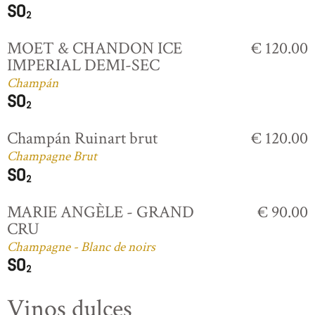
MOET & CHANDON ICE
€ 120.00
IMPERIAL DEMI-SEC
Champán
Champán Ruinart brut
€ 120.00
Champagne Brut
MARIE ANGÈLE - GRAND
€ 90.00
CRU
Champagne - Blanc de noirs
Vinos dulces