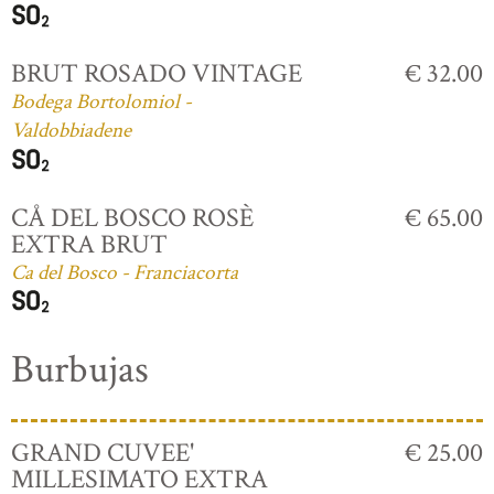
BRUT ROSADO VINTAGE
€ 32.00
Bodega Bortolomiol -
Valdobbiadene
CÅ DEL BOSCO ROSÈ
€ 65.00
EXTRA BRUT
Ca del Bosco - Franciacorta
Burbujas
GRAND CUVEE'
€ 25.00
MILLESIMATO EXTRA