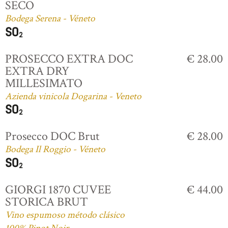
SECO
Bodega Serena - Véneto
PROSECCO EXTRA DOC
€ 28.00
EXTRA DRY
MILLESIMATO
Azienda vinicola Dogarina - Veneto
Prosecco DOC Brut
€ 28.00
Bodega Il Roggio - Véneto
GIORGI 1870 CUVEE
€ 44.00
STORICA BRUT
Vino espumoso método clásico