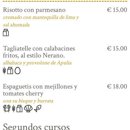
Risotto con parmesano
€ 15.00
cremado con mantequilla de lima y
sal ahumada
Tagliatelle con calabacines
€ 15.00
fritos, al estilo Nerano.
albahaca y provolone de Apulia
Espaguetis con mejillones y
€ 18.00
tomates cherry
con su bisque y burrata
Segundos cursos