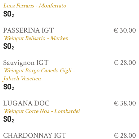
Luca Ferraris - Monferrato
PASSERINA IGT
€ 30.00
Weingut Belisario - Marken
Sauvignon IGT
€ 28.00
Weingut Borgo Canedo Gigli –
Julisch Venetien
LUGANA DOC
€ 38.00
Weingut Corte Noa - Lombardei
CHARDONNAY IGT
€ 28.00