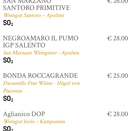
SAN MARZANO
€ 26.00
SANTORO PRIMITIVE
Weingut Santoro – Apulien
NEGROAMARO IL PUMO
€ 28.00
IGP SALENTO
San Marzano Weingüter - Apulien
BONDA ROCCAGRANDE
€ 25.00
Dacastello Fine Wines - Hügel von
Piacenza
Aglianico DOP
€ 28.00
Weingut Iorio – Kampanien