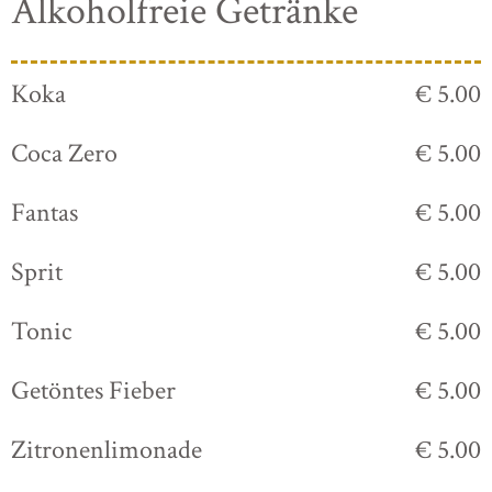
Alkoholfreie Getränke
Koka
€ 5.00
Coca Zero
€ 5.00
Fantas
€ 5.00
Sprit
€ 5.00
Tonic
€ 5.00
Getöntes Fieber
€ 5.00
Zitronenlimonade
€ 5.00