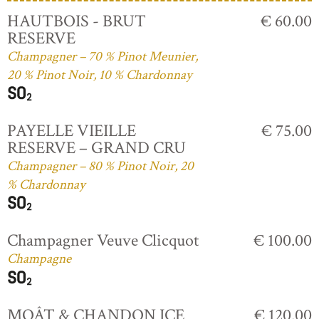
HAUTBOIS - BRUT
€ 60.00
RESERVE
Champagner – 70 % Pinot Meunier,
20 % Pinot Noir, 10 % Chardonnay
PAYELLE VIEILLE
€ 75.00
RESERVE – GRAND CRU
Champagner – 80 % Pinot Noir, 20
% Chardonnay
Champagner Veuve Clicquot
€ 100.00
Champagne
MOÂT & CHANDON ICE
€ 120.00