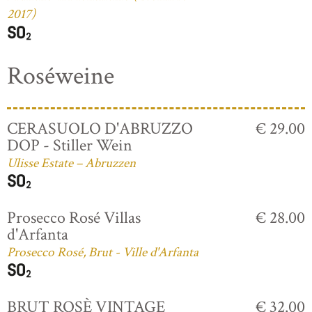
2017)
Roséweine
CERASUOLO D'ABRUZZO
€ 29.00
DOP - Stiller Wein
Ulisse Estate – Abruzzen
Prosecco Rosé Villas
€ 28.00
d'Arfanta
Prosecco Rosé, Brut - Ville d'Arfanta
BRUT ROSÈ VINTAGE
€ 32.00