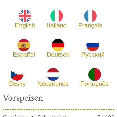
English
Italiano
Français
Español
Deutsch
Русский
Česky
Nederlands
Português
Vorspeisen