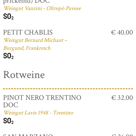
prickelnd) DOC
Weingut Vanzini - Oltrepò Pavese
PETIT CHABLIS
€ 40.00
Weingut Bernard Michaut –
Burgund, Frankreich
Rotweine
PINOT NERO TRENTINO
€ 32.00
DOC
Weingut Lavis 1948 - Trentino