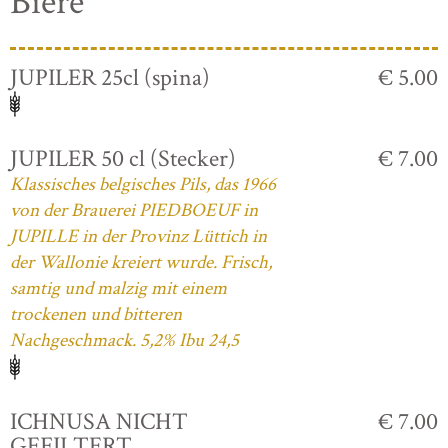
Biere
JUPILER 25cl (spina)
€ 5.00
JUPILER 50 cl (Stecker)
€ 7.00
Klassisches belgisches Pils, das 1966
von der Brauerei PIEDBOEUF in
JUPILLE in der Provinz Lüttich in
der Wallonie kreiert wurde. Frisch,
samtig und malzig mit einem
trockenen und bitteren
Nachgeschmack. 5,2% Ibu 24,5
ICHNUSA NICHT
€ 7.00
GEFILTERT