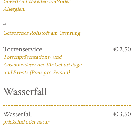
Unverträglichkeiten und/oder
Allergien.
*
Gefrorener Rohstoff am Ursprung
Tortenservice
€ 2.50
Tortenpräsentations- und
Anschneideservice für Geburtstage
und Events (Preis pro Person)
Wasserfall
Wasserfall
€ 3.50
prickelnd oder natur