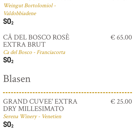
Weingut Bortolomiol -
Valdobbiadene
CÅ DEL BOSCO ROSÈ
€ 65.00
EXTRA BRUT
Ca del Bosco - Franciacorta
Blasen
GRAND CUVEE' EXTRA
€ 25.00
DRY MILLESIMATO
Serena Winery - Venetien