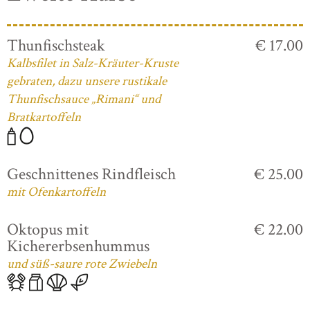
Thunfischsteak
€ 17.00
Kalbsfilet in Salz-Kräuter-Kruste
gebraten, dazu unsere rustikale
Thunfischsauce „Rimani“ und
Bratkartoffeln
Geschnittenes Rindfleisch
€ 25.00
mit Ofenkartoffeln
Oktopus mit
€ 22.00
Kichererbsenhummus
und süß-saure rote Zwiebeln