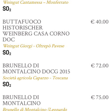
Weingut Cantamessa – Monferrato
BUTTAFUOCO
€ 40.00
HISTORISCHER
WEINBERG CASA CORNO
DOC
Weingut Giorgi - Oltrepò Pavese
BRUNELLO DI
€ 72.00
MONTALCINO DOCG 2015
Società agricola Caparzo - Toscana
BRUNELLO DI
€ 75.00
MONTALCINO
Brunello di Montalcino (Leonardo