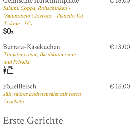
Gemischte Aufschnittplatte
€ 16.00
Salami, Coppa, Rohschinken -
(Salumificio Chiarone - Pianello Val
Tidone - PC)
Burrata-Käsekuchen
€ 13.00
Tomatencreme, Basilikumcreme
und Frisella
Pökelfleisch
€ 16.00
süß-saurer Endiviensalat mit roten
Zwiebeln
Erste Gerichte