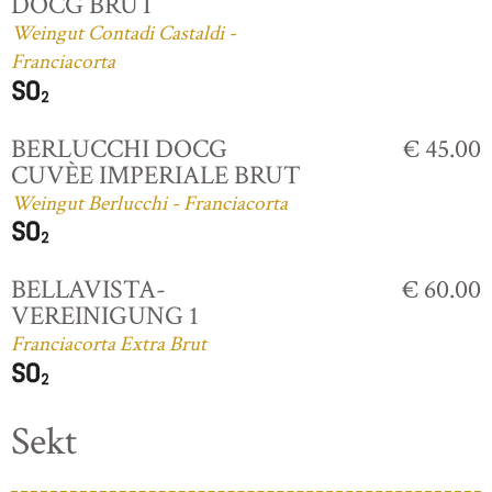
DOCG BRUT
Weingut Contadi Castaldi -
Franciacorta
BERLUCCHI DOCG
€ 45.00
CUVÈE IMPERIALE BRUT
Weingut Berlucchi - Franciacorta
BELLAVISTA-
€ 60.00
VEREINIGUNG 1
Franciacorta Extra Brut
Sekt