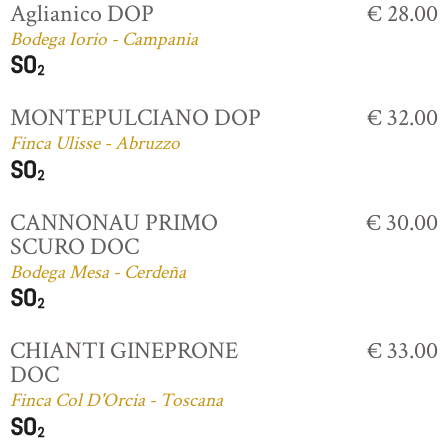
Aglianico DOP
€ 28.00
Bodega Iorio - Campania
MONTEPULCIANO DOP
€ 32.00
Finca Ulisse - Abruzzo
CANNONAU PRIMO
€ 30.00
SCURO DOC
Bodega Mesa - Cerdeña
CHIANTI GINEPRONE
€ 33.00
DOC
Finca Col D'Orcia - Toscana