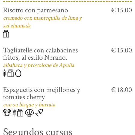
Risotto con parmesano
€ 15.00
cremado con mantequilla de lima y
sal ahumada
Tagliatelle con calabacines
€ 15.00
fritos, al estilo Nerano.
albahaca y provolone de Apulia
Espaguetis con mejillones y
€ 18.00
tomates cherry
con su bisque y burrata
Segundos cursos