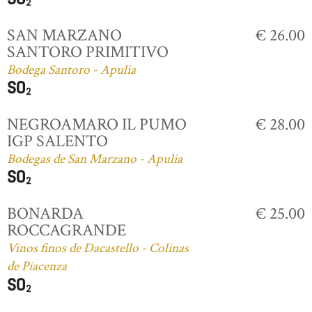
SAN MARZANO
€ 26.00
SANTORO PRIMITIVO
Bodega Santoro - Apulia
NEGROAMARO IL PUMO
€ 28.00
IGP SALENTO
Bodegas de San Marzano - Apulia
BONARDA
€ 25.00
ROCCAGRANDE
Vinos finos de Dacastello - Colinas
de Piacenza