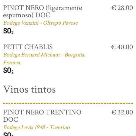
PINOT NERO (ligeramente
€ 28.00
espumoso) DOC
Bodega Vanzini - Oltrepò Pavese
PETIT CHABLIS
€ 40.00
Bodega Bernard Michaut - Borgoña,
Francia
Vinos tintos
PINOT NERO TRENTINO
€ 32.00
DOC
Bodega Lavis 1948 - Trentino