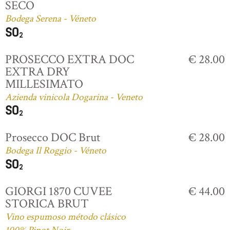
SECO
Bodega Serena - Véneto
PROSECCO EXTRA DOC
€ 28.00
EXTRA DRY
MILLESIMATO
Azienda vinicola Dogarina - Veneto
Prosecco DOC Brut
€ 28.00
Bodega Il Roggio - Véneto
GIORGI 1870 CUVEE
€ 44.00
STORICA BRUT
Vino espumoso método clásico