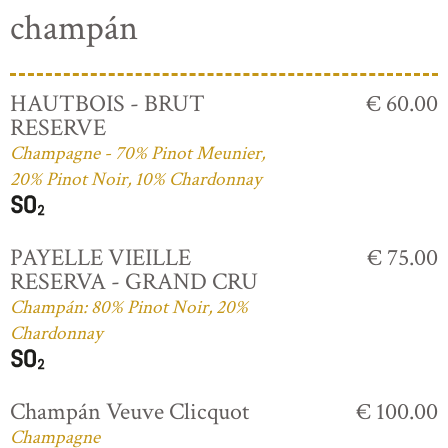
champán
HAUTBOIS - BRUT
€ 60.00
RESERVE
Champagne - 70% Pinot Meunier,
20% Pinot Noir, 10% Chardonnay
PAYELLE VIEILLE
€ 75.00
RESERVA - GRAND CRU
Champán: 80% Pinot Noir, 20%
Chardonnay
Champán Veuve Clicquot
€ 100.00
Champagne