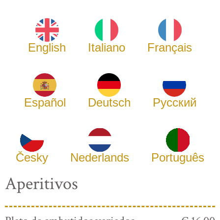
English
Italiano
Français
Español
Deutsch
Русский
Česky
Nederlands
Português
Aperitivos