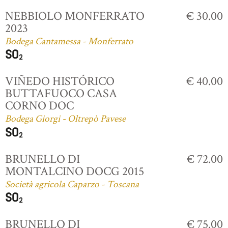
NEBBIOLO MONFERRATO
€ 30.00
2023
Bodega Cantamessa - Monferrato
VIÑEDO HISTÓRICO
€ 40.00
BUTTAFUOCO CASA
CORNO DOC
Bodega Giorgi - Oltrepò Pavese
BRUNELLO DI
€ 72.00
MONTALCINO DOCG 2015
Società agricola Caparzo - Toscana
BRUNELLO DI
€ 75.00