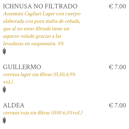
ICHNUSA NO FILTRADO
€ 7.00
Assemini Cagliari Lager con cuerpo
elaborada con pura malta de cebada,
que al no estar filtrada tiene un
aspecto velado gracias a las
levaduras en suspensión. 5%
GUILLERMO
€ 7.00
cerveza lager sin filtrar (0,50,4,9%
vol.)
ALDEA
€ 7.00
cerveza roja sin filtrar (050 6,5%vol.)