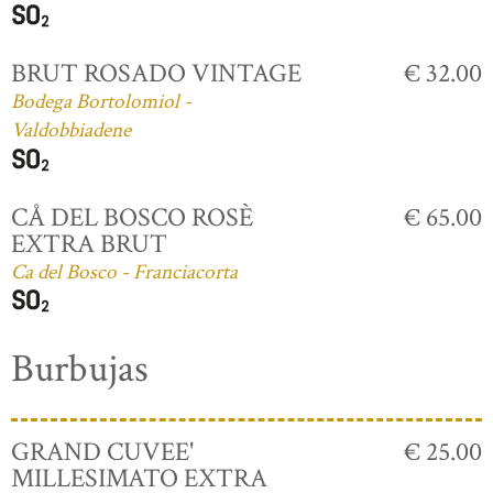
BRUT ROSADO VINTAGE
€ 32.00
Bodega Bortolomiol -
Valdobbiadene
CÅ DEL BOSCO ROSÈ
€ 65.00
EXTRA BRUT
Ca del Bosco - Franciacorta
Burbujas
GRAND CUVEE'
€ 25.00
MILLESIMATO EXTRA