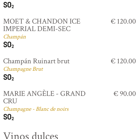
MOET & CHANDON ICE
€ 120.00
IMPERIAL DEMI-SEC
Champán
Champán Ruinart brut
€ 120.00
Champagne Brut
MARIE ANGÈLE - GRAND
€ 90.00
CRU
Champagne - Blanc de noirs
Vinos dulces