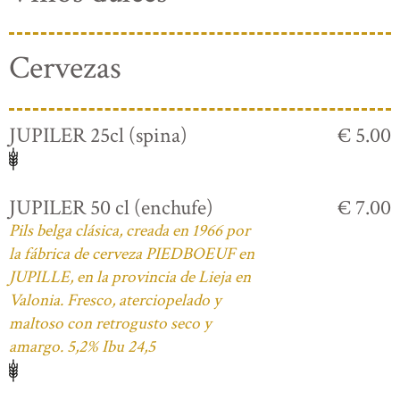
Cervezas
JUPILER 25cl (spina)
€ 5.00
JUPILER 50 cl (enchufe)
€ 7.00
Pils belga clásica, creada en 1966 por
la fábrica de cerveza PIEDBOEUF en
JUPILLE, en la provincia de Lieja en
Valonia. Fresco, aterciopelado y
maltoso con retrogusto seco y
amargo. 5,2% Ibu 24,5