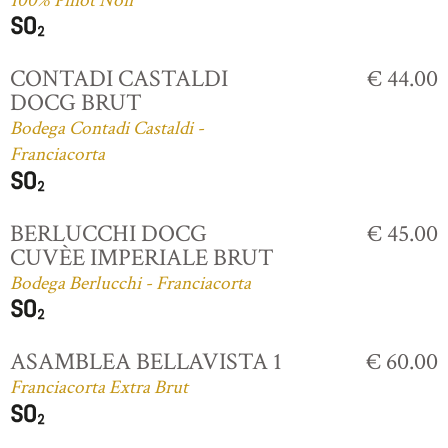
100% Pinot Noir
CONTADI CASTALDI
€ 44.00
DOCG BRUT
Bodega Contadi Castaldi -
Franciacorta
BERLUCCHI DOCG
€ 45.00
CUVÈE IMPERIALE BRUT
Bodega Berlucchi - Franciacorta
ASAMBLEA BELLAVISTA 1
€ 60.00
Franciacorta Extra Brut