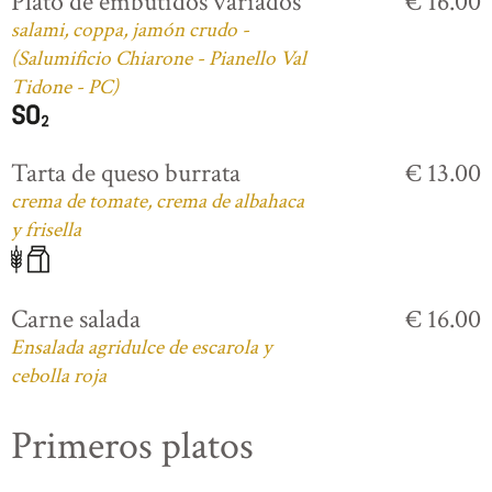
Plato de embutidos variados
€ 16.00
salami, coppa, jamón crudo -
(Salumificio Chiarone - Pianello Val
Tidone - PC)
Tarta de queso burrata
€ 13.00
crema de tomate, crema de albahaca
y frisella
Carne salada
€ 16.00
Ensalada agridulce de escarola y
cebolla roja
Primeros platos