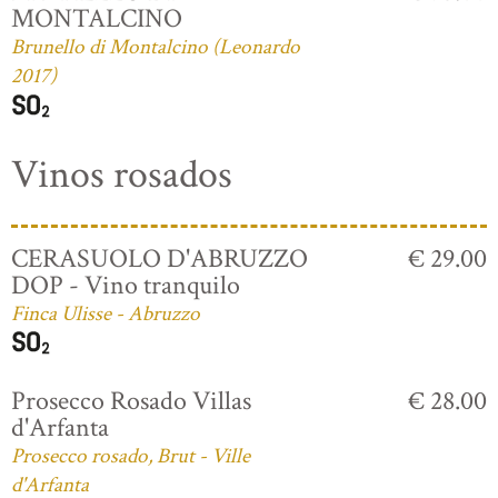
MONTALCINO
Brunello di Montalcino (Leonardo
2017)
Vinos rosados
CERASUOLO D'ABRUZZO
€ 29.00
DOP - Vino tranquilo
Finca Ulisse - Abruzzo
Prosecco Rosado Villas
€ 28.00
d'Arfanta
Prosecco rosado, Brut - Ville
d'Arfanta