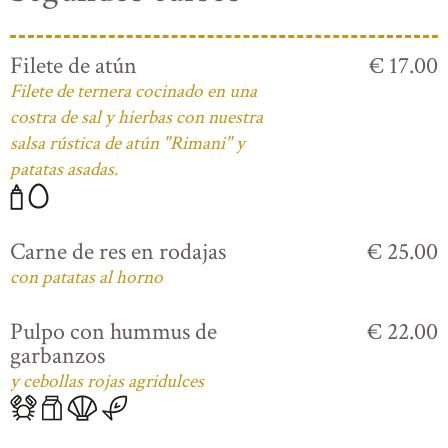
Filete de atún
€ 17.00
Filete de ternera cocinado en una
costra de sal y hierbas con nuestra
salsa rústica de atún "Rimani" y
patatas asadas.
Carne de res en rodajas
€ 25.00
con patatas al horno
Pulpo con hummus de
€ 22.00
garbanzos
y cebollas rojas agridulces