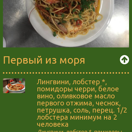
Первый из моря
Лингвини, лобстер *,
помидоры черри, белое
вино, оливковое масло
первого отжима, чеснок,
петрушка, соль, перец. 1/2
лобстера минимум на 2
человека
Лингвини, лобстер *, помидоры