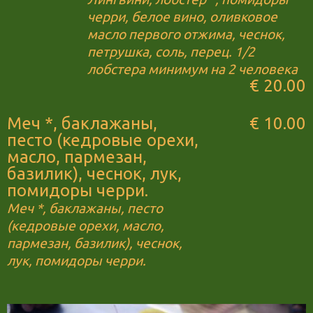
черри, белое вино, оливковое
масло первого отжима, чеснок,
петрушка, соль, перец. 1/2
лобстера минимум на 2 человека
€ 20.00
Меч *, баклажаны,
€ 10.00
песто (кедровые орехи,
масло, пармезан,
базилик), чеснок, лук,
помидоры черри.
Меч *, баклажаны, песто
(кедровые орехи, масло,
пармезан, базилик), чеснок,
лук, помидоры черри.