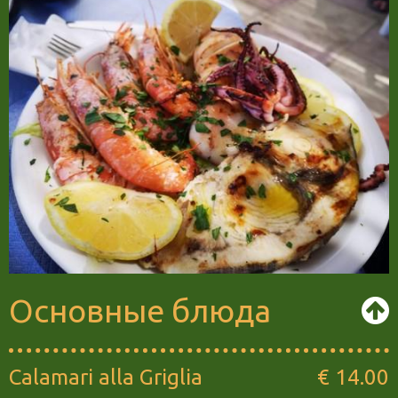
Основные блюда
Calamari alla Griglia
€ 14.00