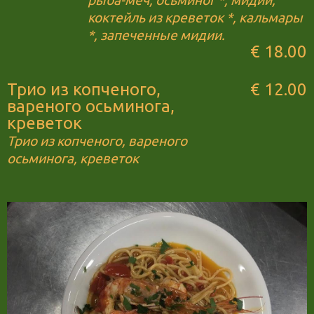
рыба-меч, осьминог *, мидии,
коктейль из креветок *, кальмары
*, запеченные мидии.
€ 18.00
Трио из копченого,
€ 12.00
вареного осьминога,
креветок
Трио из копченого, вареного
осьминога, креветок