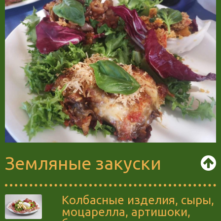
Земляные закуски
Колбасные изделия, сыры,
моцарелла, артишоки,