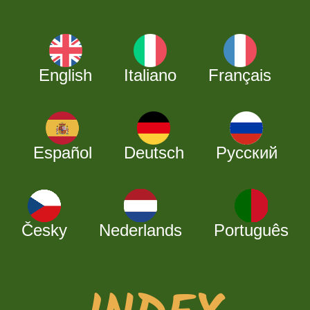
English
Italiano
Français
Español
Deutsch
Русский
Česky
Nederlands
Português