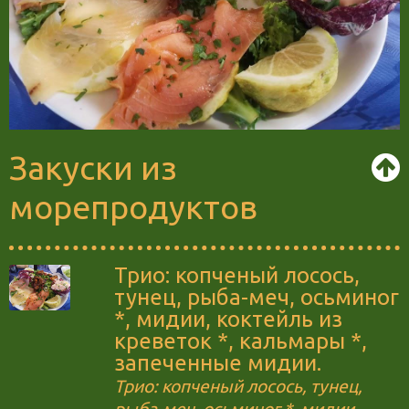
Закуски из
морепродуктов
Трио: копченый лосось,
тунец, рыба-меч, осьминог
*, мидии, коктейль из
креветок *, кальмары *,
запеченные мидии.
Трио: копченый лосось, тунец,