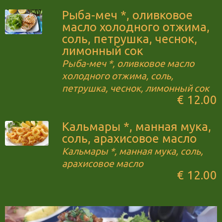
Рыба-меч *, оливковое
масло холодного отжима,
соль, петрушка, чеснок,
лимонный сок
Рыба-меч *, оливковое масло
холодного отжима, соль,
петрушка, чеснок, лимонный сок
€ 12.00
Кальмары *, манная мука,
соль, арахисовое масло
Кальмары *, манная мука, соль,
арахисовое масло
€ 12.00