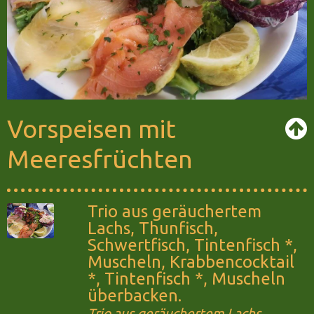
Vorspeisen mit
Meeresfrüchten
Trio aus geräuchertem
Lachs, Thunfisch,
Schwertfisch, Tintenfisch *,
Muscheln, Krabbencocktail
*, Tintenfisch *, Muscheln
überbacken.
Trio aus geräuchertem Lachs,