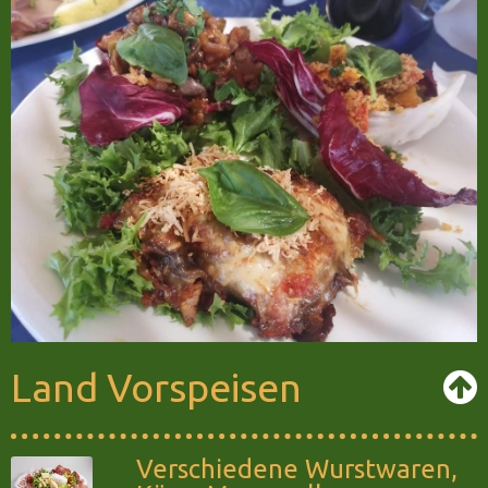
Land Vorspeisen
Verschiedene Wurstwaren,