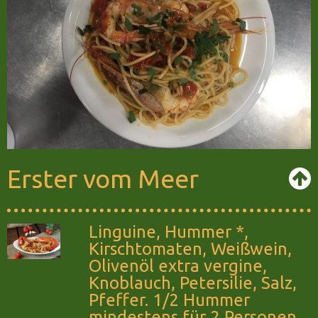
Erster vom Meer
Linguine, Hummer *,
Kirschtomaten, Weißwein,
Olivenöl extra vergine,
Knoblauch, Petersilie, Salz,
Pfeffer. 1/2 Hummer
mindestens für 2 Personen