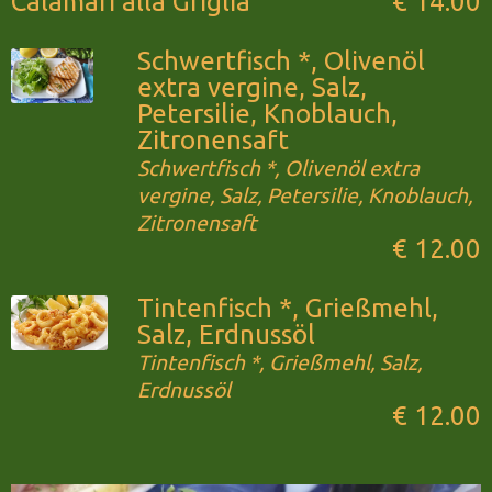
Calamari alla Griglia
€ 14.00
Schwertfisch *, Olivenöl
extra vergine, Salz,
Petersilie, Knoblauch,
Zitronensaft
Schwertfisch *, Olivenöl extra
vergine, Salz, Petersilie, Knoblauch,
Zitronensaft
€ 12.00
Tintenfisch *, Grießmehl,
Salz, Erdnussöl
Tintenfisch *, Grießmehl, Salz,
Erdnussöl
€ 12.00