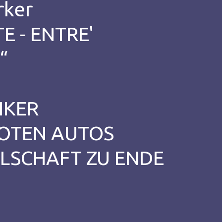
rker
E - ENTRE'
“
IKER
ROTEN AUTOS
LLSCHAFT ZU ENDE