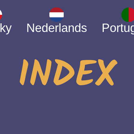
ky
Nederlands
Portu
INDEX