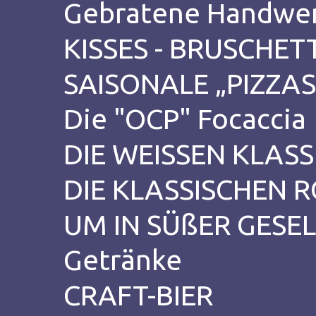
Gebratene Handwe
KISSES - BRUSCHETT
SAISONALE „PIZZAS
Die "OCP" Focaccia
DIE WEISSEN KLASS
DIE KLASSISCHEN 
UM IN SÜßER GESE
Getränke
CRAFT-BIER