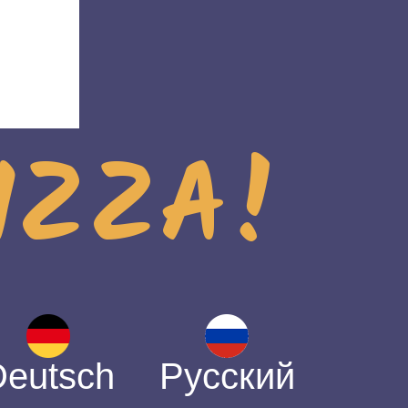
PIZZA!
Deutsch
Русский