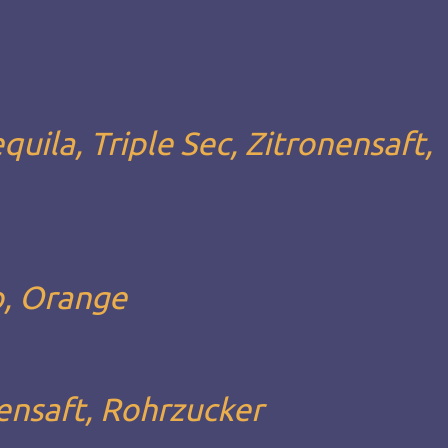
uila, Triple Sec, Zitronensaft,
o, Orange
ensaft, Rohrzucker