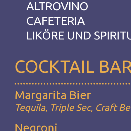
ALTROVINO
CAFETERIA
LIKÖRE UND SPIRI
COCKTAIL BA
Margarita Bier
Tequila, Triple Sec, Craft B
Negroni