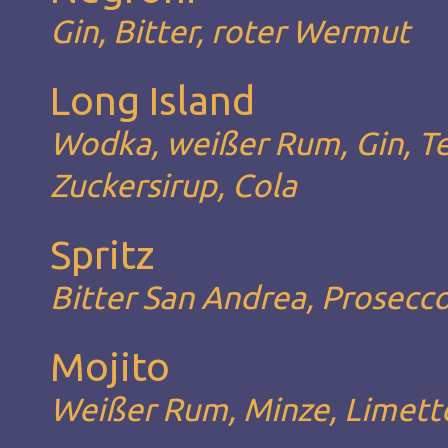
Gin, Bitter, roter Wermut
Long Island
Wodka, weißer Rum, Gin, Teq
Zuckersirup, Cola
Spritz
Bitter San Andrea, Prosecc
Mojito
Weißer Rum, Minze, Limett