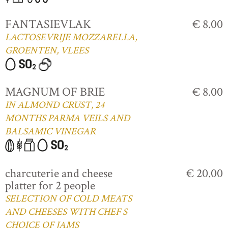
FANTASIEVLAK
€ 8.00
LACTOSEVRIJE MOZZARELLA,
GROENTEN, VLEES
MAGNUM OF BRIE
€ 8.00
IN ALMOND CRUST, 24
MONTHS PARMA VEILS AND
BALSAMIC VINEGAR
charcuterie and cheese
€ 20.00
platter for 2 people
SELECTION OF COLD MEATS
AND CHEESES WITH CHEF S
CHOICE OF JAMS