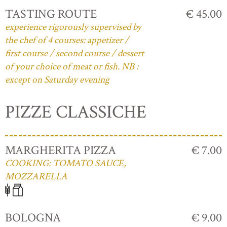
TASTING ROUTE
€ 45.00
experience rigorously supervised by
the chef of 4 courses: appetizer /
first course / second course / dessert
of your choice of meat or fish. NB :
except on Saturday evening
PIZZE CLASSICHE
MARGHERITA PIZZA
€ 7.00
COOKING: TOMATO SAUCE,
MOZZARELLA
BOLOGNA
€ 9.00