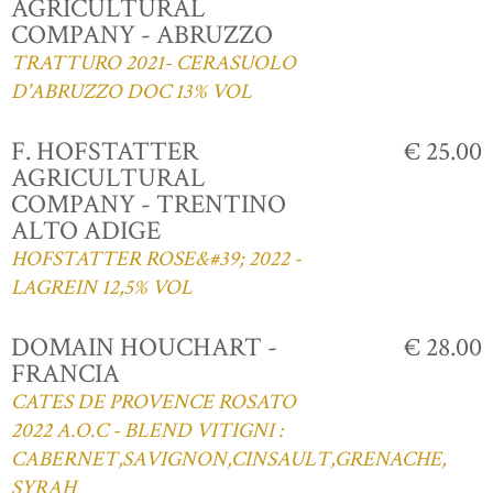
AGRICULTURAL
COMPANY - ABRUZZO
TRATTURO 2021- CERASUOLO
D'ABRUZZO DOC 13% VOL
F. HOFSTATTER
€ 25.00
AGRICULTURAL
COMPANY - TRENTINO
ALTO ADIGE
HOFSTATTER ROSE&#39; 2022 -
LAGREIN 12,5% VOL
DOMAIN HOUCHART -
€ 28.00
FRANCIA
CATES DE PROVENCE ROSATO
2022 A.O.C - BLEND VITIGNI :
CABERNET,SAVIGNON,CINSAULT,GRENACHE,
SYRAH