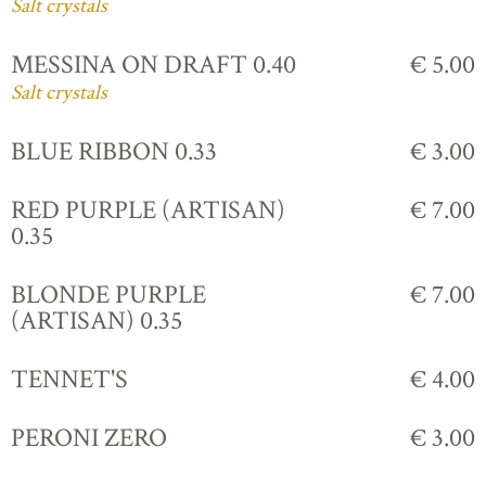
Salt crystals
MESSINA ON DRAFT 0.40
€ 5.00
Salt crystals
BLUE RIBBON 0.33
€ 3.00
RED PURPLE (ARTISAN)
€ 7.00
0.35
BLONDE PURPLE
€ 7.00
(ARTISAN) 0.35
TENNET'S
€ 4.00
PERONI ZERO
€ 3.00