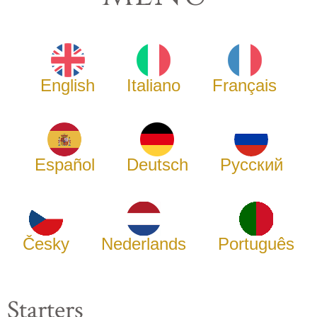
English
Italiano
Français
Español
Deutsch
Русский
Česky
Nederlands
Português
Starters