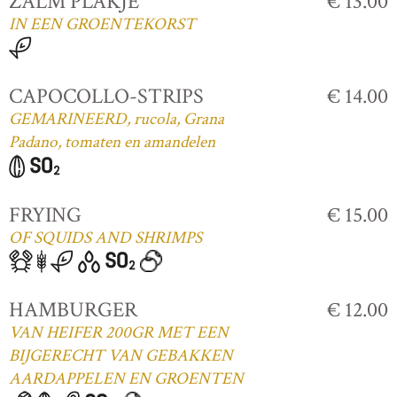
ZALM PLAKJE
€ 13.00
IN EEN GROENTEKORST
CAPOCOLLO-STRIPS
€ 14.00
GEMARINEERD, rucola, Grana
Padano, tomaten en amandelen
FRYING
€ 15.00
OF SQUIDS AND SHRIMPS
HAMBURGER
€ 12.00
VAN HEIFER 200GR MET EEN
BIJGERECHT VAN GEBAKKEN
AARDAPPELEN EN GROENTEN