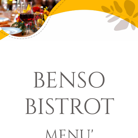
BENSO
BISTROT
MENU'