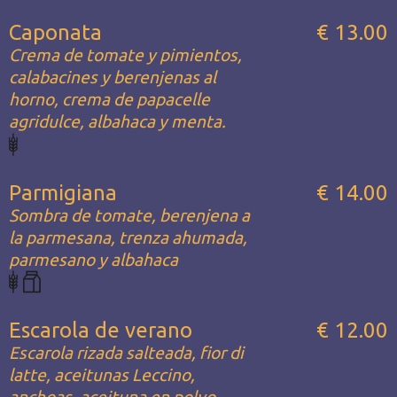
Caponata
€ 13.00
Crema de tomate y pimientos,
calabacines y berenjenas al
horno, crema de papacelle
agridulce, albahaca y menta.
Parmigiana
€ 14.00
Sombra de tomate, berenjena a
la parmesana, trenza ahumada,
parmesano y albahaca
Escarola de verano
€ 12.00
Escarola rizada salteada, fior di
latte, aceitunas Leccino,