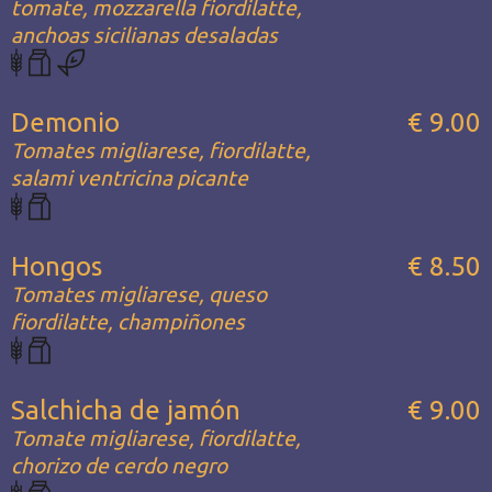
tomate, mozzarella fiordilatte,
anchoas sicilianas desaladas
Demonio
€ 9.00
Tomates migliarese, fiordilatte,
salami ventricina picante
Hongos
€ 8.50
Tomates migliarese, queso
fiordilatte, champiñones
Salchicha de jamón
€ 9.00
Tomate migliarese, fiordilatte,
chorizo de cerdo negro