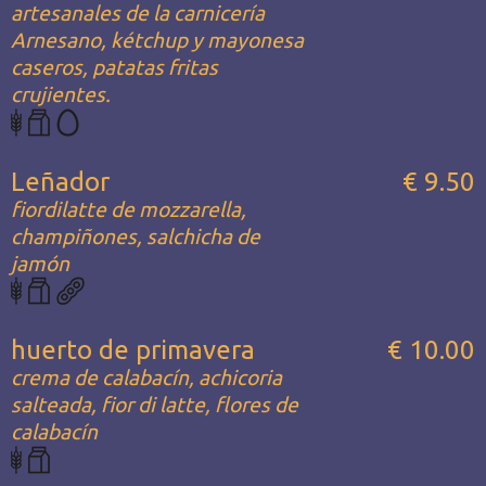
artesanales de la carnicería
Arnesano, kétchup y mayonesa
caseros, patatas fritas
crujientes.
Leñador
€ 9.50
fiordilatte de mozzarella,
champiñones, salchicha de
jamón
huerto de primavera
€ 10.00
crema de calabacín, achicoria
salteada, fior di latte, flores de
calabacín