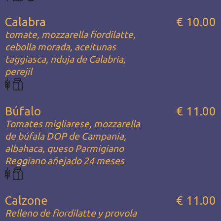
Calabra
€ 10.00
tomate, mozzarella fiordilatte,
cebolla morada, aceitunas
taggiasca, nduja de Calabria,
perejil
Búfalo
€ 11.00
Tomates migliarese, mozzarella
de búfala DOP de Campania,
albahaca, queso Parmigiano
Reggiano añejado 24 meses
Calzone
€ 11.00
Relleno de fiordilatte y provola