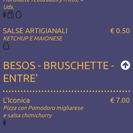
Uds.
SALSE ARTIGIANALI
€ 0.50
KETCHUP E MAIONESE
BESOS - BRUSCHETTE -
ENTRE'
L'Iconica
€ 7.00
Pizza con Pomodoro migliarese
e salsa chimichurry