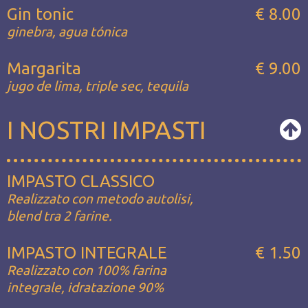
Gin tonic
€ 8.00
ginebra, agua tónica
Margarita
€ 9.00
jugo de lima, triple sec, tequila
I NOSTRI IMPASTI
IMPASTO CLASSICO
Realizzato con metodo autolisi,
blend tra 2 farine.
IMPASTO INTEGRALE
€ 1.50
Realizzato con 100% farina
integrale, idratazione 90%