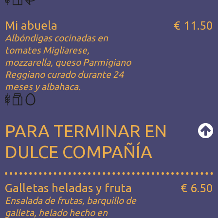
Mi abuela
€ 11.50
Albóndigas cocinadas en
tomates Migliarese,
mozzarella, queso Parmigiano
Reggiano curado durante 24
meses y albahaca.
PARA TERMINAR EN
DULCE COMPAÑÍA
Galletas heladas y fruta
€ 6.50
Ensalada de frutas, barquillo de
galleta, helado hecho en