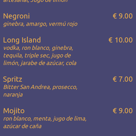
Negroni
€ 9.00
ginebra, amargo, vermú rojo
Long Island
€ 10.00
vodka, ron blanco, ginebra,
tequila, triple sec, jugo de
limón, jarabe de azúcar, cola
Spritz
€ 7.00
Bitter San Andrea, prosecco,
naranja
Mojito
€ 9.00
ron blanco, menta, jugo de lima,
azúcar de caña