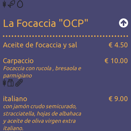
La Focaccia "OCP"
Aceite de focaccia y sal
€ 4.50
Carpaccio
€ 10.00
Focaccia con rucola , bresaola e
parmigiano
italiano
€ 9.00
con jamón crudo semicurado,
stracciatella, hojas de albahaca
y aceite de oliva virgen extra
italiano.