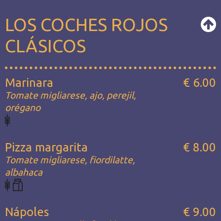
LOS COCHES ROJOS
CLÁSICOS
Marinara
€ 6.00
Tomate migliarese, ajo, perejil,
orégano
Pizza margarita
€ 8.00
Tomate migliarese, fiordilatte,
albahaca
Nápoles
€ 9.00