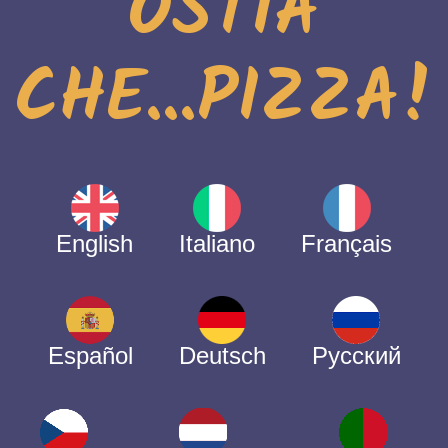
OSTIA
CHE...PIZZA!
English
Italiano
Français
Español
Deutsch
Русский