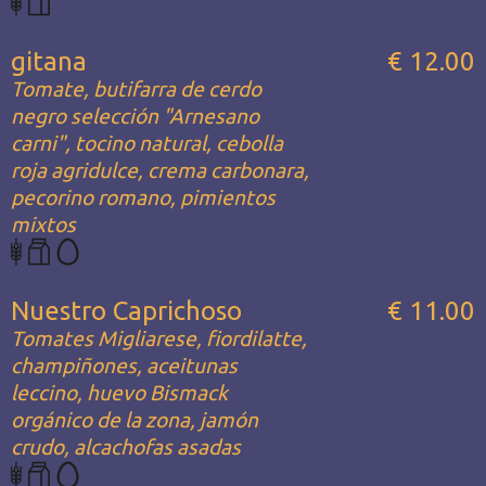
gitana
€ 12.00
Tomate, butifarra de cerdo
negro selección "Arnesano
carni", tocino natural, cebolla
roja agridulce, crema carbonara,
pecorino romano, pimientos
mixtos
Nuestro Caprichoso
€ 11.00
Tomates Migliarese, fiordilatte,
champiñones, aceitunas
leccino, huevo Bismack
orgánico de la zona, jamón
crudo, alcachofas asadas