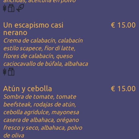
anchoas, aceituna en polvo
Un escapismo casi
€ 15.00
nerano
Crema de calabacín, calabacín
estilo scapece, fior di latte,
flores de calabacín, queso
caciocavallo de búfala, albahaca
Atún y cebolla
€ 15.00
Sombra de tomate, tomate
beefsteak, rodajas de atún,
cebolla agridulce, mayonesa
casera de albahaca, orégano
fresco y seco, albahaca, polvo
de oliva