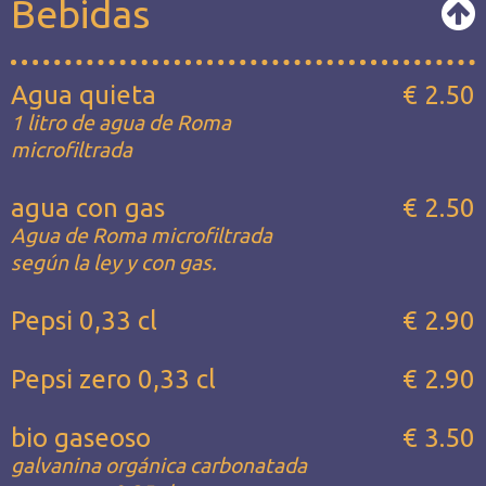
Bebidas
Agua quieta
€ 2.50
1 litro de agua de Roma
microfiltrada
agua con gas
€ 2.50
Agua de Roma microfiltrada
según la ley y con gas.
Pepsi 0,33 cl
€ 2.90
Pepsi zero 0,33 cl
€ 2.90
bio gaseoso
€ 3.50
galvanina orgánica carbonatada