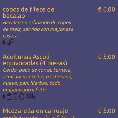
copos de filete de
€ 6.00
bacalao
Bacalao en rebozado de copos
de maíz, servido con mayonesa
casera.
Aceitunas Ascoli
€ 5.00
equivocadas (4 piezas)
Cerdo, pollo de corral, ternera,
aceitunas Leccino, parmesano,
huevo, pan, hierbas, todo
empanizado y frito.
Mozzarella en carruaje
€ 5.00
Fiordilatte rebozados y fritos, 4