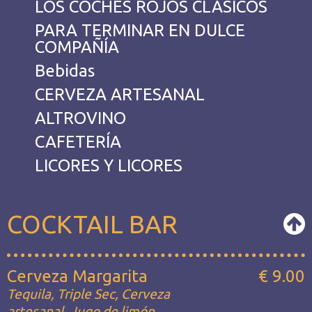
LOS COCHES ROJOS CLÁSICOS
PARA TERMINAR EN DULCE
COMPAÑÍA
Bebidas
CERVEZA ARTESANAL
ALTROVINO
CAFETERÍA
LICORES Y LICORES
COCKTAIL BAR
Cerveza Margarita
€ 9.00
Tequila, Triple Sec, Cerveza
artesanal, Jugo de limón