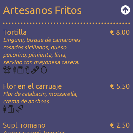
Artesanos Fritos
Tortilla
€ 8.00
Linguini, bisque de camarones
rosados sicilianos, queso
pecorino, pimienta, lima,
servido con mayonesa casera.
Flor en el carruaje
€ 5.50
Flor de calabacín, mozzarella,
crema de anchoas
Supl. romano
€ 2.50
Arroz carnaroli, tomates