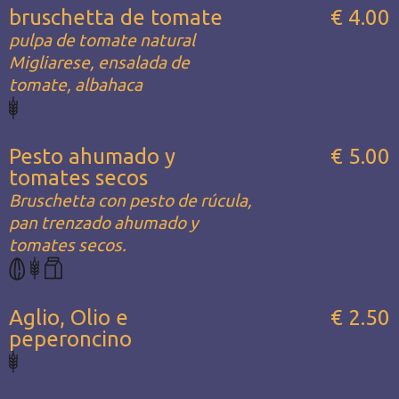
bruschetta de tomate
€ 4.00
pulpa de tomate natural
Migliarese, ensalada de
tomate, albahaca
Pesto ahumado y
€ 5.00
tomates secos
Bruschetta con pesto de rúcula,
pan trenzado ahumado y
tomates secos.
Aglio, Olio e
€ 2.50
peperoncino