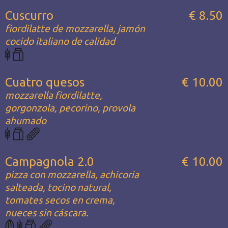
Cuscurro
€ 8.50
fiordilatte de mozzarella, jamón
cocido italiano de calidad
Cuatro quesos
€ 10.00
mozzarella fiordilatte,
gorgonzola, pecorino, provola
ahumado
Campagnola 2.0
€ 10.00
pizza con mozzarella, achicoria
salteada, tocino natural,
tomates secos en crema,
nueces sin cáscara.