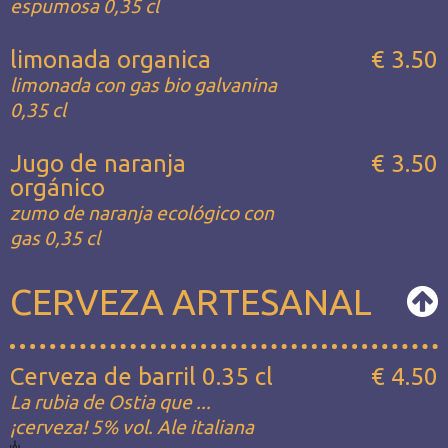
espumosa 0,35 cl
limonada organica
€ 3.50
limonada con gas bio galvanina
0,35 cl
Jugo de naranja
€ 3.50
orgánico
zumo de naranja ecológico con
gas 0,35 cl
CERVEZA ARTESANAL
Cerveza de barril 0.35 cl
€ 4.50
La rubia de Ostia que ...
¡cerveza! 5% vol. Ale italiana