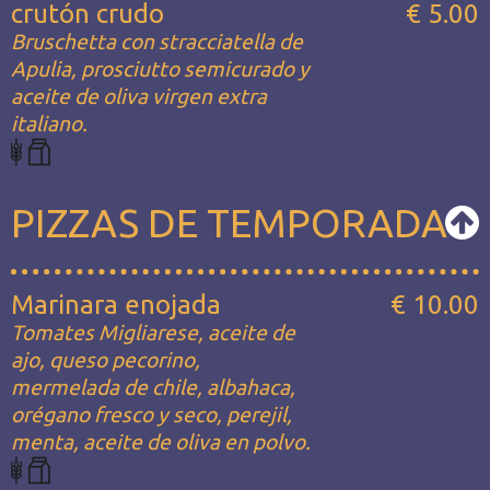
crutón crudo
€ 5.00
Bruschetta con stracciatella de
Apulia, prosciutto semicurado y
aceite de oliva virgen extra
italiano.
PIZZAS DE TEMPORADA
Marinara enojada
€ 10.00
Tomates Migliarese, aceite de
ajo, queso pecorino,
mermelada de chile, albahaca,
orégano fresco y seco, perejil,
menta, aceite de oliva en polvo.