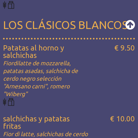
LOS CLÁSICOS BLANCOS
Patatas al horno y
€ 9.50
salchichas
Fiordilatte de mozzarella,
patatas asadas, salchicha de
cerdo negro selección
"Arnesano carni", romero
"Wiberg"
salchichas y patatas
€ 10.00
fritas
Fior di latte, salchichas de cerdo