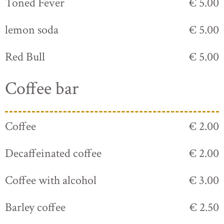
Toned Fever
€ 5.00
lemon soda
€ 5.00
Red Bull
€ 5.00
Coffee bar
Coffee
€ 2.00
Decaffeinated coffee
€ 2.00
Coffee with alcohol
€ 3.00
Barley coffee
€ 2.50