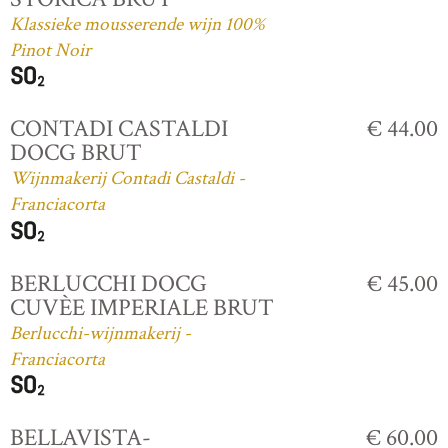
Klassieke mousserende wijn 100%
Pinot Noir
CONTADI CASTALDI
€ 44.00
DOCG BRUT
Wijnmakerij Contadi Castaldi -
Franciacorta
BERLUCCHI DOCG
€ 45.00
CUVÈE IMPERIALE BRUT
Berlucchi-wijnmakerij -
Franciacorta
BELLAVISTA-
€ 60.00