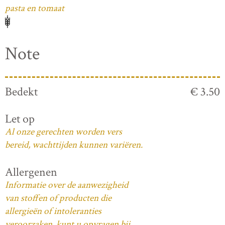
pasta en tomaat
Note
Bedekt
€ 3.50
Let op
Al onze gerechten worden vers
bereid, wachttijden kunnen variëren.
Allergenen
Informatie over de aanwezigheid
van stoffen of producten die
allergieën of intoleranties
veroorzaken, kunt u opvragen bij