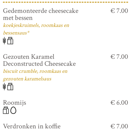
Gedemonteerde cheesecake
€ 7.00
met bessen
koekjeskruimels, roomkaas en
bessensaus*
Gezouten Karamel
€ 7.00
Deconstructed Cheesecake
biscuit crumble, roomkaas en
gezouten karamelsaus
Roomijs
€ 6.00
Verdronken in koffie
€ 7.00