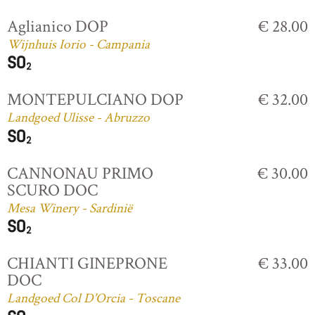
Aglianico DOP
€ 28.00
Wijnhuis Iorio - Campania
MONTEPULCIANO DOP
€ 32.00
Landgoed Ulisse - Abruzzo
CANNONAU PRIMO
€ 30.00
SCURO DOC
Mesa Winery - Sardinië
CHIANTI GINEPRONE
€ 33.00
DOC
Landgoed Col D'Orcia - Toscane