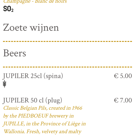
Champagne - Blanc de noirs
Zoete wijnen
Beers
JUPILER 25cl (spina)
€ 5.00
JUPILER 50 cl (plug)
€ 7.00
Classic Belgian Pils, created in 1966
by the PIEDBOEUF brewery in
JUPILLE, in the Province of Liège in
Wallonia. Fresh, velvety and malty