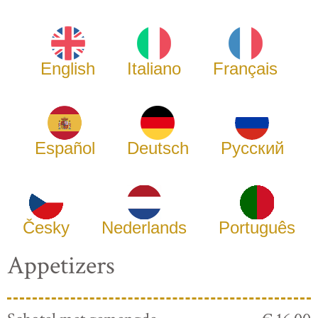
English
Italiano
Français
Español
Deutsch
Русский
Česky
Nederlands
Português
Appetizers