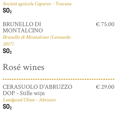
Società agricola Caparzo - Toscana
BRUNELLO DI
€ 75.00
MONTALCINO
Brunello di Montalcino (Leonardo
2017)
Rosé wines
CERASUOLO D'ABRUZZO
€ 29.00
DOP - Stille wijn
Landgoed Ulisse - Abruzzo