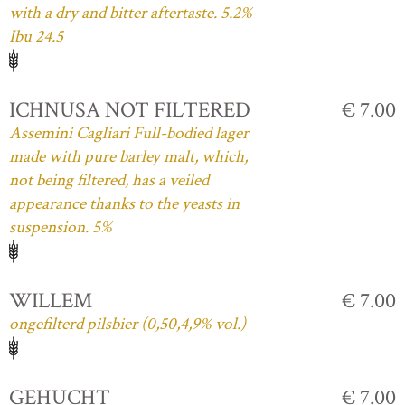
with a dry and bitter aftertaste. 5.2%
Ibu 24.5
ICHNUSA NOT FILTERED
€ 7.00
Assemini Cagliari Full-bodied lager
made with pure barley malt, which,
not being filtered, has a veiled
appearance thanks to the yeasts in
suspension. 5%
WILLEM
€ 7.00
ongefilterd pilsbier (0,50,4,9% vol.)
GEHUCHT
€ 7.00