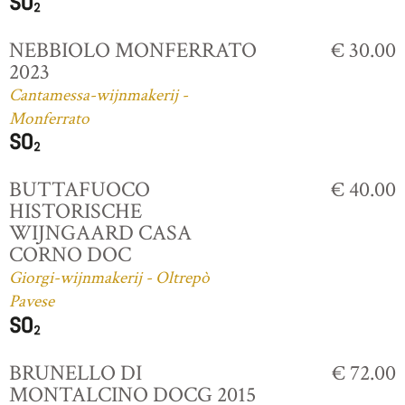
NEBBIOLO MONFERRATO
€ 30.00
2023
Cantamessa-wijnmakerij -
Monferrato
BUTTAFUOCO
€ 40.00
HISTORISCHE
WIJNGAARD CASA
CORNO DOC
Giorgi-wijnmakerij - Oltrepò
Pavese
BRUNELLO DI
€ 72.00
MONTALCINO DOCG 2015