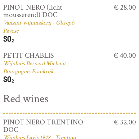
PINOT NERO (licht
€ 28.00
mousserend) DOC
Vanzini-wijnmakerij - Oltrepò
Pavese
PETIT CHABLIS
€ 40.00
Wijnhuis Bernard Michaut -
Bourgogne, Frankrijk
Red wines
PINOT NERO TRENTINO
€ 32.00
DOC
Wijnhuis Lavis 1948 - Trentino