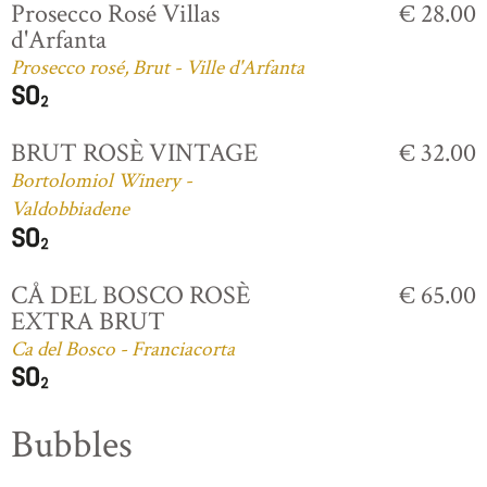
Prosecco Rosé Villas
€ 28.00
d'Arfanta
Prosecco rosé, Brut - Ville d'Arfanta
BRUT ROSÈ VINTAGE
€ 32.00
Bortolomiol Winery -
Valdobbiadene
CÅ DEL BOSCO ROSÈ
€ 65.00
EXTRA BRUT
Ca del Bosco - Franciacorta
Bubbles