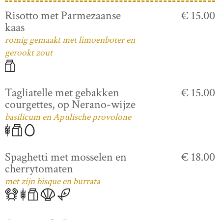
Risotto met Parmezaanse
€ 15.00
kaas
romig gemaakt met limoenboter en
gerookt zout
Tagliatelle met gebakken
€ 15.00
courgettes, op Nerano-wijze
basilicum en Apulische provolone
Spaghetti met mosselen en
€ 18.00
cherrytomaten
met zijn bisque en burrata