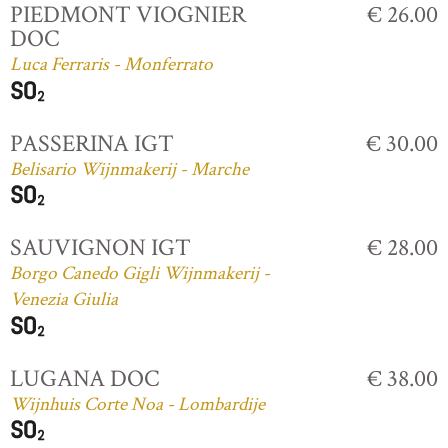
PIEDMONT VIOGNIER
€ 26.00
DOC
Luca Ferraris - Monferrato
PASSERINA IGT
€ 30.00
Belisario Wijnmakerij - Marche
SAUVIGNON IGT
€ 28.00
Borgo Canedo Gigli Wijnmakerij -
Venezia Giulia
LUGANA DOC
€ 38.00
Wijnhuis Corte Noa - Lombardije