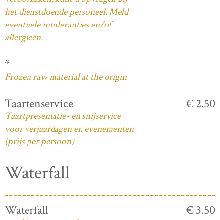
het dienstdoende personeel. Meld
eventuele intoleranties en/of
allergieën.
*
Frozen raw material at the origin
Taartenservice
€ 2.50
Taartpresentatie- en snijservice
voor verjaardagen en evenementen
(prijs per persoon)
Waterfall
Waterfall
€ 3.50