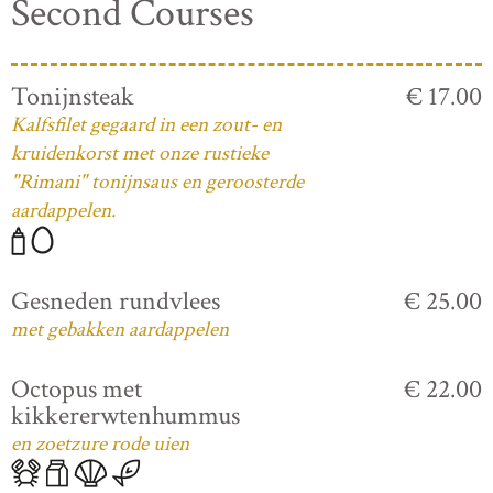
Second Courses
Tonijnsteak
€ 17.00
Kalfsfilet gegaard in een zout- en
kruidenkorst met onze rustieke
"Rimani" tonijnsaus en geroosterde
aardappelen.
Gesneden rundvlees
€ 25.00
met gebakken aardappelen
Octopus met
€ 22.00
kikkererwtenhummus
en zoetzure rode uien