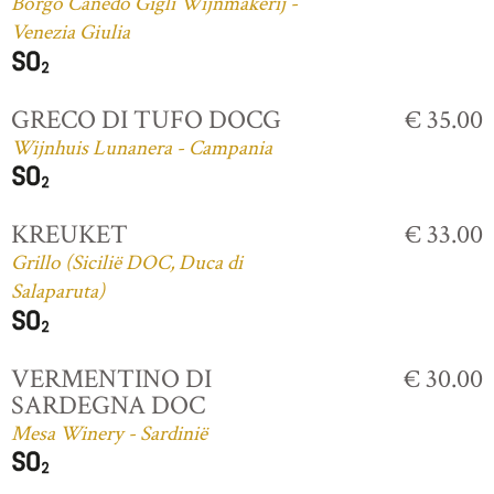
Borgo Canedo Gigli Wijnmakerij -
Venezia Giulia
GRECO DI TUFO DOCG
€ 35.00
Wijnhuis Lunanera - Campania
KREUKET
€ 33.00
Grillo (Sicilië DOC, Duca di
Salaparuta)
VERMENTINO DI
€ 30.00
SARDEGNA DOC
Mesa Winery - Sardinië