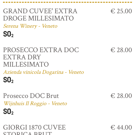
GRAND CUVEE' EXTRA
€ 25.00
DROGE MILLESIMATO
Serena Winery - Veneto
PROSECCO EXTRA DOC
€ 28.00
EXTRA DRY
MILLESIMATO
Azienda vinicola Dogarina - Veneto
Prosecco DOC Brut
€ 28.00
Wijnhuis Il Roggio - Veneto
GIORGI 1870 CUVEE
€ 44.00
STORICA BRUT