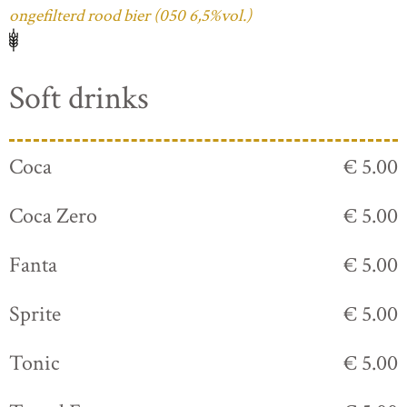
ongefilterd rood bier (050 6,5%vol.)
Soft drinks
Coca
€ 5.00
Coca Zero
€ 5.00
Fanta
€ 5.00
Sprite
€ 5.00
Tonic
€ 5.00