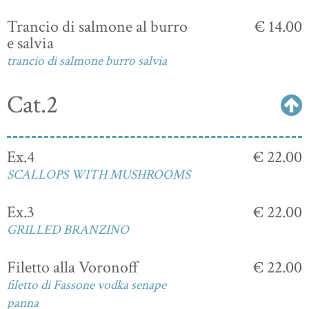
Trancio di salmone al burro
€ 14.00
e salvia
trancio di salmone burro salvia
Cat.2
Ex.4
€ 22.00
SCALLOPS WITH MUSHROOMS
Ex.3
€ 22.00
GRILLED BRANZINO
Filetto alla Voronoff
€ 22.00
filetto di Fassone vodka senape
panna