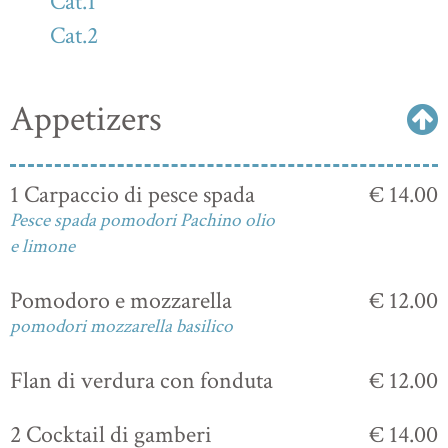
Cat.1
Cat.2
Appetizers
1 Carpaccio di pesce spada
€ 14.00
Pesce spada pomodori Pachino olio
e limone
Pomodoro e mozzarella
€ 12.00
pomodori mozzarella basilico
Flan di verdura con fonduta
€ 12.00
2 Cocktail di gamberi
€ 14.00