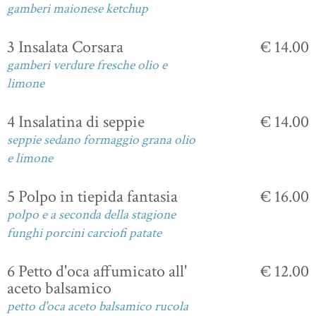
gamberi maionese ketchup
3 Insalata Corsara
€ 14.00
gamberi verdure fresche olio e
limone
4 Insalatina di seppie
€ 14.00
seppie sedano formaggio grana olio
e limone
5 Polpo in tiepida fantasia
€ 16.00
polpo e a seconda della stagione
funghi porcini carciofi patate
6 Petto d'oca affumicato all'
€ 12.00
aceto balsamico
petto d'oca aceto balsamico rucola