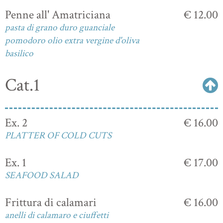
Penne all' Amatriciana
€ 12.00
pasta di grano duro guanciale
pomodoro olio extra vergine d'oliva
basilico
Cat.1
Ex. 2
€ 16.00
PLATTER OF COLD CUTS
Ex. 1
€ 17.00
SEAFOOD SALAD
Frittura di calamari
€ 16.00
anelli di calamaro e ciuffetti