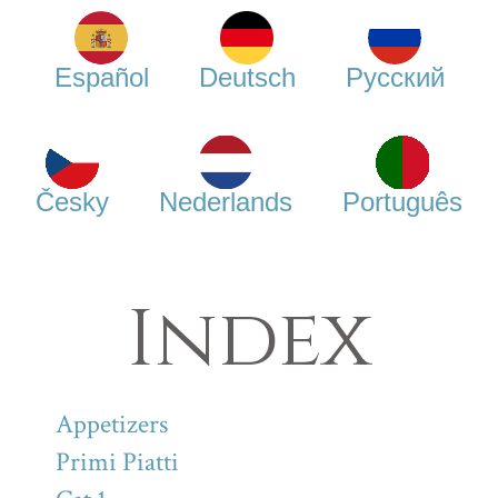
Español
Deutsch
Русский
Česky
Nederlands
Português
Index
Appetizers
Primi Piatti