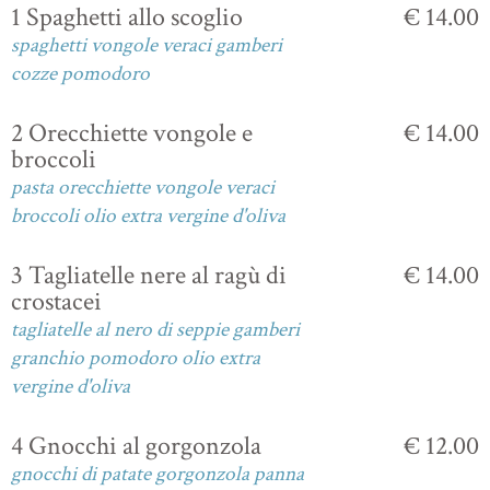
1 Spaghetti allo scoglio
€ 14.00
spaghetti vongole veraci gamberi
cozze pomodoro
2 Orecchiette vongole e
€ 14.00
broccoli
pasta orecchiette vongole veraci
broccoli olio extra vergine d'oliva
3 Tagliatelle nere al ragù di
€ 14.00
crostacei
tagliatelle al nero di seppie gamberi
granchio pomodoro olio extra
vergine d'oliva
4 Gnocchi al gorgonzola
€ 12.00
gnocchi di patate gorgonzola panna