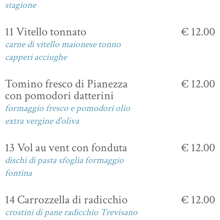
stagione
11 Vitello tonnato
€ 12.00
carne di vitello maionese tonno
capperi acciughe
Tomino fresco di Pianezza
€ 12.00
con pomodori datterini
formaggio fresco e pomodori olio
extra vergine d'oliva
13 Vol au vent con fonduta
€ 12.00
dischi di pasta sfoglia formaggio
fontina
14 Carrozzella di radicchio
€ 12.00
crostini di pane radicchio Trevisano