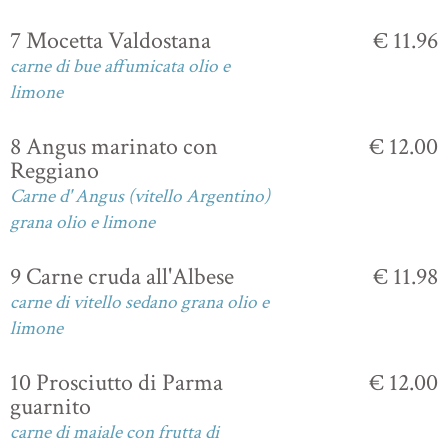
7 Mocetta Valdostana
€ 11.96
carne di bue affumicata olio e
limone
8 Angus marinato con
€ 12.00
Reggiano
Carne d' Angus (vitello Argentino)
grana olio e limone
9 Carne cruda all'Albese
€ 11.98
carne di vitello sedano grana olio e
limone
10 Prosciutto di Parma
€ 12.00
guarnito
carne di maiale con frutta di