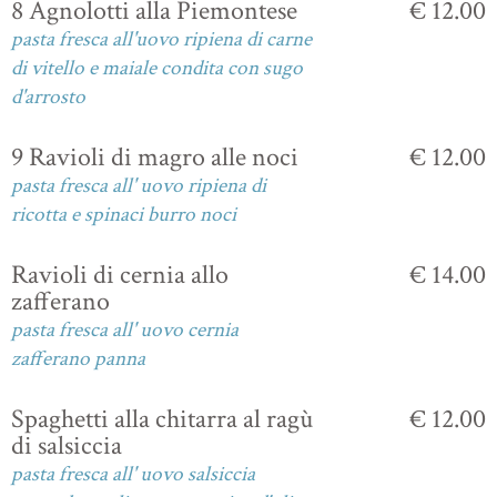
8 Agnolotti alla Piemontese
€ 12.00
pasta fresca all'uovo ripiena di carne
di vitello e maiale condita con sugo
d'arrosto
9 Ravioli di magro alle noci
€ 12.00
pasta fresca all' uovo ripiena di
ricotta e spinaci burro noci
Ravioli di cernia allo
€ 14.00
zafferano
pasta fresca all' uovo cernia
zafferano panna
Spaghetti alla chitarra al ragù
€ 12.00
di salsiccia
pasta fresca all' uovo salsiccia