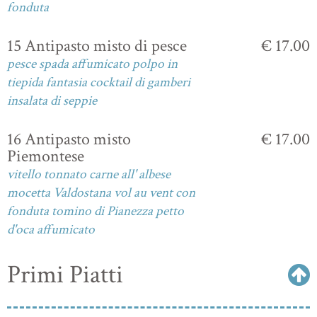
fonduta
15 Antipasto misto di pesce
€ 17.00
pesce spada affumicato polpo in
tiepida fantasia cocktail di gamberi
insalata di seppie
16 Antipasto misto
€ 17.00
Piemontese
vitello tonnato carne all' albese
mocetta Valdostana vol au vent con
fonduta tomino di Pianezza petto
d'oca affumicato
Primi Piatti