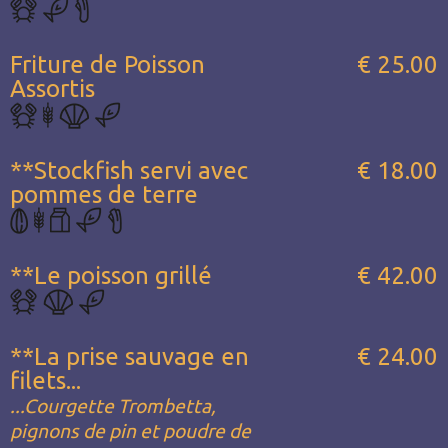
Friture de Poisson
€ 25.00
Assortis
**Stockfish servi avec
€ 18.00
pommes de terre
**Le poisson grillé
€ 42.00
**La prise sauvage en
€ 24.00
filets...
...Courgette Trombetta,
pignons de pin et poudre de