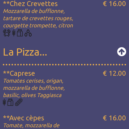
**Chez Crevettes
€ 16.00
Mozzarella de bufflonne,
tartare de crevettes rouges,
courgette trompette, citron
La Pizza...
**Caprese
€ 12.00
Tomates cerises, origan,
mozzarella de bufflonne,
basilic, olives Taggiasca
**Avec cèpes
€ 16.00
Tomate, mozzarella de