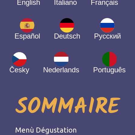
English
Italiano
Français
Español
Deutsch
Русский
Česky
Nederlands
Português
SOMMAIRE
Menù Dégustation