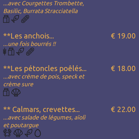
...avec Courgettes Trombette,
Basilic, Burrata Stracciatella
**Les anchois...
€ 19.00
...une fois bourrés !!
**Les pétoncles poêlés...
€ 18.00
...avec crème de pois, speck et
crème sure
** Calmars, crevettes...
€ 22.00
...avec salade de légumes, aïolì
et poutargue