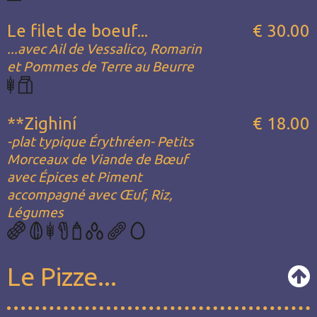
Le filet de boeuf...
€ 30.00
...avec Ail de Vessalico, Romarin
et Pommes de Terre au Beurre
**Zighiní
€ 18.00
-plat typique Érythréen- Petits
Morceaux de Viande de Bœuf
avec Épices et Piment
accompagné avec Œuf, Riz,
Légumes
Le Pizze...