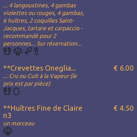
... 4 langoustines, 4 gambas
violettes ou rouges, 4 gambas,
6 huîtres, 2 coquilles Saint-
Jacques, tartare et carpaccio -
recommandé pour 2
personnes... Sur réservation...
**Crevettes Oneglia...
€ 6.00
... Cru ou Cuit à la Vapeur (le
prix est par pièce)
**Huîtres Fine de Claire
€ 4.50
n3
un morceau