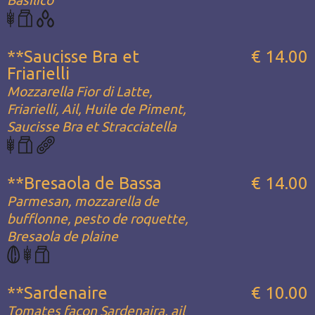
Basilico
**Saucisse Bra et
€ 14.00
Friarielli
Mozzarella Fior di Latte,
Friarielli, Ail, Huile de Piment,
Saucisse Bra et Stracciatella
**Bresaola de Bassa
€ 14.00
Parmesan, mozzarella de
bufflonne, pesto de roquette,
Bresaola de plaine
**Sardenaire
€ 10.00
Tomates façon Sardenaira, ail