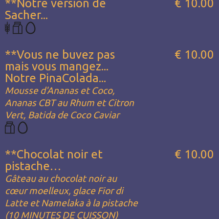
**Notre version de
€ 10.00
Sacher...
**Vous ne buvez pas
€ 10.00
mais vous mangez...
Notre PinaColada...
Mousse d'Ananas et Coco,
Ananas CBT au Rhum et Citron
Vert, Batida de Coco Caviar
**Chocolat noir et
€ 10.00
pistache…
Gâteau au chocolat noir au
cœur moelleux, glace Fior di
Latte et Namelaka à la pistache
(10 MINUTES DE CUISSON)