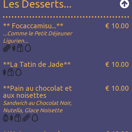
Les Desserts...
** Focaccamisu...**
€ 10.00
...Comme le Petit Déjeuner
Ligurien...
**La Tatin de Jade**
€ 10.00
**Pain au chocolat et
€ 10.00
aux noisettes
Sandwich au Chocolat Noir,
Nutella, Glace Noisette