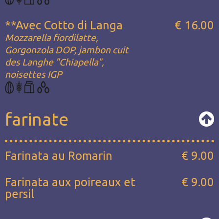
**Avec Cotto di Langa
€ 16.00
Mozzarella fiordilatte,
Gorgonzola DOP, jambon cuit
des Langhe "Chiapella",
noisettes IGP
farinate
Farinata au Romarin
€ 9.00
Farinata aux poireaux et
€ 9.00
persil