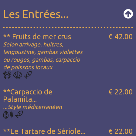
Les Entrées...
** Fruits de mer crus
€ 42.00
Selon arrivage, huîtres,
langoustine, gambas violettes
ou rouges, gambas, carpaccio
de poissons locaux
**Carpaccio de
€ 22.00
Palamita...
...Style méditerranéen
**Le Tartare de Sériole...
€ 22.00