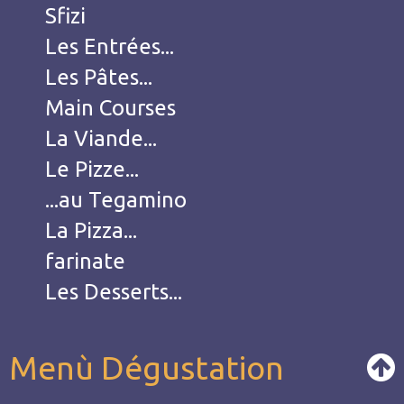
Sfizi
Les Entrées...
Les Pâtes...
Main Courses
La Viande...
Le Pizze...
...au Tegamino
La Pizza...
farinate
Les Desserts...
Menù Dégustation