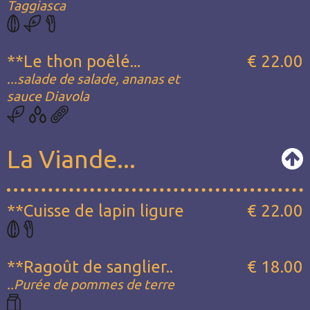
Taggiasca
**Le thon poêlé...
€ 22.00
...salade de salade, ananas et
sauce Diavola
La Viande...
**Cuisse de lapin ligure
€ 22.00
**Ragoût de sanglier..
€ 18.00
..Purée de pommes de terre