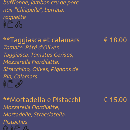
bufflonne, jambon cru de porc
noir "Chiapella", burrata,
roquette
**Taggiasca et calamars
€ 18.00
Tomate, Pâté d'Olives
Taggiasca, Tomates Cerises,
Mozzarella Fiordilatte,
Stracchino, Olives, Pignons de
Pin, Calamars
**Mortadella e Pistacchi
€ 15.00
Mozzarella Fiordilatte,
Mortadelle, Stracciatella,
Pistaches