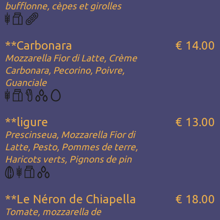
bufflonne, cèpes et girolles
**Carbonara
€ 14.00
Mozzarella Fior di Latte, Crème
Carbonara, Pecorino, Poivre,
Guanciale
**ligure
€ 13.00
Prescinseua, Mozzarella Fior di
Latte, Pesto, Pommes de terre,
Haricots verts, Pignons de pin
**Le Néron de Chiapella
€ 18.00
Tomate, mozzarella de