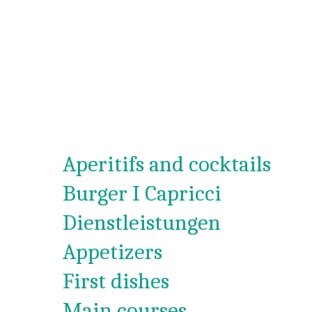
Aperitifs and cocktails
Burger I Capricci
Dienstleistungen
Appetizers
First dishes
Main courses