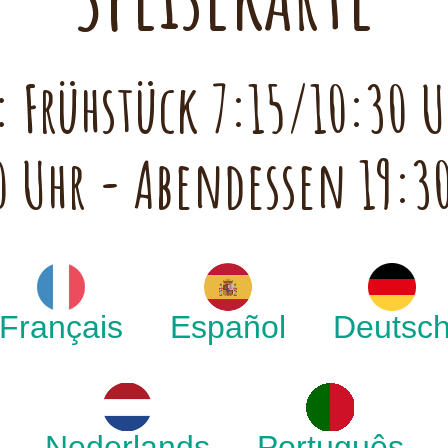
 Frühstück 7:15/10:30 U
0 Uhr - Abendessen 19:3
Français
Español
Deutsc
Nederlands
Português