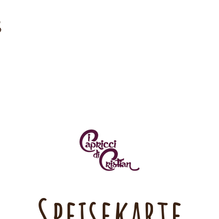
Speisekarte