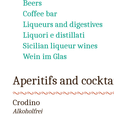
Beers
Coffee bar
Liqueurs and digestives
Liquori e distillati
Sicilian liqueur wines
Wein im Glas
Aperitifs and cockta
Crodino
Alkoholfrei