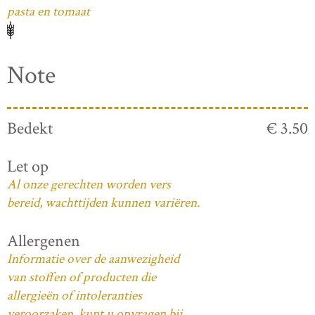
pasta en tomaat
Note
Bedekt
€ 3.50
Let op
Al onze gerechten worden vers
bereid, wachttijden kunnen variëren.
Allergenen
Informatie over de aanwezigheid
van stoffen of producten die
allergieën of intoleranties
veroorzaken, kunt u opvragen bij