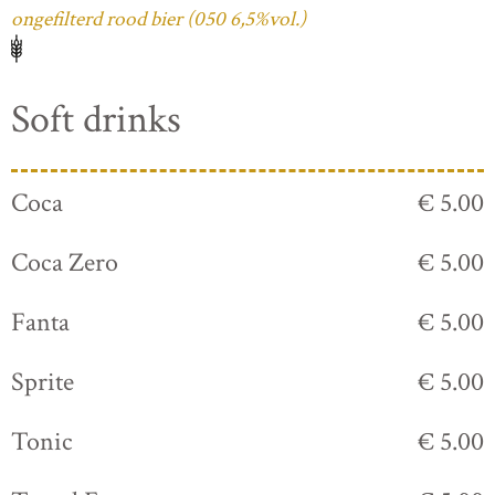
ongefilterd rood bier (050 6,5%vol.)
Soft drinks
Coca
€ 5.00
Coca Zero
€ 5.00
Fanta
€ 5.00
Sprite
€ 5.00
Tonic
€ 5.00