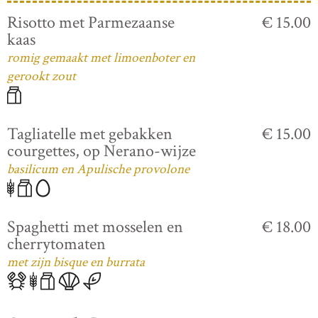
Risotto met Parmezaanse
€ 15.00
kaas
romig gemaakt met limoenboter en
gerookt zout
Tagliatelle met gebakken
€ 15.00
courgettes, op Nerano-wijze
basilicum en Apulische provolone
Spaghetti met mosselen en
€ 18.00
cherrytomaten
met zijn bisque en burrata