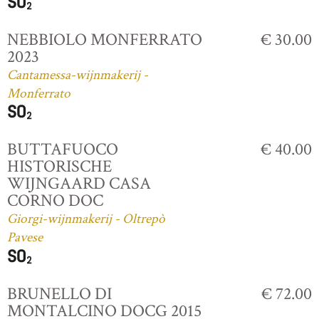
NEBBIOLO MONFERRATO
€ 30.00
2023
Cantamessa-wijnmakerij -
Monferrato
BUTTAFUOCO
€ 40.00
HISTORISCHE
WIJNGAARD CASA
CORNO DOC
Giorgi-wijnmakerij - Oltrepò
Pavese
BRUNELLO DI
€ 72.00
MONTALCINO DOCG 2015