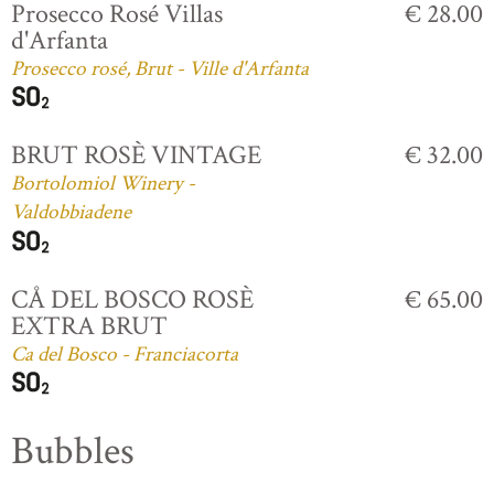
Prosecco Rosé Villas
€ 28.00
d'Arfanta
Prosecco rosé, Brut - Ville d'Arfanta
BRUT ROSÈ VINTAGE
€ 32.00
Bortolomiol Winery -
Valdobbiadene
CÅ DEL BOSCO ROSÈ
€ 65.00
EXTRA BRUT
Ca del Bosco - Franciacorta
Bubbles