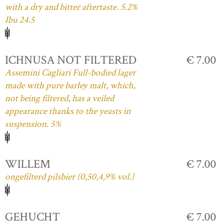
with a dry and bitter aftertaste. 5.2%
Ibu 24.5
ICHNUSA NOT FILTERED
€ 7.00
Assemini Cagliari Full-bodied lager
made with pure barley malt, which,
not being filtered, has a veiled
appearance thanks to the yeasts in
suspension. 5%
WILLEM
€ 7.00
ongefilterd pilsbier (0,50,4,9% vol.)
GEHUCHT
€ 7.00