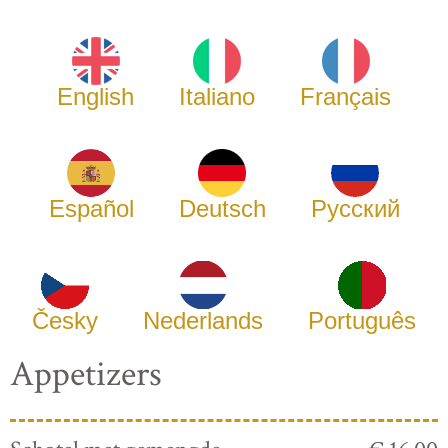
English
Italiano
Français
Español
Deutsch
Русский
Česky
Nederlands
Português
Appetizers