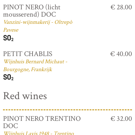
PINOT NERO (licht
€ 28.00
mousserend) DOC
Vanzini-wijnmakerij - Oltrepò
Pavese
PETIT CHABLIS
€ 40.00
Wijnhuis Bernard Michaut -
Bourgogne, Frankrijk
Red wines
PINOT NERO TRENTINO
€ 32.00
DOC
Wijnhuis Lavis 1948 - Trentino