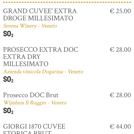
GRAND CUVEE' EXTRA
€ 25.00
DROGE MILLESIMATO
Serena Winery - Veneto
PROSECCO EXTRA DOC
€ 28.00
EXTRA DRY
MILLESIMATO
Azienda vinicola Dogarina - Veneto
Prosecco DOC Brut
€ 28.00
Wijnhuis Il Roggio - Veneto
GIORGI 1870 CUVEE
€ 44.00
STORICA BRUT