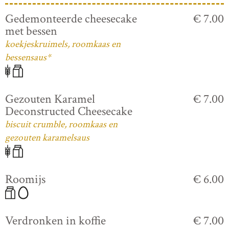
Gedemonteerde cheesecake
€ 7.00
met bessen
koekjeskruimels, roomkaas en
bessensaus*
Gezouten Karamel
€ 7.00
Deconstructed Cheesecake
biscuit crumble, roomkaas en
gezouten karamelsaus
Roomijs
€ 6.00
Verdronken in koffie
€ 7.00