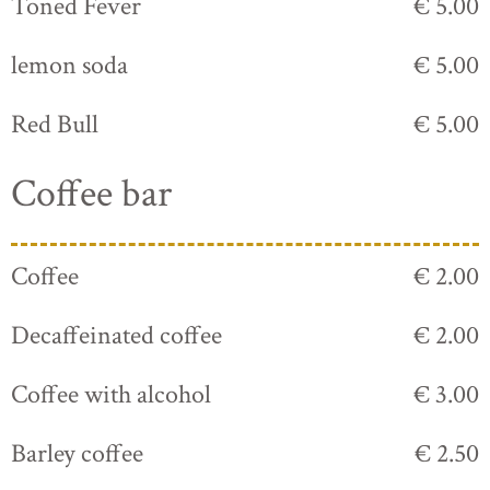
Toned Fever
€ 5.00
lemon soda
€ 5.00
Red Bull
€ 5.00
Coffee bar
Coffee
€ 2.00
Decaffeinated coffee
€ 2.00
Coffee with alcohol
€ 3.00
Barley coffee
€ 2.50