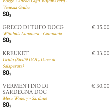
Borgo Canedo Gigli Wijnmakerij -
Venezia Giulia
GRECO DI TUFO DOCG
€ 35.00
Wijnhuis Lunanera - Campania
KREUKET
€ 33.00
Grillo (Sicilië DOC, Duca di
Salaparuta)
VERMENTINO DI
€ 30.00
SARDEGNA DOC
Mesa Winery - Sardinië