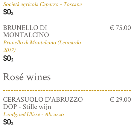
Società agricola Caparzo - Toscana
BRUNELLO DI
€ 75.00
MONTALCINO
Brunello di Montalcino (Leonardo
2017)
Rosé wines
CERASUOLO D'ABRUZZO
€ 29.00
DOP - Stille wijn
Landgoed Ulisse - Abruzzo