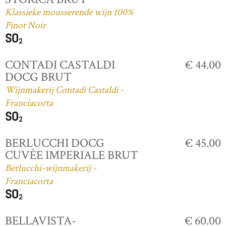
Klassieke mousserende wijn 100%
Pinot Noir
CONTADI CASTALDI
€ 44.00
DOCG BRUT
Wijnmakerij Contadi Castaldi -
Franciacorta
BERLUCCHI DOCG
€ 45.00
CUVÈE IMPERIALE BRUT
Berlucchi-wijnmakerij -
Franciacorta
BELLAVISTA-
€ 60.00