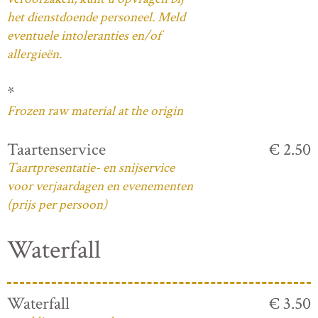
het dienstdoende personeel. Meld
eventuele intoleranties en/of
allergieën.
*
Frozen raw material at the origin
Taartenservice
€ 2.50
Taartpresentatie- en snijservice
voor verjaardagen en evenementen
(prijs per persoon)
Waterfall
Waterfall
€ 3.50