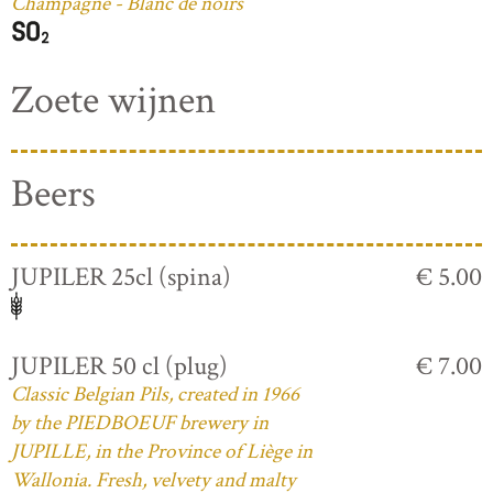
Champagne - Blanc de noirs
Zoete wijnen
Beers
JUPILER 25cl (spina)
€ 5.00
JUPILER 50 cl (plug)
€ 7.00
Classic Belgian Pils, created in 1966
by the PIEDBOEUF brewery in
JUPILLE, in the Province of Liège in
Wallonia. Fresh, velvety and malty