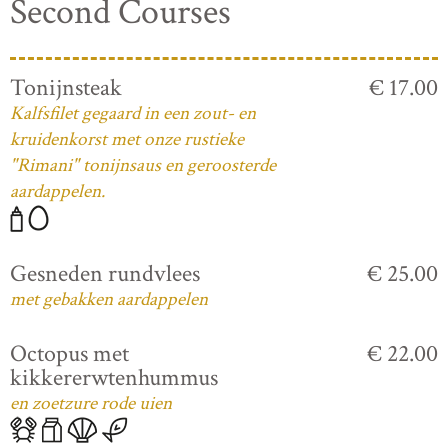
Second Courses
Tonijnsteak
€ 17.00
Kalfsfilet gegaard in een zout- en
kruidenkorst met onze rustieke
"Rimani" tonijnsaus en geroosterde
aardappelen.
Gesneden rundvlees
€ 25.00
met gebakken aardappelen
Octopus met
€ 22.00
kikkererwtenhummus
en zoetzure rode uien