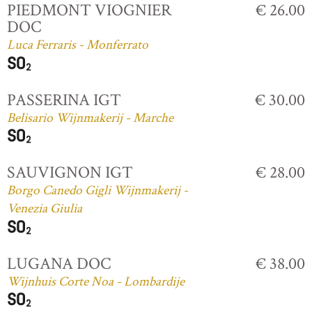
PIEDMONT VIOGNIER
€ 26.00
DOC
Luca Ferraris - Monferrato
PASSERINA IGT
€ 30.00
Belisario Wijnmakerij - Marche
SAUVIGNON IGT
€ 28.00
Borgo Canedo Gigli Wijnmakerij -
Venezia Giulia
LUGANA DOC
€ 38.00
Wijnhuis Corte Noa - Lombardije