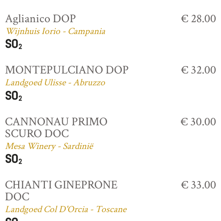
Aglianico DOP
€ 28.00
Wijnhuis Iorio - Campania
MONTEPULCIANO DOP
€ 32.00
Landgoed Ulisse - Abruzzo
CANNONAU PRIMO
€ 30.00
SCURO DOC
Mesa Winery - Sardinië
CHIANTI GINEPRONE
€ 33.00
DOC
Landgoed Col D'Orcia - Toscane