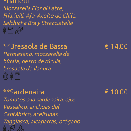
Friarielli
Mozzarella Fior di Latte,
Friarielli, Ajo, Aceite de Chile,
Salchicha Bra y Stracciatella
**Bresaola de Bassa
€ 14.00
Parmesano, mozzarella de
búfala, pesto de rúcula,
bresaola de llanura
**Sardenaira
€ 10.00
Tomates a la sardenaira, ajos
Vessalico, anchoas del
Cantábrico, aceitunas
Taggiasca, alcaparras, orégano