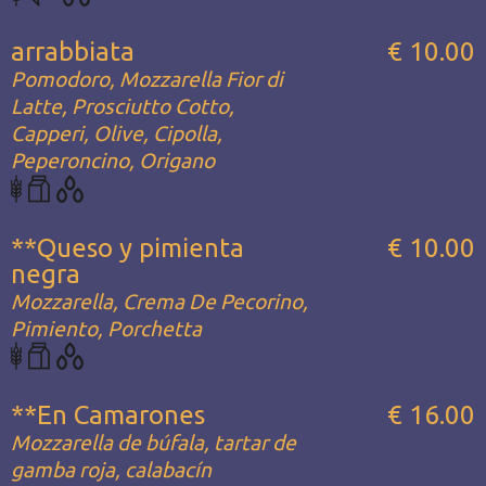
arrabbiata
€ 10.00
Pomodoro, Mozzarella Fior di
Latte, Prosciutto Cotto,
Capperi, Olive, Cipolla,
Peperoncino, Origano
**Queso y pimienta
€ 10.00
negra
Mozzarella, Crema De Pecorino,
Pimiento, Porchetta
**En Camarones
€ 16.00
Mozzarella de búfala, tartar de
gamba roja, calabacín