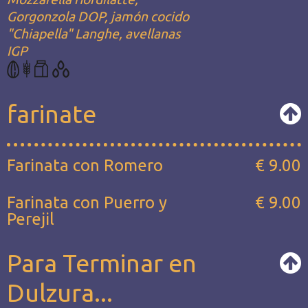
Gorgonzola DOP, jamón cocido
"Chiapella" Langhe, avellanas
IGP
farinate
Farinata con Romero
€ 9.00
Farinata con Puerro y
€ 9.00
Perejil
Para Terminar en
Dulzura...