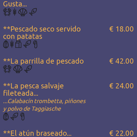
Gusta...
**Pescado seco servido
€ 18.00
con patatas
**La parrilla de pescado
€ 42.00
**La pesca salvaje
€ 24.00
fileteada...
...Calabacín trombetta, piñones
y polvo de Taggiasche
**El atún braseado...
€ 22.00