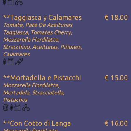
**Taggiasca y Calamares
€ 18.00
Tomate, Paté De Aceitunas
Taggiasca, Tomates Cherry,
Mozzarella Fiordilatte,
Stracchino, Aceitunas, Piñones,
Calamares
**Mortadella e Pistacchi
€ 15.00
Mozzarella Fiordilatte,
Mortadela, Stracciatella,
Pistachos
**Con Cotto di Langa
€ 16.00
Mozzarella fiordilatte,