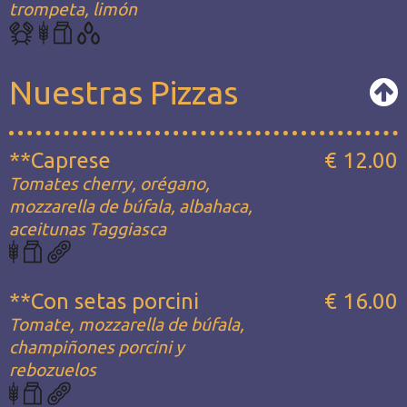
trompeta, limón
Nuestras Pizzas
**Caprese
€ 12.00
Tomates cherry, orégano,
mozzarella de búfala, albahaca,
aceitunas Taggiasca
**Con setas porcini
€ 16.00
Tomate, mozzarella de búfala,
champiñones porcini y
rebozuelos