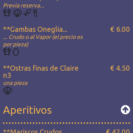
Previa reserva...
**Gambas Oneglia...
€ 6.00
... Crudo o al Vapor (el precio es
por pieza)
**Ostras finas de Claire
€ 4.50
n3
una pieza
Aperitivos
**Mariscos Crudos
€ 42.00