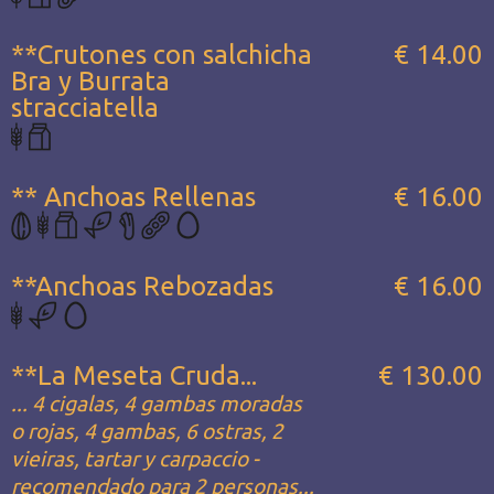
**Crutones con salchicha
€ 14.00
Bra y Burrata
stracciatella
** Anchoas Rellenas
€ 16.00
**Anchoas Rebozadas
€ 16.00
**La Meseta Cruda...
€ 130.00
... 4 cigalas, 4 gambas moradas
o rojas, 4 gambas, 6 ostras, 2
vieiras, tartar y carpaccio -
recomendado para 2 personas...