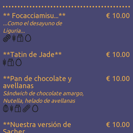
** Focacciamisu...**
€ 10.00
...Como el desayuno de
Liguria...
**Tatin de Jade**
€ 10.00
**Pan de chocolate y
€ 10.00
avellanas
Sándwich de chocolate amargo,
Nutella, helado de avellanas
**Nuestra versión de
€ 10.00
Sacher...