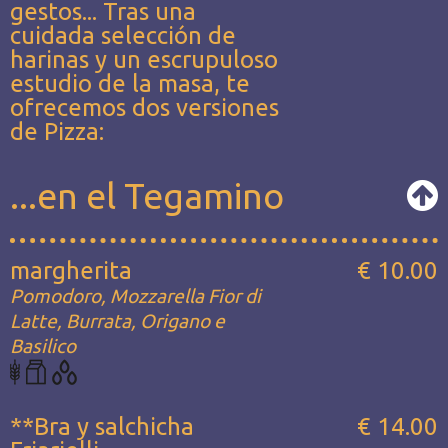
gestos... Tras una
cuidada selección de
harinas y un escrupuloso
estudio de la masa, te
ofrecemos dos versiones
de Pizza:
...en el Tegamino
margherita
€ 10.00
Pomodoro, Mozzarella Fior di
Latte, Burrata, Origano e
Basilico
**Bra y salchicha
€ 14.00