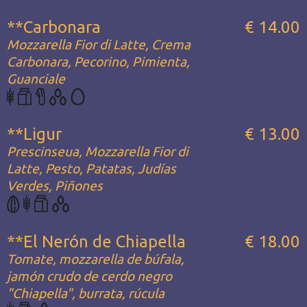
**Carbonara
€ 14.00
Mozzarella Fior di Latte, Crema
Carbonara, Pecorino, Pimienta,
Guanciale
**Ligur
€ 13.00
Prescinseua, Mozzarella Fior di
Latte, Pesto, Patatas, Judías
Verdes, Piñones
**El Nerón de Chiapella
€ 18.00
Tomate, mozzarella de búfala,
jamón crudo de cerdo negro
"Chiapella", burrata, rúcula