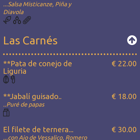
...Salsa Misticanze, Piña y
Diavola
Las Carnés
**Pata de conejo de
€ 22.00
Liguria
**Jabalí guisado..
€ 18.00
..Puré de papas
El filete de ternera...
€ 30.00
...con Ajo de Vessalico, Romero