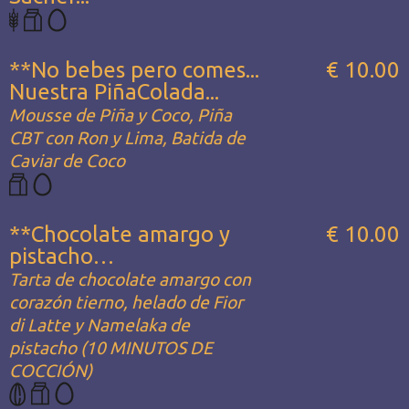
**No bebes pero comes...
€ 10.00
Nuestra PiñaColada...
Mousse de Piña y Coco, Piña
CBT con Ron y Lima, Batida de
Caviar de Coco
**Chocolate amargo y
€ 10.00
pistacho…
Tarta de chocolate amargo con
corazón tierno, helado de Fior
di Latte y Namelaka de
pistacho (10 MINUTOS DE
COCCIÓN)