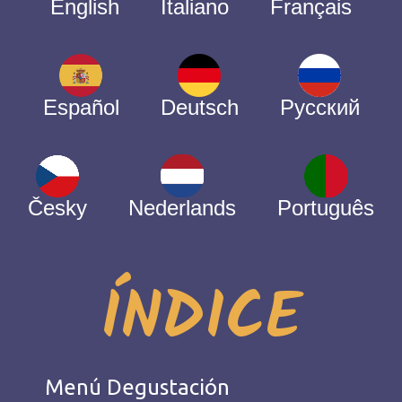
English
Italiano
Français
Español
Deutsch
Русский
Česky
Nederlands
Português
ÍNDICE
Menú Degustación