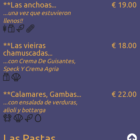
**Las anchoas...
€ 19.00
...una vez que estuvieron
llenos!!
**Las vieiras
€ 18.00
chamuscadas...
...con Crema De Guisantes,
Speck Y Crema Agria
**Calamares, Gambas...
€ 22.00
...con ensalada de verduras,
alioli y bottarga
Las Pastas...