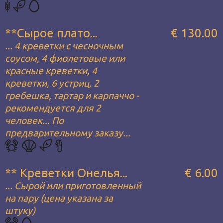
**Сырое плато...
€ 130.00
... 4 креветки с чесночным
соусом, 4 фиолетовые или
красные креветки, 4
креветки, 6 устриц, 2
гребешка, тартар и карпаччо -
рекомендуется для 2
человек... По
предварительному заказу...
** Креветки Онелья...
€ 6.00
... Сырой или приготовленный
на пару (цена указана за
штуку)