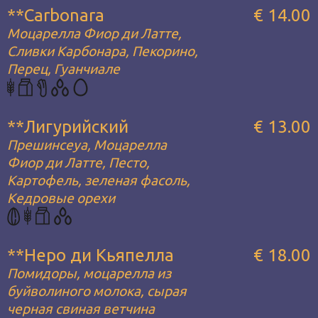
**Carbonara
€ 14.00
Моцарелла Фиор ди Латте,
Сливки Карбонара, Пекорино,
Перец, Гуанчиале
**Лигурийский
€ 13.00
Прешинсеуа, Моцарелла
Фиор ди Латте, Песто,
Картофель, зеленая фасоль,
Кедровые орехи
**Неро ди Кьяпелла
€ 18.00
Помидоры, моцарелла из
буйволиного молока, сырая
черная свиная ветчина