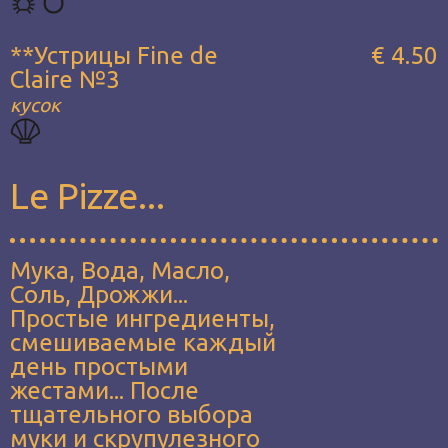
**Устрицы Fine de
€ 4.50
Claire №3
кусок
Le Pizze...
Мука, Вода, Масло,
Соль, Дрожжи...
Простые ингредиенты,
смешиваемые каждый
день простыми
жестами... После
тщательного выбора
муки и скрупулезного