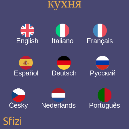
кухня
English
Italiano
Français
Español
Deutsch
Русский
Česky
Nederlands
Português
Sfizi