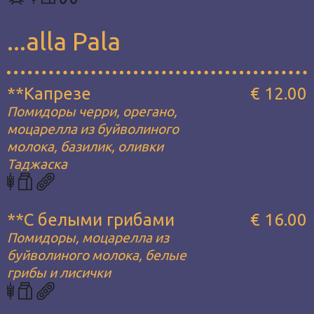
...alla Pala
**Капрезе
€ 12.00
Помидоры черри, орегано,
моцарелла из буйволиного
молока, базилик, оливки
Таджаска
**С белыми грибами
€ 16.00
Помидоры, моцарелла из
буйволиного молока, белые
грибы и лисички