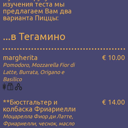
изучения теста мы
предлагаем Вам два
варианта Пиццы:
...в Тегамино
margherita
€ 10.00
Pomodoro, Mozzarella Fior di
Latte, Burrata, Origano e
Basilico
**Бюстгальтер и
€ 14.00
колбаска Фриариелли
Моцарелла Фиор ди Латте,
Фриариелли, чеснок, масло