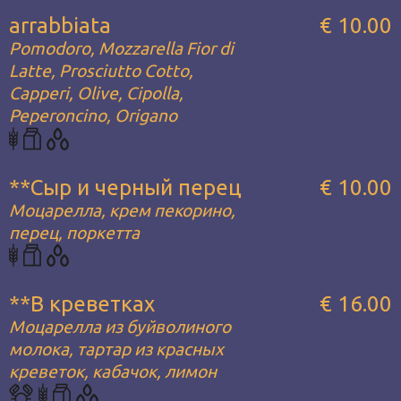
arrabbiata
€ 10.00
Pomodoro, Mozzarella Fior di
Latte, Prosciutto Cotto,
Capperi, Olive, Cipolla,
Peperoncino, Origano
**Сыр и черный перец
€ 10.00
Моцарелла, крем пекорино,
перец, поркетта
**В креветках
€ 16.00
Моцарелла из буйволиного
молока, тартар из красных
креветок, кабачок, лимон