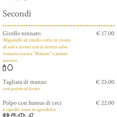
Secondi
Girello tonnato
€ 17.00
Magatello di vitello cotto in crosta
di sale e aromi con la nostra salsa
tonnata rustica "Rimani" e patate
arrosto
Tagliata di manzo
€ 25.00
con patate al forno
Polpo con humus di ceci
€ 22.00
e cipolle rosse in agrodolce