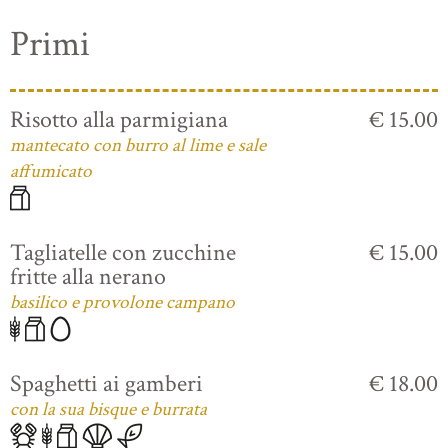
Primi
Risotto alla parmigiana
€ 15.00
mantecato con burro al lime e sale
affumicato
Tagliatelle con zucchine
€ 15.00
fritte alla nerano
basilico e provolone campano
Spaghetti ai gamberi
€ 18.00
con la sua bisque e burrata