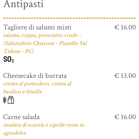
Antipasti
Tagliere di salumi misti
€ 16.00
salame, coppa, prosciutto crudo -
(Salumificio Chiarone - Pianello Val
Tidone - PC)
Cheesecake di burrata
€ 13.00
crema al pomodoro, crema al
basilico e frisella
Carne salada
€ 16.00
insalata di scarola e cipolle rosse in
agrodolce