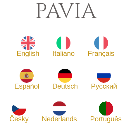
PAVIA
English
Italiano
Français
Español
Deutsch
Русский
Česky
Nederlands
Português