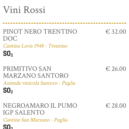
Vini Rossi
PINOT NERO TRENTINO
€ 32.00
DOC
Cantina Lavis 1948 - Trentino
PRIMITIVO SAN
€ 26.00
MARZANO SANTORO
Azienda vinicola Santoro - Puglia
NEGROAMARO IL PUMO
€ 28.00
IGP SALENTO
Cantine San Marzano - Puglia