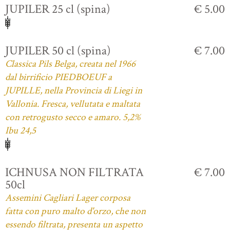
JUPILER 25 cl (spina)
€ 5.00
JUPILER 50 cl (spina)
€ 7.00
Classica Pils Belga, creata nel 1966
dal birrificio PIEDBOEUF a
JUPILLE, nella Provincia di Liegi in
Vallonia. Fresca, vellutata e maltata
con retrogusto secco e amaro. 5,2%
Ibu 24,5
ICHNUSA NON FILTRATA
€ 7.00
50cl
Assemini Cagliari Lager corposa
fatta con puro malto d'orzo, che non
essendo filtrata, presenta un aspetto