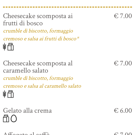
Cheesecake scomposta ai
€ 7.00
frutti di bosco
crumble di biscotto, formaggio
cremoso e salsa ai frutti di bosco*
Cheesecake scomposta al
€ 7.00
caramello salato
crumble di biscotto, formaggio
cremoso e salsa al caramello salato
Gelato alla crema
€ 6.00
Affogato al caffè
€ 7.00