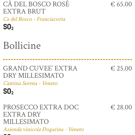
CÅ DEL BOSCO ROSÈ
€ 65.00
EXTRA BRUT
Ca del Bosco - Franciacorta
Bollicine
GRAND CUVEE’ EXTRA
€ 25.00
DRY MILLESIMATO
Cantina Serena - Veneto
PROSECCO EXTRA DOC
€ 28.00
EXTRA DRY
MILLESIMATO
Azienda vinicola Dogarina - Veneto