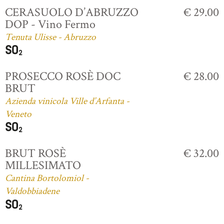
CERASUOLO D’ABRUZZO
€ 29.00
DOP - Vino Fermo
Tenuta Ulisse - Abruzzo
PROSECCO ROSÈ DOC
€ 28.00
BRUT
Azienda vinicola Ville d’Arfanta -
Veneto
BRUT ROSÈ
€ 32.00
MILLESIMATO
Cantina Bortolomiol -
Valdobbiadene