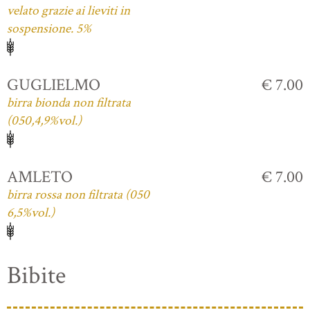
velato grazie ai lieviti in
sospensione. 5%
GUGLIELMO
€ 7.00
birra bionda non filtrata
(050,4,9%vol.)
AMLETO
€ 7.00
birra rossa non filtrata (050
6,5%vol.)
Bibite