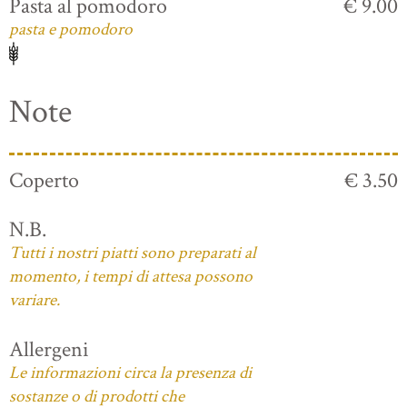
Pasta al pomodoro
€ 9.00
pasta e pomodoro
Note
Coperto
€ 3.50
N.B.
Tutti i nostri piatti sono preparati al
momento, i tempi di attesa possono
variare.
Allergeni
Le informazioni circa la presenza di
sostanze o di prodotti che