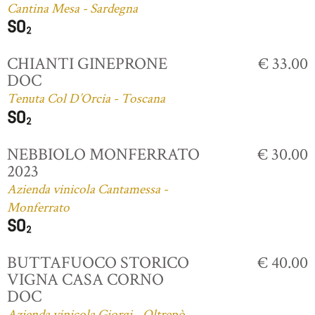
Cantina Mesa - Sardegna
CHIANTI GINEPRONE
€ 33.00
DOC
Tenuta Col D’Orcia - Toscana
NEBBIOLO MONFERRATO
€ 30.00
2023
Azienda vinicola Cantamessa -
Monferrato
BUTTAFUOCO STORICO
€ 40.00
VIGNA CASA CORNO
DOC
Azienda vinicola Giorgi - Oltrepò