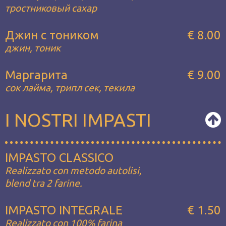
тростниковый сахар
Джин с тоником
€ 8.00
джин, тоник
Маргарита
€ 9.00
сок лайма, трипл сек, текила
I NOSTRI IMPASTI
IMPASTO CLASSICO
Realizzato con metodo autolisi,
blend tra 2 farine.
IMPASTO INTEGRALE
€ 1.50
Realizzato con 100% farina