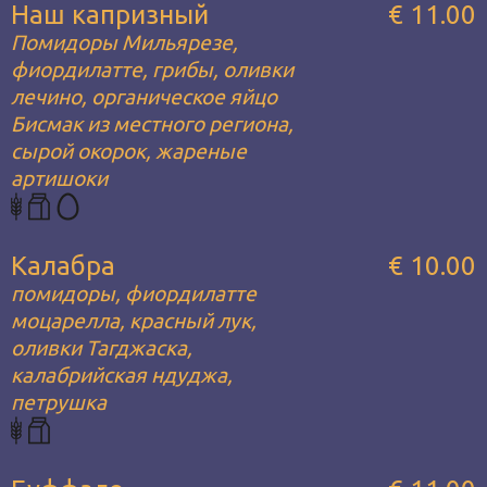
Наш капризный
€ 11.00
Помидоры Мильярезе,
фиордилатте, грибы, оливки
лечино, органическое яйцо
Бисмак из местного региона,
сырой окорок, жареные
артишоки
Калабра
€ 10.00
помидоры, фиордилатте
моцарелла, красный лук,
оливки Тагджаска,
калабрийская ндуджа,
петрушка