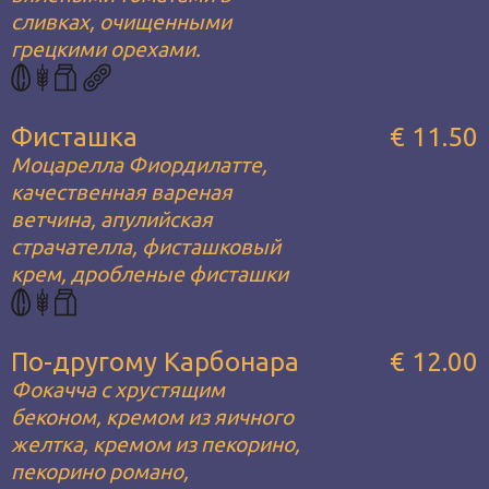
сливках, очищенными
грецкими орехами.
Фисташка
€ 11.50
Моцарелла Фиордилатте,
качественная вареная
ветчина, апулийская
страчателла, фисташковый
крем, дробленые фисташки
По-другому Карбонара
€ 12.00
Фокачча с хрустящим
беконом, кремом из яичного
желтка, кремом из пекорино,
пекорино романо,