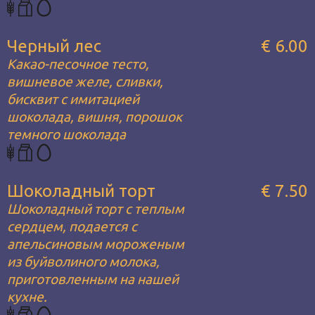
Черный лес
€ 6.00
Какао-песочное тесто,
вишневое желе, сливки,
бисквит с имитацией
шоколада, вишня, порошок
темного шоколада
Шоколадный торт
€ 7.50
Шоколадный торт с теплым
сердцем, подается с
апельсиновым мороженым
из буйволиного молока,
приготовленным на нашей
кухне.