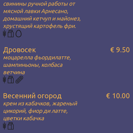
свинины ручной работы от
мясной лавки Арнесано,
домашний кетчуп и майонез,
хрустящий картофель фри.
Дровосек
€ 9.50
моцарелла фьордилатте,
шампиньоны, колбаса
ветчина
Весенний огород
€ 10.00
крем из кабачков, жареный
цикорий, фиор ди латте,
цветки кабачка