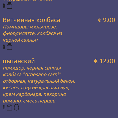
Ветчинная колбаса
€ 9.00
Помидоры мильярезе,
фиордилатте, колбаса из
черной свиньи
цыганский
€ 12.00
помидор, черная свиная
колбаса "Arnesano carni"
отборная, натуральный бекон,
кисло-сладкий красный лук,
крем карбонара, пекорино
романо, смесь перцев