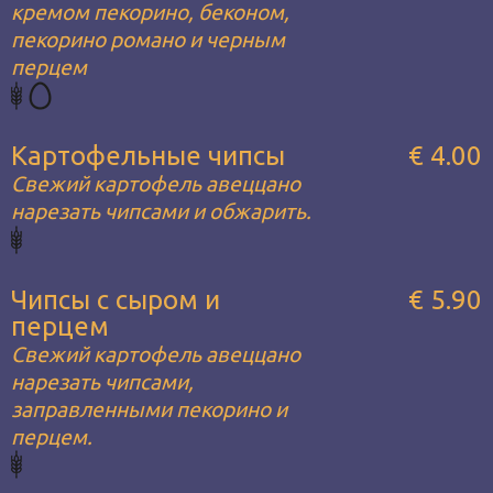
кремом пекорино, беконом,
пекорино романо и черным
перцем
Картофельные чипсы
€ 4.00
Свежий картофель авеццано
нарезать чипсами и обжарить.
Чипсы с сыром и
€ 5.90
перцем
Свежий картофель авеццано
нарезать чипсами,
заправленными пекорино и
перцем.