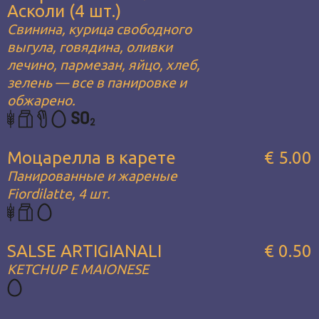
Асколи (4 шт.)
Свинина, курица свободного
выгула, говядина, оливки
лечино, пармезан, яйцо, хлеб,
зелень — все в панировке и
обжарено.
Моцарелла в карете
€ 5.00
Панированные и жареные
Fiordilatte, 4 шт.
SALSE ARTIGIANALI
€ 0.50
KETCHUP E MAIONESE