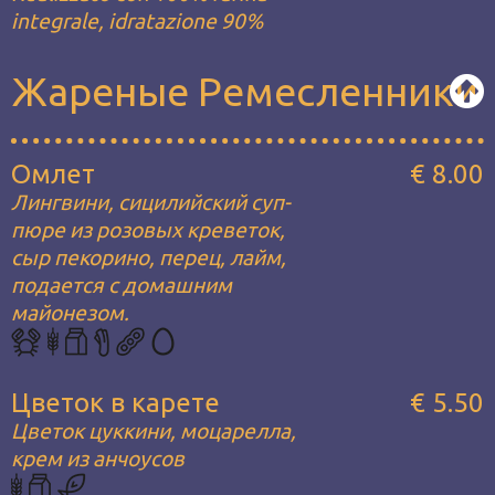
integrale, idratazione 90%
Жареные Ремесленники
Омлет
€ 8.00
Лингвини, сицилийский суп-
пюре из розовых креветок,
сыр пекорино, перец, лайм,
подается с домашним
майонезом.
Цветок в карете
€ 5.50
Цветок цуккини, моцарелла,
крем из анчоусов