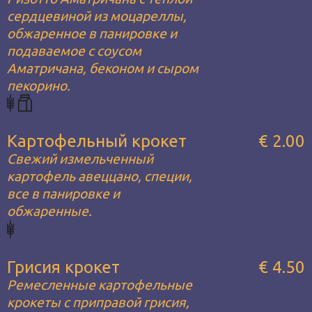
сердцевиной из моцареллы,
обжаренное в панировке и
подаваемое с соусом
Аматричана, беконом и сыром
пекорино.
Картофельный крокет
€ 2.00
Свежий измельченный
картофель авеццано, специи,
все в панировке и
обжаренные.
Грисия крокет
€ 4.50
Ремесленные картофельные
крокеты с приправой грисия,