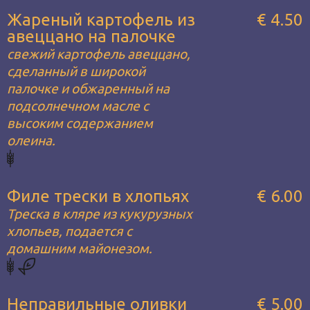
Жареный картофель из
€ 4.50
авеццано на палочке
свежий картофель авеццано,
сделанный в широкой
палочке и обжаренный на
подсолнечном масле с
высоким содержанием
олеина.
Филе трески в хлопьях
€ 6.00
Треска в кляре из кукурузных
хлопьев, подается с
домашним майонезом.
Неправильные оливки
€ 5.00