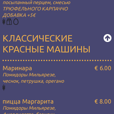
посыпанный перцем, смесью
ТРЮФЕЛЬНОГО КАРПАЧЧО
ДОБАВКА +5€
КЛАССИЧЕСКИЕ
КРАСНЫЕ МАШИНЫ
Маринара
€ 6.00
Помидоры Мильярезе,
чеснок, петрушка, орегано
пицца Маргарита
€ 8.00
Помидоры Мильярезе,