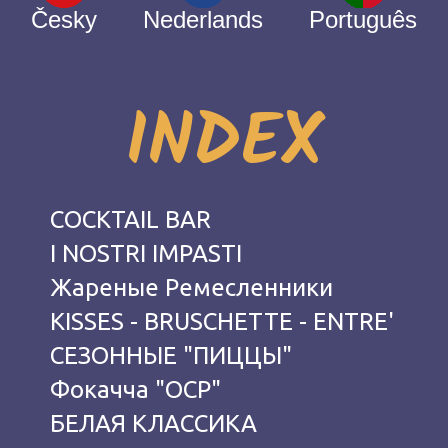
Česky
Nederlands
Português
INDEX
COCKTAIL BAR
I NOSTRI IMPASTI
Жареные Ремесленники
KISSES - BRUSCHETTE - ENTRE'
СЕЗОННЫЕ "ПИЦЦЫ"
Фокачча "OCP"
БЕЛАЯ КЛАССИКА