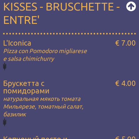
KISSES - BRUSCHETTE -
ENTRE'
L'Iconica
€ 7.00
Pizza con Pomodoro migliarese
e salsa chimichurry
Брускетта с
€ 4.00
помидорами
натуральная мякоть томата
Мильярезе, томатный салат,
базилик