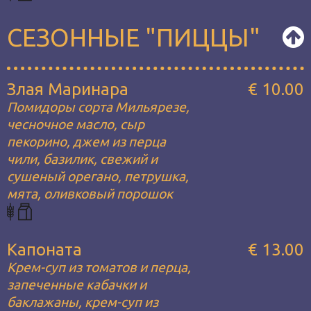
СЕЗОННЫЕ "ПИЦЦЫ"
Злая Маринара
€ 10.00
Помидоры сорта Мильярезе,
чесночное масло, сыр
пекорино, джем из перца
чили, базилик, свежий и
сушеный орегано, петрушка,
мята, оливковый порошок
Капоната
€ 13.00
Крем-суп из томатов и перца,
запеченные кабачки и
баклажаны, крем-суп из