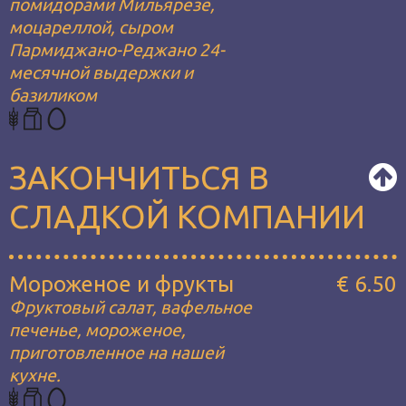
помидорами Мильярезе,
моцареллой, сыром
Пармиджано-Реджано 24-
месячной выдержки и
базиликом
ЗАКОНЧИТЬСЯ В
СЛАДКОЙ КОМПАНИИ
Мороженое и фрукты
€ 6.50
Фруктовый салат, вафельное
печенье, мороженое,
приготовленное на нашей
кухне.