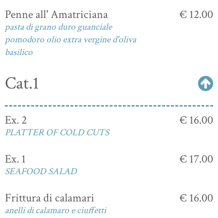
Penne all' Amatriciana
€ 12.00
pasta di grano duro guanciale
pomodoro olio extra vergine d'oliva
basilico
Cat.1
Ex. 2
€ 16.00
PLATTER OF COLD CUTS
Ex. 1
€ 17.00
SEAFOOD SALAD
Frittura di calamari
€ 16.00
anelli di calamaro e ciuffetti