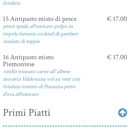
fonduta
15 Antipasto misto di pesce
€ 17.00
pesce spada affumicato polpo in
tiepida fantasia cocktail di gamberi
insalata di seppie
16 Antipasto misto
€ 17.00
Piemontese
vitello tonnato carne all' albese
mocetta Valdostana vol au vent con
fonduta tomino di Pianezza petto
d'oca affumicato
Primi Piatti