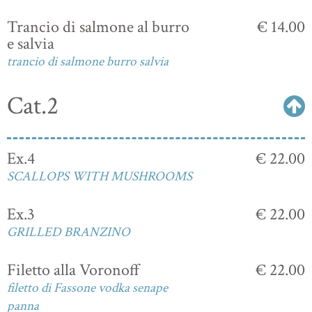
Trancio di salmone al burro
€ 14.00
e salvia
trancio di salmone burro salvia
Cat.2
Ex.4
€ 22.00
SCALLOPS WITH MUSHROOMS
Ex.3
€ 22.00
GRILLED BRANZINO
Filetto alla Voronoff
€ 22.00
filetto di Fassone vodka senape
panna