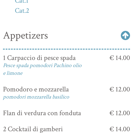
Cat.1
Cat.2
Appetizers
1 Carpaccio di pesce spada
€ 14.00
Pesce spada pomodori Pachino olio
e limone
Pomodoro e mozzarella
€ 12.00
pomodori mozzarella basilico
Flan di verdura con fonduta
€ 12.00
2 Cocktail di gamberi
€ 14.00