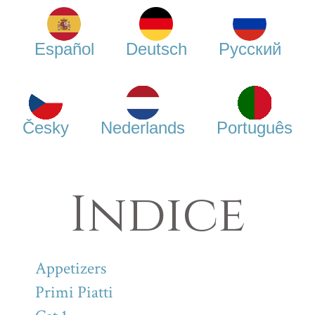
Español
Deutsch
Русский
Česky
Nederlands
Português
Indice
Appetizers
Primi Piatti