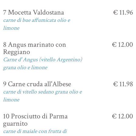
7 Mocetta Valdostana
€ 11.96
carne di bue affumicata olio e
limone
8 Angus marinato con
€ 12.00
Reggiano
Carne d' Angus (vitello Argentino)
grana olio e limone
9 Carne cruda all'Albese
€ 11.98
carne di vitello sedano grana olio e
limone
10 Prosciutto di Parma
€ 12.00
guarnito
carne di maiale con frutta di