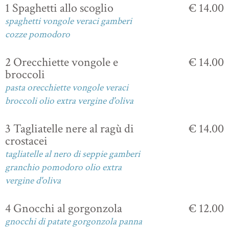
1 Spaghetti allo scoglio
€ 14.00
spaghetti vongole veraci gamberi
cozze pomodoro
2 Orecchiette vongole e
€ 14.00
broccoli
pasta orecchiette vongole veraci
broccoli olio extra vergine d'oliva
3 Tagliatelle nere al ragù di
€ 14.00
crostacei
tagliatelle al nero di seppie gamberi
granchio pomodoro olio extra
vergine d'oliva
4 Gnocchi al gorgonzola
€ 12.00
gnocchi di patate gorgonzola panna