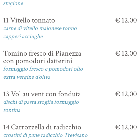
stagione
11 Vitello tonnato
€ 12.00
carne di vitello maionese tonno
capperi acciughe
Tomino fresco di Pianezza
€ 12.00
con pomodori datterini
formaggio fresco e pomodori olio
extra vergine d'oliva
13 Vol au vent con fonduta
€ 12.00
dischi di pasta sfoglia formaggio
fontina
14 Carrozzella di radicchio
€ 12.00
crostini di pane radicchio Trevisano