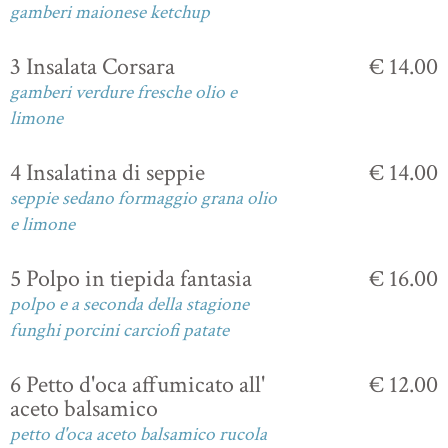
gamberi maionese ketchup
3 Insalata Corsara
€ 14.00
gamberi verdure fresche olio e
limone
4 Insalatina di seppie
€ 14.00
seppie sedano formaggio grana olio
e limone
5 Polpo in tiepida fantasia
€ 16.00
polpo e a seconda della stagione
funghi porcini carciofi patate
6 Petto d'oca affumicato all'
€ 12.00
aceto balsamico
petto d'oca aceto balsamico rucola