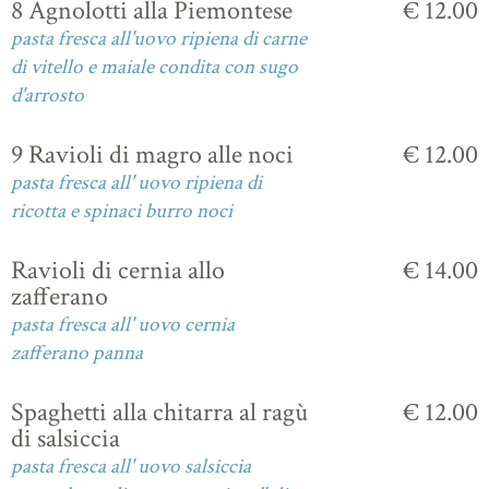
8 Agnolotti alla Piemontese
€ 12.00
pasta fresca all'uovo ripiena di carne
di vitello e maiale condita con sugo
d'arrosto
9 Ravioli di magro alle noci
€ 12.00
pasta fresca all' uovo ripiena di
ricotta e spinaci burro noci
Ravioli di cernia allo
€ 14.00
zafferano
pasta fresca all' uovo cernia
zafferano panna
Spaghetti alla chitarra al ragù
€ 12.00
di salsiccia
pasta fresca all' uovo salsiccia