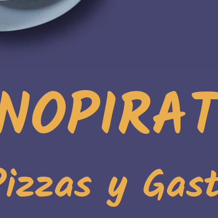
NOPIRA
 Pizzas y Gas