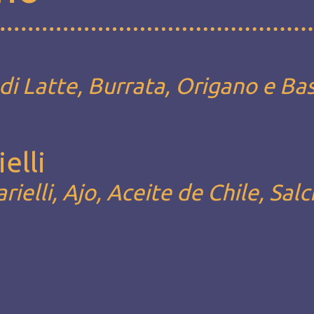
i Latte, Burrata, Origano e Bas
elli
arielli, Ajo, Aceite de Chile, Sal