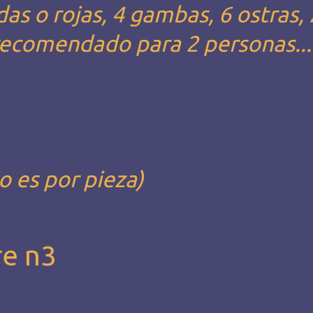
das o rojas, 4 gambas, 6 ostras, 
- recomendado para 2 personas...
io es por pieza)
re n3