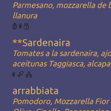
Parmesano, mozzarella de bú
llanura
**Sardenaira
Tomates a la sardenaira, aj
aceitunas Taggiasca, alcapa
arrabbiata
Pomodoro, Mozzarella Fior d