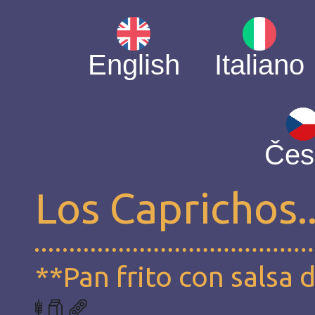
English
Italiano
Čes
Los Caprichos..
**Pan frito con salsa