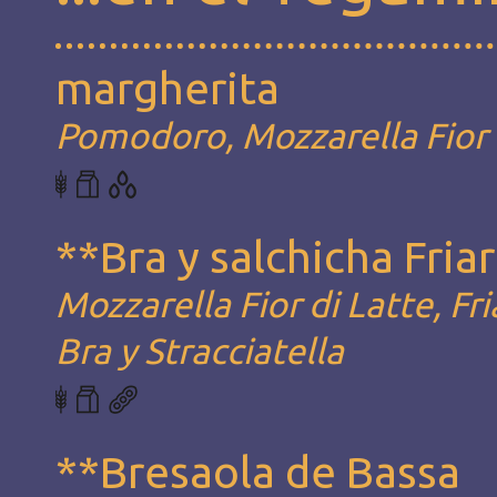
margherita
Pomodoro, Mozzarella Fior d
**Bra y salchicha Friari
Mozzarella Fior di Latte, Fri
Bra y Stracciatella
**Bresaola de Bassa