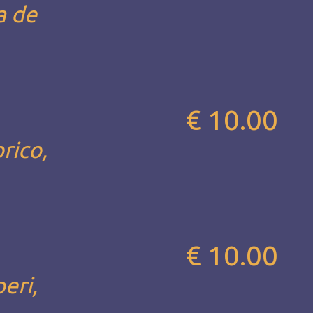
a de
€ 10.00
rico,
€ 10.00
eri,