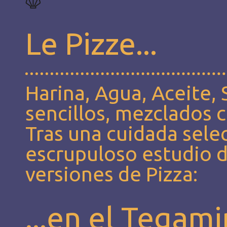
Le Pizze...
Harina, Agua, Aceite, 
sencillos, mezclados c
Tras una cuidada sele
escrupuloso estudio d
versiones de Pizza:
...en el Tegam