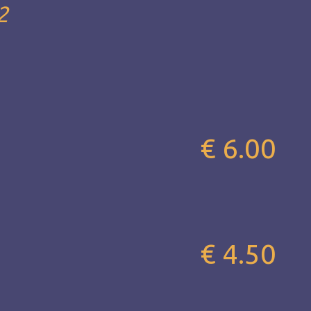
2
€ 6.00
€ 4.50