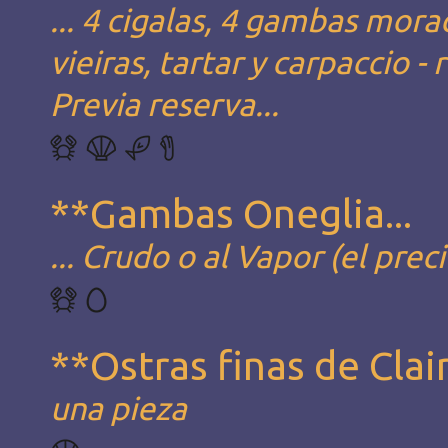
... 4 cigalas, 4 gambas mora
vieiras, tartar y carpaccio 
Previa reserva...
**Gambas Oneglia...
... Crudo o al Vapor (el prec
**Ostras finas de Clai
una pieza