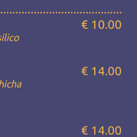
€ 10.00
ilico
€ 14.00
chicha
€ 14.00