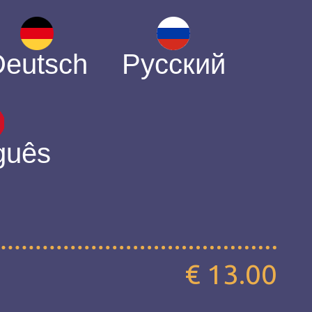
Deutsch
Русский
guês
€ 13.00