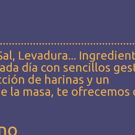
Sal, Levadura... Ingredien
ada día con sencillos gest
cción de harinas y un
e la masa, te ofrecemos
ino