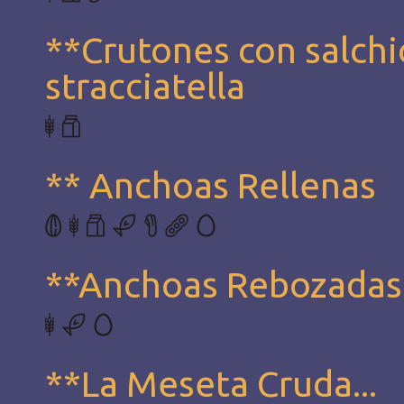
**Crutones con salchi
stracciatella
** Anchoas Rellenas
**Anchoas Rebozadas
**La Meseta Cruda...