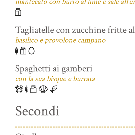
mantecato con burro al lime e sale affu
Tagliatelle con zucchine fritte a
basilico e provolone campano
Spaghetti ai gamberi
con la sua bisque e burrata
Secondi