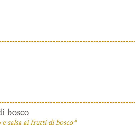
di bosco
 salsa ai frutti di bosco*