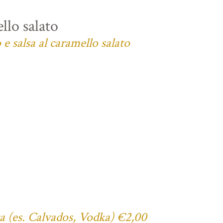
llo salato
e salsa al caramello salato
ta (es. Calvados, Vodka) €2,00