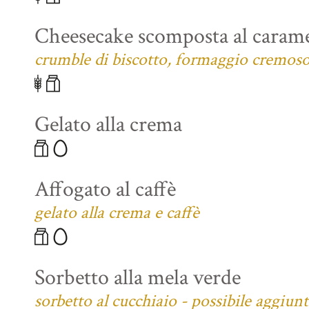
Cheesecake scomposta al carame
crumble di biscotto, formaggio cremoso 
Gelato alla crema
Affogato al caffè
gelato alla crema e caffè
Sorbetto alla mela verde
sorbetto al cucchiaio - possibile aggiun