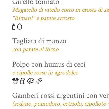
Girello tonnato
Magatello di vitello cotto in crosta di s
"Rimani" e patate arrosto
Tagliata di manzo
con patate al forno
Polpo con humus di ceci
e cipolle rosse in agrodolce
Gamberi rossi argentini con verd
(sedano, pomodoro, cetriolo, cipolloto 