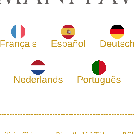
Français
Español
Deutsc
Nederlands
Português