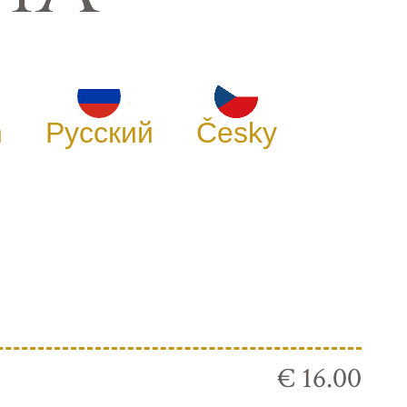
h
Русский
Česky
€ 16.00