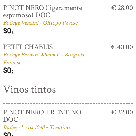
PINOT NERO (ligeramente
€ 28.00
espumoso) DOC
Bodega Vanzini - Oltrepò Pavese
PETIT CHABLIS
€ 40.00
Bodega Bernard Michaut - Borgoña,
Francia
Vinos tintos
PINOT NERO TRENTINO
€ 32.00
DOC
Bodega Lavis 1948 - Trentino