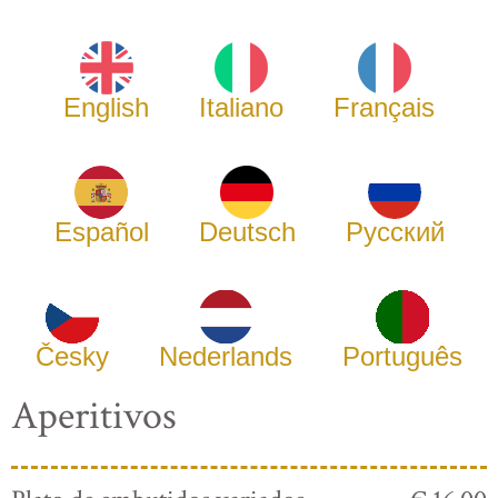
English
Italiano
Français
Español
Deutsch
Русский
Česky
Nederlands
Português
Aperitivos