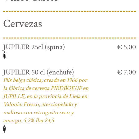
Cervezas
JUPILER 25cl (spina)
€ 5.00
JUPILER 50 cl (enchufe)
€ 7.00
Pils belga clásica, creada en 1966 por
la fábrica de cerveza PIEDBOEUF en
JUPILLE, en la provincia de Lieja en
Valonia. Fresco, aterciopelado y
maltoso con retrogusto seco y
amargo. 5,2% Ibu 24,5