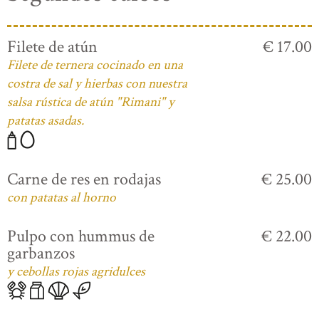
Filete de atún
€ 17.00
Filete de ternera cocinado en una
costra de sal y hierbas con nuestra
salsa rústica de atún "Rimani" y
patatas asadas.
Carne de res en rodajas
€ 25.00
con patatas al horno
Pulpo con hummus de
€ 22.00
garbanzos
y cebollas rojas agridulces