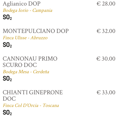
Aglianico DOP
€ 28.00
Bodega Iorio - Campania
MONTEPULCIANO DOP
€ 32.00
Finca Ulisse - Abruzzo
CANNONAU PRIMO
€ 30.00
SCURO DOC
Bodega Mesa - Cerdeña
CHIANTI GINEPRONE
€ 33.00
DOC
Finca Col D'Orcia - Toscana