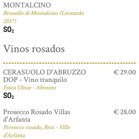
MONTALCINO
Brunello di Montalcino (Leonardo
2017)
Vinos rosados
CERASUOLO D'ABRUZZO
€ 29.00
DOP - Vino tranquilo
Finca Ulisse - Abruzzo
Prosecco Rosado Villas
€ 28.00
d'Arfanta
Prosecco rosado, Brut - Ville
d'Arfanta