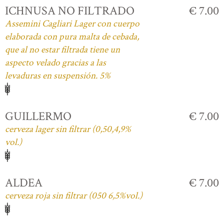
ICHNUSA NO FILTRADO
€ 7.00
Assemini Cagliari Lager con cuerpo
elaborada con pura malta de cebada,
que al no estar filtrada tiene un
aspecto velado gracias a las
levaduras en suspensión. 5%
GUILLERMO
€ 7.00
cerveza lager sin filtrar (0,50,4,9%
vol.)
ALDEA
€ 7.00
cerveza roja sin filtrar (050 6,5%vol.)