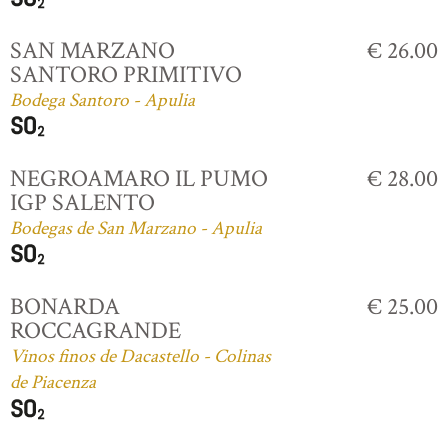
SAN MARZANO
€ 26.00
SANTORO PRIMITIVO
Bodega Santoro - Apulia
NEGROAMARO IL PUMO
€ 28.00
IGP SALENTO
Bodegas de San Marzano - Apulia
BONARDA
€ 25.00
ROCCAGRANDE
Vinos finos de Dacastello - Colinas
de Piacenza