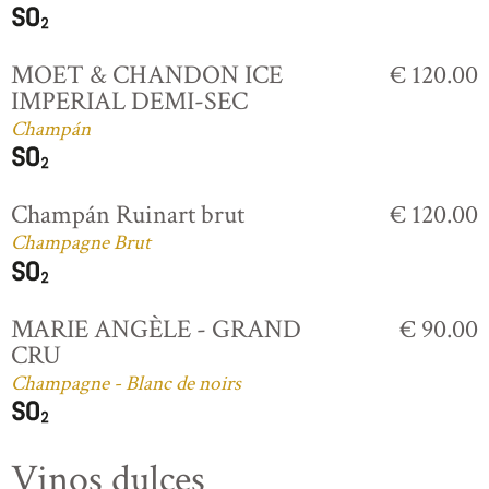
MOET & CHANDON ICE
€ 120.00
IMPERIAL DEMI-SEC
Champán
Champán Ruinart brut
€ 120.00
Champagne Brut
MARIE ANGÈLE - GRAND
€ 90.00
CRU
Champagne - Blanc de noirs
Vinos dulces