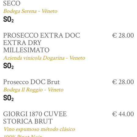
SECO
Bodega Serena - Véneto
PROSECCO EXTRA DOC
€ 28.00
EXTRA DRY
MILLESIMATO
Azienda vinicola Dogarina - Veneto
Prosecco DOC Brut
€ 28.00
Bodega Il Roggio - Véneto
GIORGI 1870 CUVEE
€ 44.00
STORICA BRUT
Vino espumoso método clásico