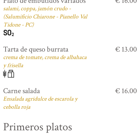
Plato de embutidos variados
€ 16.00
salami, coppa, jamón crudo -
(Salumificio Chiarone - Pianello Val
Tidone - PC)
Tarta de queso burrata
€ 13.00
crema de tomate, crema de albahaca
y frisella
Carne salada
€ 16.00
Ensalada agridulce de escarola y
cebolla roja
Primeros platos