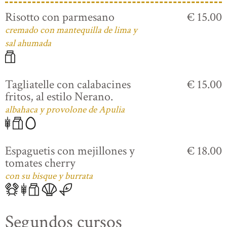
Risotto con parmesano
€ 15.00
cremado con mantequilla de lima y
sal ahumada
Tagliatelle con calabacines
€ 15.00
fritos, al estilo Nerano.
albahaca y provolone de Apulia
Espaguetis con mejillones y
€ 18.00
tomates cherry
con su bisque y burrata
Segundos cursos