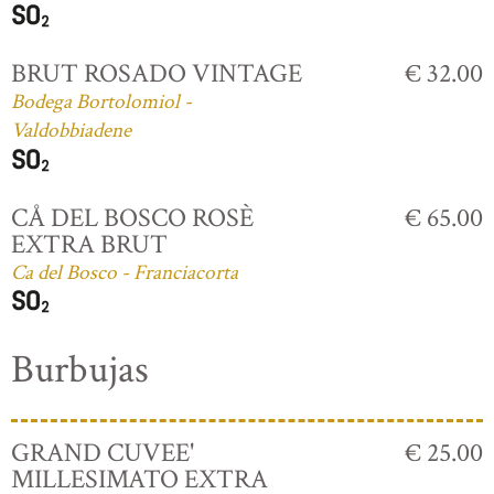
BRUT ROSADO VINTAGE
€ 32.00
Bodega Bortolomiol -
Valdobbiadene
CÅ DEL BOSCO ROSÈ
€ 65.00
EXTRA BRUT
Ca del Bosco - Franciacorta
Burbujas
GRAND CUVEE'
€ 25.00
MILLESIMATO EXTRA