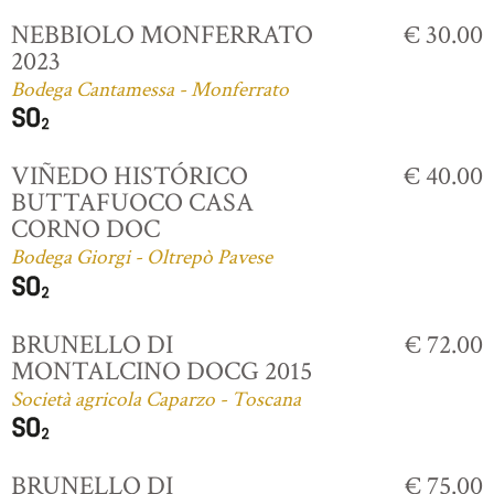
NEBBIOLO MONFERRATO
€ 30.00
2023
Bodega Cantamessa - Monferrato
VIÑEDO HISTÓRICO
€ 40.00
BUTTAFUOCO CASA
CORNO DOC
Bodega Giorgi - Oltrepò Pavese
BRUNELLO DI
€ 72.00
MONTALCINO DOCG 2015
Società agricola Caparzo - Toscana
BRUNELLO DI
€ 75.00