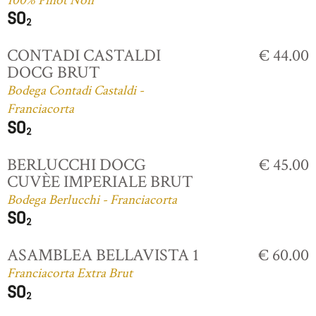
100% Pinot Noir
CONTADI CASTALDI
€ 44.00
DOCG BRUT
Bodega Contadi Castaldi -
Franciacorta
BERLUCCHI DOCG
€ 45.00
CUVÈE IMPERIALE BRUT
Bodega Berlucchi - Franciacorta
ASAMBLEA BELLAVISTA 1
€ 60.00
Franciacorta Extra Brut