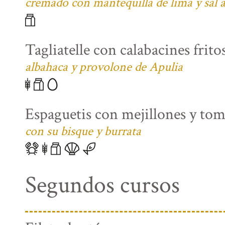
cremado con mantequilla de lima y sal
Tagliatelle con calabacines fritos
albahaca y provolone de Apulia
Espaguetis con mejillones y tom
con su bisque y burrata
Segundos cursos