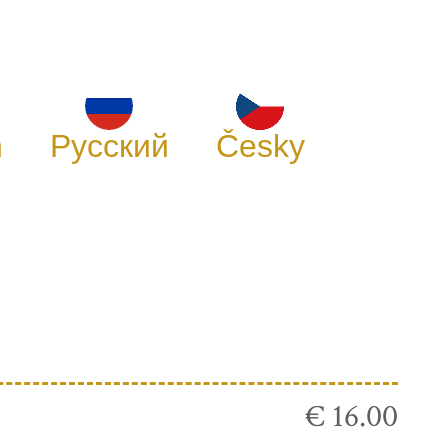
h
Русский
Česky
€ 16.00