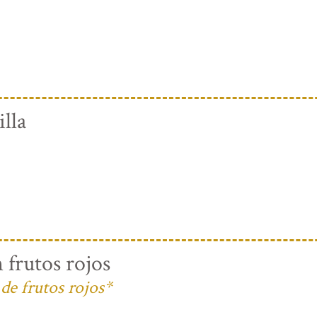
lla
 frutos rojos
de frutos rojos*