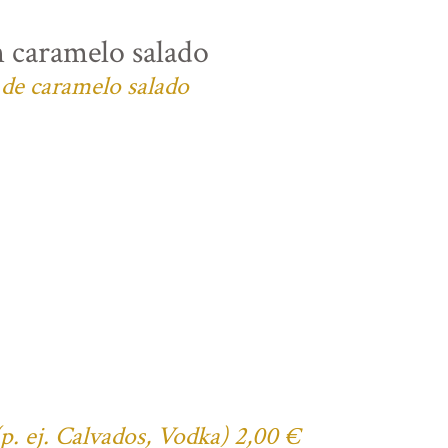
n caramelo salado
 de caramelo salado
(p. ej. Calvados, Vodka) 2,00 €