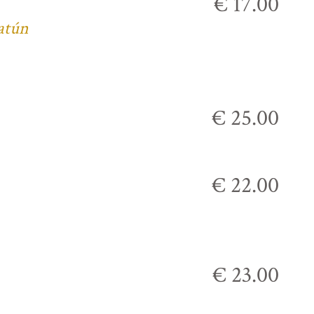
€ 17.00
 atún
€ 25.00
€ 22.00
€ 23.00