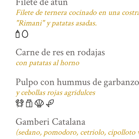
Filete de atún
Filete de ternera cocinado en una costra
"Rimani" y patatas asadas.
Carne de res en rodajas
con patatas al horno
Pulpo con hummus de garbanzo
y cebollas rojas agridulces
Gamberi Catalana
(sedano, pomodoro, cetriolo, cipolloto 