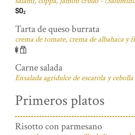
salami, coppa, jamón crudo - (Salumifi
Tarta de queso burrata
crema de tomate, crema de albahaca y fr
Carne salada
Ensalada agridulce de escarola y cebolla
Primeros platos
Risotto con parmesano