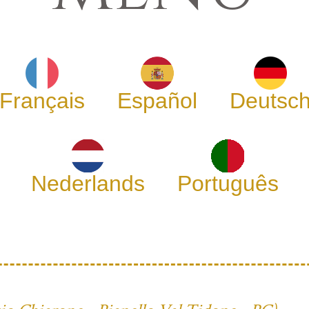
Français
Español
Deutsc
Nederlands
Português