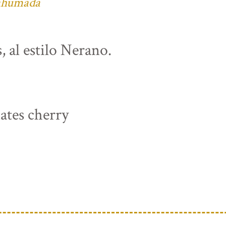
 ahumada
, al estilo Nerano.
ates cherry