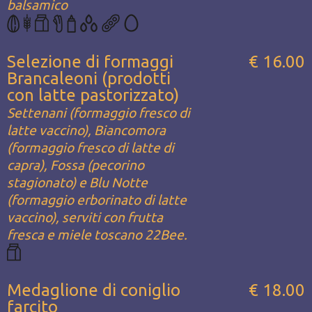
balsamico
Selezione di formaggi
€ 16.00
Brancaleoni (prodotti
con latte pastorizzato)
Settenani (formaggio fresco di
latte vaccino), Biancomora
(formaggio fresco di latte di
capra), Fossa (pecorino
stagionato) e Blu Notte
(formaggio erborinato di latte
vaccino), serviti con frutta
fresca e miele toscano 22Bee.
Medaglione di coniglio
€ 18.00
farcito