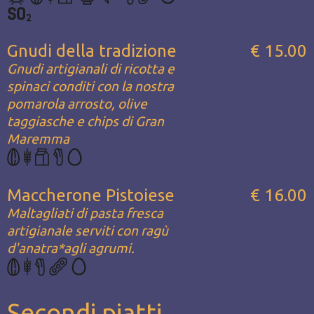
Gnudi della tradizione
€ 15.00
Gnudi artigianali di ricotta e
spinaci conditi con la nostra
pomarola arrosto, olive
taggiasche e chips di Gran
Maremma
Maccherone Pistoiese
€ 16.00
Maltagliati di pasta fresca
artigianale serviti con ragù
d'anatra*agli agrumi.
Secondi piatti