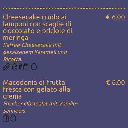
Cheesecake crudo ai
€ 6.00
lamponi con scaglie di
cioccolato e briciole di
meringa
Kaffee-Cheesecake mit
gesalzenem Karamell und
Ricotta.
Macedonia di frutta
€ 6.00
fresca con gelato alla
crema
Frischer Obstsalat mit Vanille-
Sahneeis.