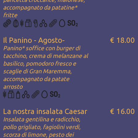
accompagnato da patatine*
fritte
Il Panino - Agosto-
€ 18.00
Panino* soffice con burger di
tacchino, crema di melanzane al
basilico, pomodoro fresco e
scaglie di Gran Maremma,
accompagnato da patate
arrosto
La nostra insalata Caesar
€ 16.00
Insalata gentilina e radicchio,
pollo grigliato, fagiolini verdi,
scorza di limone, pesto dei