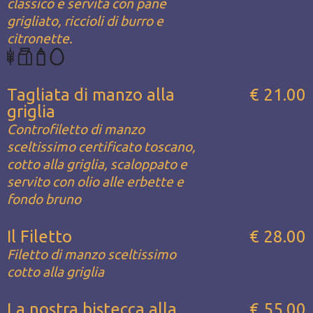
classico e servita con pane
grigliato, riccioli di burro e
citronette.
Tagliata di manzo alla
€ 21.00
griglia
Controfiletto di manzo
sceltissimo certificato toscano,
cotto alla griglia, scaloppato e
servito con olio alle erbette e
fondo bruno
Il Filetto
€ 28.00
Filetto di manzo sceltissimo
cotto alla griglia
La nostra bistecca alla
€ 55.00