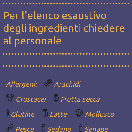
Per l'elenco esaustivo
degli ingredienti chiedere
al personale
Allergeni:
Arachidi
Crostacei
Frutta secca
Glutine
Latte
Mollusco
Pesce
Sedano
Senape