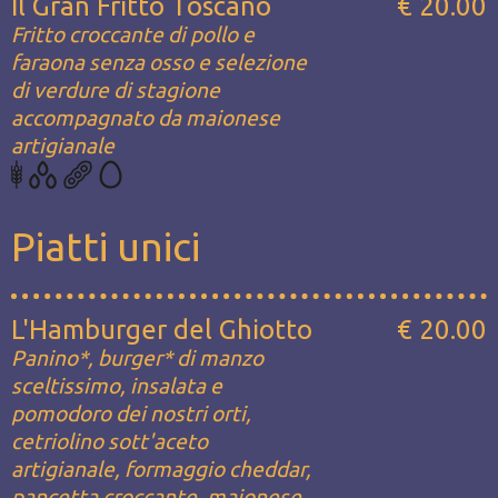
Il Gran Fritto Toscano
€ 20.00
Fritto croccante di pollo e
faraona senza osso e selezione
di verdure di stagione
accompagnato da maionese
artigianale
Piatti unici
L'Hamburger del Ghiotto
€ 20.00
Panino*, burger* di manzo
sceltissimo, insalata e
pomodoro dei nostri orti,
cetriolino sott'aceto
artigianale, formaggio cheddar,
pancetta croccante, maionese,