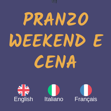
PRANZO
WEEKEND E
CENA
English
Italiano
Français