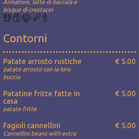
Armatore, latte di baccalà e
bisque di crostacei
Contorni
Patate arrosto rustiche
€ 5.00
patate arrosto con la loro
buccia
Patatine fritte fatte in
€ 5.00
casa
patate fritte
Fagioli cannellini
€ 5.00
Cannellini beans with extra