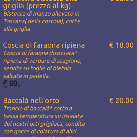
griglia (prezzo al kg)
Bistecca di manzo allevato in
Toscana( nella costola), cotta
alla griglia
Coscia di faraona ripiena
€ 18.00
Coscia di faraona disossata*
ripiena di verdure di stagione,
servita su foglie di bietola
saltate in padella.
Baccalà nell'orto
€ 20.00
Trancio di baccalà* cotto a
bassa temperatura su insalata
dei nostri orti grigliata, condita
con gocce di colatura di alici