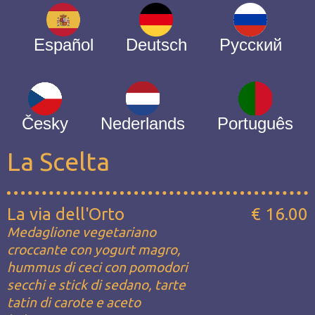
Español
Deutsch
Русский
Česky
Nederlands
Português
La Scelta
La via dell'Orto
€ 16.00
Medaglione vegetariano
croccante con yogurt magro,
hummus di ceci con pomodori
secchi e stick di sedano, tarte
tatin di carote e aceto