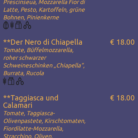
Prescinseua, Mozzarella Fior di
Latte, Pesto, Kartoffeln, grüne
Bohnen, Pinienkerne
**Der Nero di Chiapella
€ 18.00
Tomate, Büffelmozzarella,
roher schwarzer
Schweineschinken „Chiapella“,
Burrata, Rucola
**Taggiasca und
€ 18.00
Calamari
Tomate, Taggiasca-
Olivenpastete, Kirschtomaten,
Fiordilatte-Mozzarella,
Stracchino, Oliven,