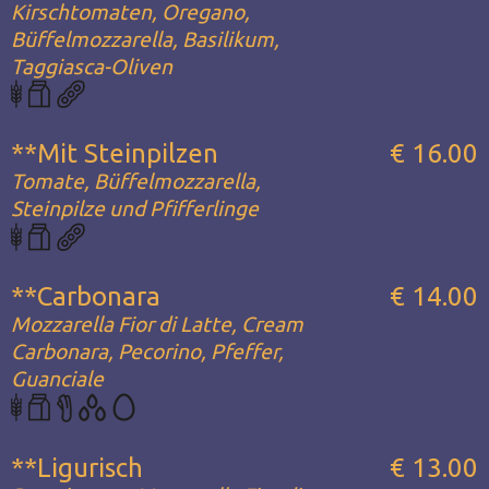
Kirschtomaten, Oregano,
Büffelmozzarella, Basilikum,
Taggiasca-Oliven
**Mit Steinpilzen
€ 16.00
Tomate, Büffelmozzarella,
Steinpilze und Pfifferlinge
**Carbonara
€ 14.00
Mozzarella Fior di Latte, Cream
Carbonara, Pecorino, Pfeffer,
Guanciale
**Ligurisch
€ 13.00