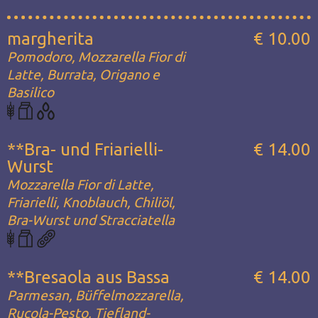
margherita
€ 10.00
Pomodoro, Mozzarella Fior di
Latte, Burrata, Origano e
Basilico
**Bra- und Friarielli-
€ 14.00
Wurst
Mozzarella Fior di Latte,
Friarielli, Knoblauch, Chiliöl,
Bra-Wurst und Stracciatella
**Bresaola aus Bassa
€ 14.00
Parmesan, Büffelmozzarella,
Rucola-Pesto, Tiefland-