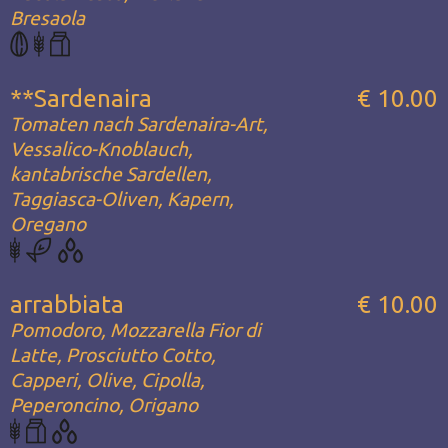
Bresaola
**Sardenaira
€ 10.00
Tomaten nach Sardenaira-Art,
Vessalico-Knoblauch,
kantabrische Sardellen,
Taggiasca-Oliven, Kapern,
Oregano
arrabbiata
€ 10.00
Pomodoro, Mozzarella Fior di
Latte, Prosciutto Cotto,
Capperi, Olive, Cipolla,
Peperoncino, Origano