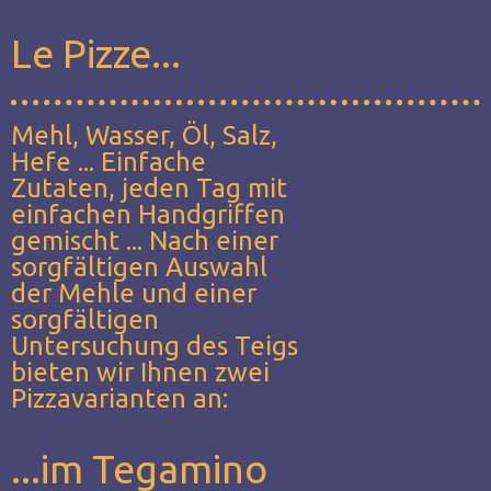
Le Pizze...
Mehl, Wasser, Öl, Salz,
Hefe ... Einfache
Zutaten, jeden Tag mit
einfachen Handgriffen
gemischt ... Nach einer
sorgfältigen Auswahl
der Mehle und einer
sorgfältigen
Untersuchung des Teigs
bieten wir Ihnen zwei
Pizzavarianten an:
...im Tegamino