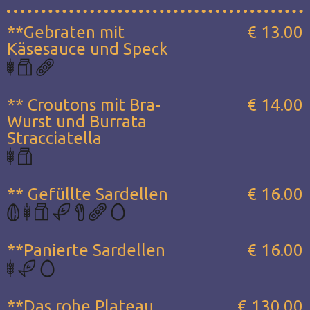
**Gebraten mit
€ 13.00
Käsesauce und Speck
** Croutons mit Bra-
€ 14.00
Wurst und Burrata
Stracciatella
** Gefüllte Sardellen
€ 16.00
**Panierte Sardellen
€ 16.00
**Das rohe Plateau...
€ 130.00