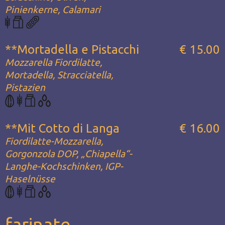
Pinienkerne, Calamari
**Mortadella e Pistacchi
€ 15.00
Mozzarella Fiordilatte,
Mortadella, Stracciatella,
Pistazien
**Mit Cotto di Langa
€ 16.00
Fiordilatte-Mozzarella,
Gorgonzola DOP, „Chiapella“-
Langhe-Kochschinken, IGP-
Haselnüsse
farinate